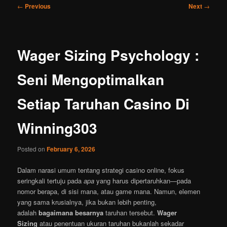
Post
←
Previous
Next
→
navigation
Wager Sizing Psychology :
Seni Mengoptimalkan
Setiap Taruhan Casino Di
Winning303
Posted on
February 6, 2026
Dalam narasi umum tentang strategi casino online, fokus
seringkali tertuju pada
apa
yang harus dipertaruhkan—pada
nomor berapa, di sisi mana, atau game mana. Namun, elemen
yang sama krusialnya, jika bukan lebih penting,
adalah
bagaimana besarnya
taruhan tersebut.
Wager
Sizing
atau penentuan ukuran taruhan bukanlah sekadar