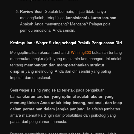
Review Sesi
: Setelah bermain, tinjau tidak hanya
menang/kalah, tetapi juga
konsistensi ukuran taruhan
.
Apakah Anda menyimpang? Mengapa? Pelajari pola
pemicu emosional Anda sendiri.
Kesimpulan : Wager Sizing sebagai Praktik Penguasaan Diri
Mengoptimalkan ukuran taruhan di
Winning303
bukanlah tentang
menemukan angka ajaib yang menjamin kemenangan. Ini adalah
tentang
membangun dan mempertahankan struktur
disiplin
yang melindungi Anda dari diri sendiri yang paling
impulsif dan emosional.
Seni wager sizing yang sejati terletak pada pengakuan
bahwa
ukuran taruhan yang optimal adalah ukuran yang
memungkinkan Anda untuk tetap tenang, rasional, dan tetap
dalam permainan dalam jangka panjang
. Ia adalah jembatan
antara matematika dingin dari probabilitas dan psikologi yang
panas dari pengalaman manusia.
Dengan menjadikan wager sizing sebagai fokus utama—lebih