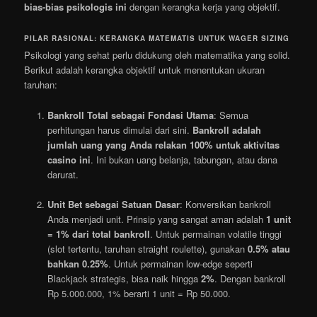
bias-bias psikologis ini
dengan kerangka kerja yang objektif.
PILAR RASIONAL: KERANGKA MATEMATIS UNTUK WAGER SIZING
Psikologi yang sehat perlu didukung oleh matematika yang solid.
Berikut adalah kerangka objektif untuk menentukan ukuran
taruhan:
Bankroll Total sebagai Fondasi Utama
: Semua
perhitungan harus dimulai dari sini.
Bankroll adalah
jumlah uang yang Anda relakan 100% untuk aktivitas
casino ini
. Ini bukan uang belanja, tabungan, atau dana
darurat.
Unit Bet sebagai Satuan Dasar
: Konversikan bankroll
Anda menjadi unit. Prinsip yang sangat aman adalah
1 unit
= 1% dari total bankroll
. Untuk permainan volatile tinggi
(slot tertentu, taruhan straight roulette), gunakan
0.5% atau
bahkan 0.25%
. Untuk permainan low-edge seperti
Blackjack strategis, bisa naik hingga
2%
. Dengan bankroll
Rp 5.000.000, 1% berarti 1 unit = Rp 50.000.