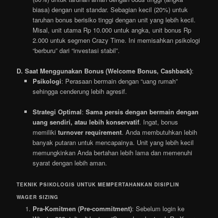
biasa) dengan unit standar. Sebagian kecil (20%) untuk
taruhan bonus berisiko tinggi dengan unit yang lebih kecil.
Misal, unit utama Rp 10.000 untuk angka, unit bonus Rp
2.000 untuk segmen Crazy Time. Ini memisahkan psikologi
“berburu” dari “investasi stabil”.
D. Saat Menggunakan Bonus (Welcome Bonus, Cashback)
:
Psikologi
: Perasaan bermain dengan “uang rumah”
sehingga cenderung lebih agresif.
Strategi Optimal
:
Sama persis dengan bermain dengan
uang sendiri, atau lebih konservatif
. Ingat, bonus
memiliki
turnover requirement
. Anda membutuhkan lebih
banyak putaran untuk mencapainya. Unit yang lebih kecil
memungkinkan Anda bertahan lebih lama dan memenuhi
syarat dengan lebih aman.
TEKNIK PSIKOLOGIS UNTUK MEMPERTAHANKAN DISIPLIN
WAGER SIZING
Pra-Komitmen (Pre-commitment)
: Sebelum login ke