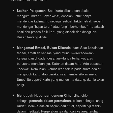
Latihan Pelepasan
: Saat kartu dibuka dan dealer
mengumumkan “Player wins”, cobalah untuk hanya
mendengar kalimat itu sebagai sebuah
fakta netral
, seperti
mendengar “hujan turun” atau “angin berhembus”. Itu adalah
hasil dari proses fisik kartu yang diacak dan dibagikan.
Bukan tentang Anda.
Mengamati Emosi, Bukan Dikendalikan
: Saat kekalahan
terjadi, amatilah sensasi yang muncul—kekecewaan,
ketegangan di dada, desahan—tanpa terhanyut atau
berusaha menekannya. Katakan dalam hati, “Ada perasaan
kecewa”. Kemudian, kembalikan fokus pada suara dealer
mengocok kartu atau gerakannya membersihkan meja.
Emosi itu seperti kartu yang muncul; ia datang, dan ia akan
pergi.
Mengubah Hubungan dengan Chip
: Lihat chip
sebagai
penanda dalam permainan
, bukan sebagai “uang
Anda”. Mereka adalah bagian dari ritual, seperti biji tasbih
dalam meditasi. Pergerakannya dari dan ke area taruhan