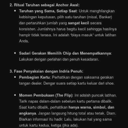
2. Ritual Taruhan sebagai Anchor Awal:
Taruhan yang Sama, Setiap Saat
: Untuk menghilangkan
kebisingan keputusan, pilih satu taruhan (misal, Banker)
dan pertaruhkan jumlah yang
sangat kecil
secara
konsisten. Jumlahnya harus begitu kecil sehingga hasilnya
hampir tidak terasa. Ini adalah “biaya masuk” untuk latihan
Anda.
Sadari Gerakan Memilih Chip dan Menempatkannya
:
Lakukan dengan perlahan dan penuh kesadaran.
3. Fase Penyaksian dengan Indria Penuh:
Pembagian Kartu
: Perhatikan dengan saksama gerakan
tangan dealer. Dengar suara setiap kartu keluar dari shoe.
Momen Pembukaan (The Flip)
: Ini adalah puncak latihan.
Tarik napas dalam-dalam sebelum kartu pertama dibalik.
Saat kartu dibalik, perhatikan
hanya warna, simbol, dan
angkanya
. Jangan langsung hitung total atau teriak. Diam.
Biarkan informasi itu hadir. Lalu, lakukan hal yang sama
untuk kartu kedua, ketiga (jika ada).