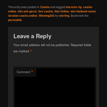
This entry was posted in
Casino
and tagged
bocoran rtp
,
casino
online
,
info slot gacor
,
live casino
,
Slot Online
,
slot thailand resmi
,
taruhan casino online
,
Winning303
by
sterling
. Bookmark the
permalink
.
Leave a Reply
Your email address will not be published.
Required fields
*
are marked
*
Comment