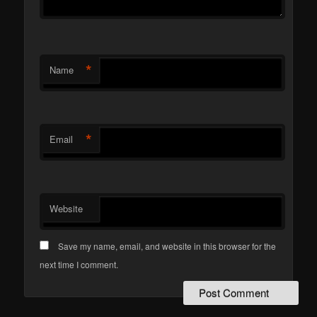
*
Name
*
Email
Website
Save my name, email, and website in this browser for the
next time I comment.