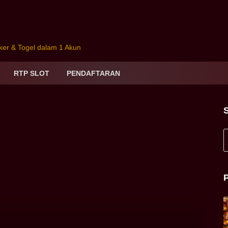
ker & Togel dalam 1 Akun
RTP SLOT
PENDAFTARAN
S