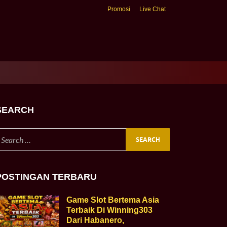
Promosi
Live Chat
SEARCH
POSTINGAN TERBARU
Game Slot Bertema Asia
Terbaik Di Winning303
LOT ONLINE
Dari Habanero,