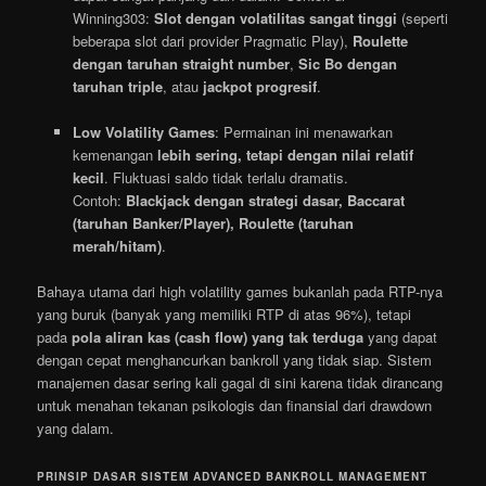
Winning303:
Slot dengan volatilitas sangat tinggi
(seperti
beberapa slot dari provider Pragmatic Play),
Roulette
dengan taruhan straight number
,
Sic Bo dengan
taruhan triple
, atau
jackpot progresif
.
Low Volatility Games
: Permainan ini menawarkan
kemenangan
lebih sering, tetapi dengan nilai relatif
kecil
. Fluktuasi saldo tidak terlalu dramatis.
Contoh:
Blackjack dengan strategi dasar, Baccarat
(taruhan Banker/Player), Roulette (taruhan
merah/hitam)
.
Bahaya utama dari high volatility games bukanlah pada RTP-nya
yang buruk (banyak yang memiliki RTP di atas 96%), tetapi
pada
pola aliran kas (cash flow) yang tak terduga
yang dapat
dengan cepat menghancurkan bankroll yang tidak siap. Sistem
manajemen dasar sering kali gagal di sini karena tidak dirancang
untuk menahan tekanan psikologis dan finansial dari drawdown
yang dalam.
PRINSIP DASAR SISTEM ADVANCED BANKROLL MANAGEMENT