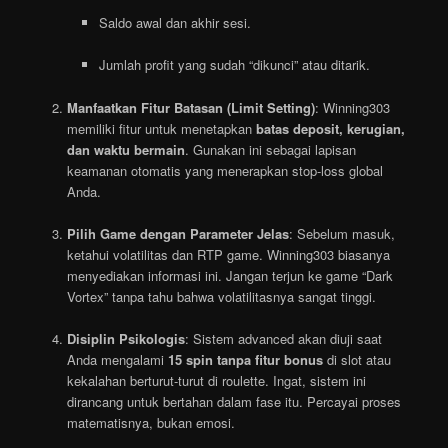
Saldo awal dan akhir sesi.
Jumlah profit yang sudah “dikunci” atau ditarik.
Manfaatkan Fitur Batasan (Limit Setting)
: Winning303
memiliki fitur untuk menetapkan
batas deposit, kerugian,
dan waktu bermain
. Gunakan ini sebagai lapisan
keamanan otomatis yang menerapkan stop-loss global
Anda.
Pilih Game dengan Parameter Jelas
: Sebelum masuk,
ketahui volatilitas dan RTP game. Winning303 biasanya
menyediakan informasi ini. Jangan terjun ke game “Dark
Vortex” tanpa tahu bahwa volatilitasnya sangat tinggi.
Disiplin Psikologis
: Sistem advanced akan diuji saat
Anda mengalami
15 spin tanpa fitur bonus
di slot atau
kekalahan berturut-turut di roulette. Ingat, sistem ini
dirancang untuk bertahan dalam fase itu. Percayai proses
matematisnya, bukan emosi.