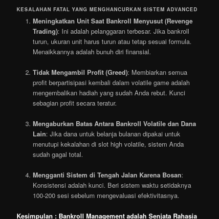
KESALAHAN FATAL YANG MENGHANCURKAN SISTEM ADVANCED
Meningkatkan Unit Saat Bankroll Menyusut (Revenge
Trading)
: Ini adalah pelanggaran terbesar. Jika bankroll
turun, ukuran unit harus turun atau tetap sesuai formula.
Menaikkannya adalah bunuh diri finansial.
Tidak Mengambil Profit (Greed)
: Membiarkan semua
profit berpartisipasi kembali dalam volatile game adalah
mengembalikan hadiah yang sudah Anda rebut. Kunci
sebagian profit secara teratur.
Mengaburkan Batas Antara Bankroll Volatile dan Dana
Lain
: Jika dana untuk belanja bulanan dipakai untuk
menutupi kekalahan di slot high volatile, sistem Anda
sudah gagal total.
Mengganti Sistem di Tengah Jalan Karena Bosan
:
Konsistensi adalah kunci. Beri sistem waktu setidaknya
100-200 sesi sebelum mengevaluasi efektivitasnya.
Kesimpulan : Bankroll Management adalah Senjata Rahasia