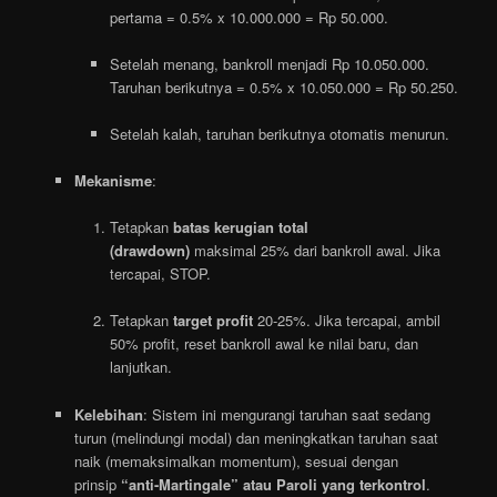
pertama = 0.5% x 10.000.000 = Rp 50.000.
Setelah menang, bankroll menjadi Rp 10.050.000.
Taruhan berikutnya = 0.5% x 10.050.000 = Rp 50.250.
Setelah kalah, taruhan berikutnya otomatis menurun.
Mekanisme
:
Tetapkan
batas kerugian total
(drawdown)
maksimal 25% dari bankroll awal. Jika
tercapai, STOP.
Tetapkan
target profit
20-25%. Jika tercapai, ambil
50% profit, reset bankroll awal ke nilai baru, dan
lanjutkan.
Kelebihan
: Sistem ini mengurangi taruhan saat sedang
turun (melindungi modal) dan meningkatkan taruhan saat
naik (memaksimalkan momentum), sesuai dengan
prinsip
“anti-Martingale” atau Paroli yang terkontrol
.