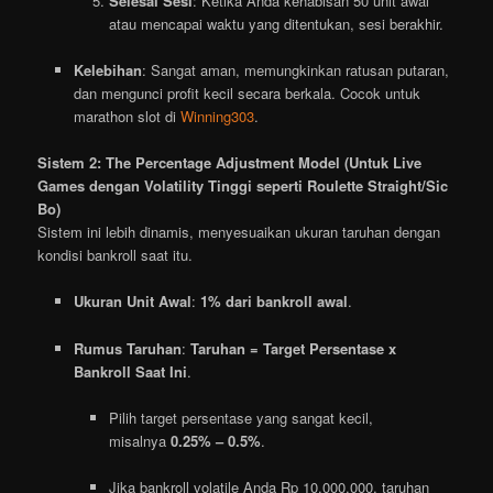
Selesai Sesi
: Ketika Anda kehabisan 50 unit awal
atau mencapai waktu yang ditentukan, sesi berakhir.
Kelebihan
: Sangat aman, memungkinkan ratusan putaran,
dan mengunci profit kecil secara berkala. Cocok untuk
marathon slot di
Winning303
.
Sistem 2: The Percentage Adjustment Model (Untuk Live
Games dengan Volatility Tinggi seperti Roulette Straight/Sic
Bo)
Sistem ini lebih dinamis, menyesuaikan ukuran taruhan dengan
kondisi bankroll saat itu.
Ukuran Unit Awal
:
1% dari bankroll awal
.
Rumus Taruhan
:
Taruhan = Target Persentase x
Bankroll Saat Ini
.
Pilih target persentase yang sangat kecil,
misalnya
0.25% – 0.5%
.
Jika bankroll volatile Anda Rp 10.000.000, taruhan