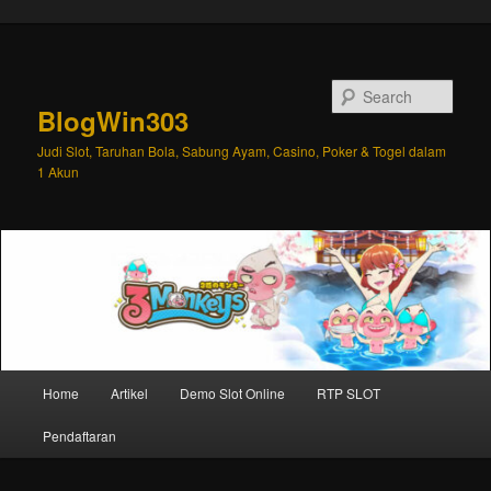
Skip to primary content
Search
BlogWin303
Judi Slot, Taruhan Bola, Sabung Ayam, Casino, Poker & Togel dalam
1 Akun
Main
Home
Artikel
Demo Slot Online
RTP SLOT
menu
Pendaftaran