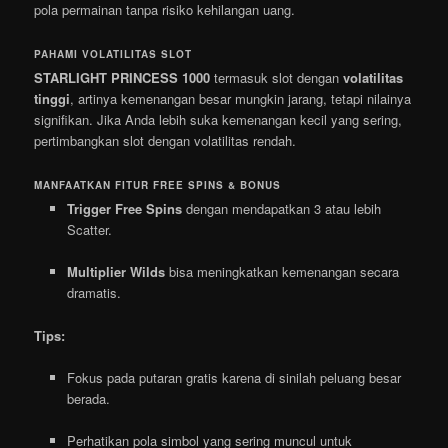
pola permainan tanpa risiko kehilangan uang.
PAHAMI VOLATILITAS SLOT
STARLIGHT PRINCESS 1000
termasuk slot dengan
volatilitas
tinggi
, artinya kemenangan besar mungkin jarang, tetapi nilainya
signifikan. Jika Anda lebih suka kemenangan kecil yang sering,
pertimbangkan slot dengan volatilitas rendah.
MANFAATKAN FITUR FREE SPINS & BONUS
Trigger Free Spins
dengan mendapatkan 3 atau lebih
Scatter.
Multiplier Wilds
bisa meningkatkan kemenangan secara
dramatis.
Tips:
Fokus pada putaran gratis karena di sinilah peluang besar
berada.
Perhatikan pola simbol yang sering muncul untuk