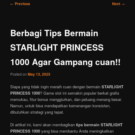
Post
←
Previous
Next
→
navigation
Berbagi Tips Bermain
STARLIGHT PRINCESS
1000 Agar Gampang cuan!!
Posted on
May 13, 2025
Siapa yang tidak ingin meraih cuan dengan bermain
STARLIGHT
PRINCESS 1000
? Game slot ini semakin populer berkat grafis
memukau, fitur bonus menggiurkan, dan peluang menang besar.
Namun, untuk bisa mendapatkan kemenangan konsisten,
dibutuhkan strategi yang tepat.
Di artikel ini, kami akan membagikan
tips bermain STARLIGHT
PRINCESS 1000
yang bisa membantu Anda meningkatkan