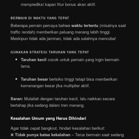
memprediksi kapan fitur bonus akan aktif.
BERMAIN DI WAKTU YANG TEPAT
Beberapa pemain percaya bahwa
waktu tertentu
(misalnya saat
traffic rendah) memberikan peluang menang lebih tinggi.
Meskipun tidak ada jaminan, tidak ada salahnya mencoba!
GUNAKAN STRATEGI TARUHAN YANG TEPAT
Taruhan kecil
cocok untuk pemain yang ingin bermain
lama.
Taruhan besar
berisiko tinggi tetapi bisa memberikan
kemenangan besar jika multiplier aktif.
Saran:
Mulailah dengan taruhan kecil, lalu naikkan secara
bertahap jika sedang dalam tren menang.
Kesalahan Umum yang Harus Dihindari
Agar tidak cepat bangkrut, hindari kesalahan berikut:
❌
Tidak punya batas kekalahan
– Terus bermain saat sedang