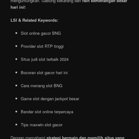
menguntungkan. Gabung sekarang dan
raih kemenangan besar
hari ini!
LSI & Related Keywords:
Slot online gacor BNG
Provider slot RTP tinggi
Situs judi slot terbaik 2024
Bocoran slot gacor hari ini
Cara menang slot BNG
Game slot dengan jackpot besar
Bandar slot online terpercaya
Tips maxwin slot gacor
Dengan memahami
strategi bermain dan memilih situs yang