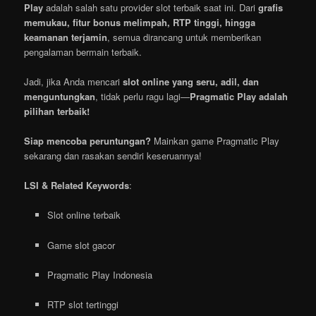
Play
adalah salah satu provider slot terbaik saat ini. Dari
grafis
memukau, fitur bonus melimpah, RTP tinggi, hingga
keamanan terjamin
, semua dirancang untuk memberikan
pengalaman bermain terbaik.
Jadi, jika Anda mencari
slot online yang seru, adil, dan
menguntungkan
, tidak perlu ragu lagi—
Pragmatic Play adalah
pilihan terbaik!
Siap mencoba peruntungan?
Mainkan game Pragmatic Play
sekarang dan rasakan sendiri keseruannya!
LSI & Related Keywords
:
Slot online terbaik
Game slot gacor
Pragmatic Play Indonesia
RTP slot tertinggi