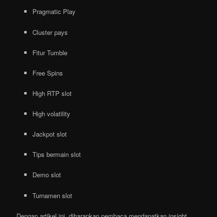
Pragmatic Play
Cluster pays
Fitur Tumble
Free Spins
High RTP slot
High volatility
Jackpot slot
Tips bermain slot
Demo slot
Turnamen slot
Dengan artikel ini, diharapkan pembaca mendapatkan insight