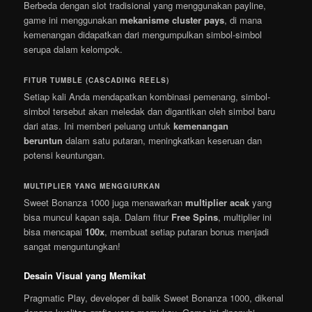
Berbeda dengan slot tradisional yang menggunakan payline,
game ini menggunakan
mekanisme cluster pays
, di mana
kemenangan didapatkan dari mengumpulkan simbol-simbol
serupa dalam kelompok.
FITUR TUMBLE (CASCADING REELS)
Setiap kali Anda mendapatkan kombinasi pemenang, simbol-
simbol tersebut akan meledak dan digantikan oleh simbol baru
dari atas. Ini memberi peluang untuk
kemenangan
beruntun
dalam satu putaran, meningkatkan keseruan dan
potensi keuntungan.
MULTIPLIER YANG MENGGIURKAN
Sweet Bonanza 1000 juga menawarkan
multiplier acak
yang
bisa muncul kapan saja. Dalam fitur
Free Spins
, multiplier ini
bisa mencapai
100x
, membuat setiap putaran bonus menjadi
sangat menguntungkan!
Desain Visual yang Memikat
Pragmatic Play, developer di balik Sweet Bonanza 1000, dikenal