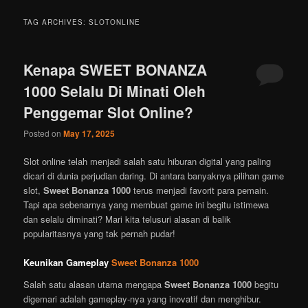
TAG ARCHIVES:
SLOTONLINE
Kenapa SWEET BONANZA
1000 Selalu Di Minati Oleh
Penggemar Slot Online?
Posted on
May 17, 2025
Slot online telah menjadi salah satu hiburan digital yang paling
dicari di dunia perjudian daring. Di antara banyaknya pilihan game
slot,
Sweet Bonanza 1000
terus menjadi favorit para pemain.
Tapi apa sebenarnya yang membuat game ini begitu istimewa
dan selalu diminati? Mari kita telusuri alasan di balik
popularitasnya yang tak pernah pudar!
Keunikan Gameplay
Sweet Bonanza 1000
Salah satu alasan utama mengapa
Sweet Bonanza 1000
begitu
digemari adalah gameplay-nya yang inovatif dan menghibur.