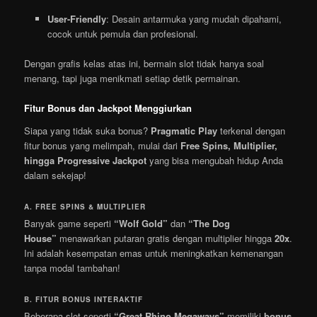
User-Friendly
: Desain antarmuka yang mudah dipahami,
cocok untuk pemula dan profesional.
Dengan grafis kelas atas ini, bermain slot tidak hanya soal
menang, tapi juga menikmati setiap detik permainan.
Fitur Bonus dan Jackpot Menggiurkan
Siapa yang tidak suka bonus?
Pragmatic Play
terkenal dengan
fitur bonus yang melimpah, mulai dari
Free Spins, Multiplier,
hingga Progressive Jackpot
yang bisa mengubah hidup Anda
dalam sekejap!
A. FREE SPINS & MULTIPLIER
Banyak game seperti
“Wolf Gold”
dan
“The Dog
House”
menawarkan putaran gratis dengan multiplier hingga
20x
.
Ini adalah kesempatan emas untuk meningkatkan kemenangan
tanpa modal tambahan!
B. FITUR BONUS INTERAKTIF
Beberapa slot seperti
“Great Rhino Megaways”
memiliki
bonus