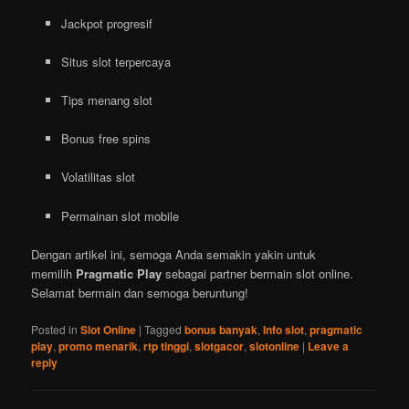
Jackpot progresif
Situs slot terpercaya
Tips menang slot
Bonus free spins
Volatilitas slot
Permainan slot mobile
Dengan artikel ini, semoga Anda semakin yakin untuk
memilih
Pragmatic Play
sebagai partner bermain slot online.
Selamat bermain dan semoga beruntung!
Posted in
Slot Online
|
Tagged
bonus banyak
,
Info slot
,
pragmatic
play
,
promo menarik
,
rtp tinggi
,
slotgacor
,
slotonline
|
Leave a
reply