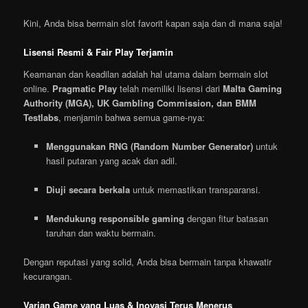
Kini, Anda bisa bermain slot favorit kapan saja dan di mana saja!
Lisensi Resmi & Fair Play Terjamin
Keamanan dan keadilan adalah hal utama dalam bermain slot
online.
Pragmatic Play
telah memiliki lisensi dari
Malta Gaming
Authority (MGA), UK Gambling Commission, dan BMM
Testlabs
, menjamin bahwa semua game-nya:
Menggunakan RNG (Random Number Generator)
untuk
hasil putaran yang acak dan adil.
Diuji secara berkala
untuk memastikan transparansi.
Mendukung responsible gaming
dengan fitur batasan
taruhan dan waktu bermain.
Dengan reputasi yang solid, Anda bisa bermain tanpa khawatir
kecurangan.
Varian Game yang Luas & Inovasi Terus Menerus