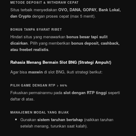
METODE DEPOSIT & WITHDRAW CEPAT
Situs terbaik menyediakan
OVO, DANA, GOPAY, Bank Lokal,
dan Crypto
dengan proses cepat (max 5 menit).
BONUS TANPA SYARAT RIBET
Hindari situs yang menawarkan
bonus besar tapi sulit
dicairkan
. Pilih yang memberikan
bonus deposit, cashback,
atau freebet realistis
.
Rahasia Menang Bermain Slot BNG (Strategi Ampuh!)
Agar bisa
maxwin
di slot BNG, ikuti strategi berikut:
PILIH GAME DENGAN RTP > 96%
Fokuskan permainanmu pada
slot dengan RTP tinggi
seperti
daftar di atas.
MANAJEMEN MODAL YANG BIJAK
Gunakan
sistem taruhan bertahap
(naikkan taruhan
setelah menang, turunkan saat kalah).