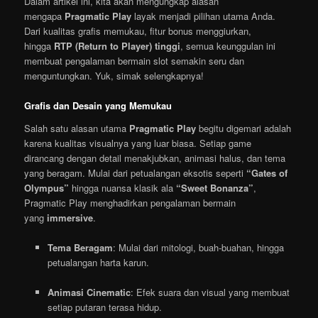
Dalam artikel ini, kita akan mengungkap alasan
mengapa
Pragmatic Play
layak menjadi pilihan utama Anda.
Dari kualitas grafis memukau, fitur bonus menggiurkan,
hingga
RTP (Return to Player) tinggi
, semua keunggulan ini
membuat pengalaman bermain slot semakin seru dan
menguntungkan. Yuk, simak selengkapnya!
Grafis dan Desain yang Memukau
Salah satu alasan utama
Pragmatic Play
begitu digemari adalah
karena kualitas visualnya yang luar biasa. Setiap game
dirancang dengan detail menakjubkan, animasi halus, dan tema
yang beragam. Mulai dari petualangan eksotis seperti
“Gates of
Olympus”
hingga nuansa klasik ala
“Sweet Bonanza”
,
Pragmatic Play menghadirkan pengalaman bermain
yang
immersive
.
Tema Beragam
: Mulai dari mitologi, buah-buahan, hingga
petualangan harta karun.
Animasi Cinematic
: Efek suara dan visual yang membuat
setiap putaran terasa hidup.