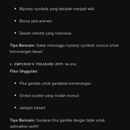
Mystery symbols yang berubah menjadi wild
Bonus pick-and-win
Desain oriental yang memukau
Tips Bermain:
Sabar menunggu mystery symbols muncul untuk
kemenangan besar!
5. EMPEROR’S TREASURE (RTP: 96.5%)
Fitur Unggulan:
Fitur gamble untuk gandakan kemenangan
Simbol scatter yang mudah muncul
Jackpot instant
Tips Bermain:
Gunakan fitur gamble dengan bijak untuk
optimalkan profit!