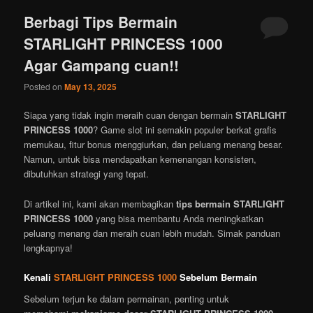
Berbagi Tips Bermain
STARLIGHT PRINCESS 1000
Agar Gampang cuan!!
Posted on
May 13, 2025
Siapa yang tidak ingin meraih cuan dengan bermain
STARLIGHT
PRINCESS 1000
? Game slot ini semakin populer berkat grafis
memukau, fitur bonus menggiurkan, dan peluang menang besar.
Namun, untuk bisa mendapatkan kemenangan konsisten,
dibutuhkan strategi yang tepat.
Di artikel ini, kami akan membagikan
tips bermain STARLIGHT
PRINCESS 1000
yang bisa membantu Anda meningkatkan
peluang menang dan meraih cuan lebih mudah. Simak panduan
lengkapnya!
Kenali
STARLIGHT PRINCESS 1000
Sebelum Bermain
Sebelum terjun ke dalam permainan, penting untuk