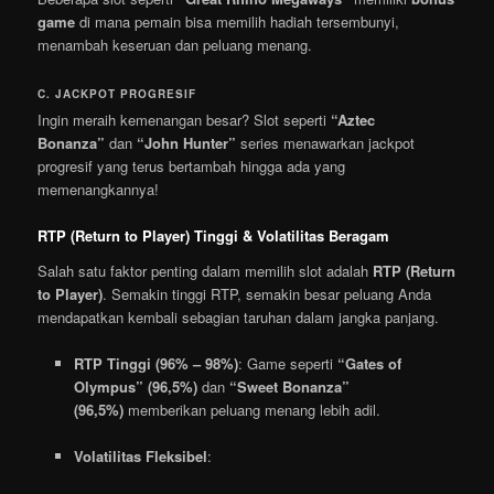
game
di mana pemain bisa memilih hadiah tersembunyi,
menambah keseruan dan peluang menang.
C. JACKPOT PROGRESIF
Ingin meraih kemenangan besar? Slot seperti
“Aztec
Bonanza”
dan
“John Hunter”
series menawarkan jackpot
progresif yang terus bertambah hingga ada yang
memenangkannya!
RTP (Return to Player) Tinggi & Volatilitas Beragam
Salah satu faktor penting dalam memilih slot adalah
RTP (Return
to Player)
. Semakin tinggi RTP, semakin besar peluang Anda
mendapatkan kembali sebagian taruhan dalam jangka panjang.
RTP Tinggi (96% – 98%)
: Game seperti
“Gates of
Olympus” (96,5%)
dan
“Sweet Bonanza”
(96,5%)
memberikan peluang menang lebih adil.
Volatilitas Fleksibel
: