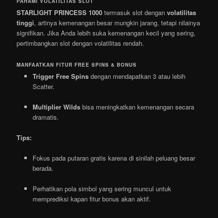
PAHAMI VOLATILITAS SLOT
STARLIGHT PRINCESS 1000
termasuk slot dengan
volatilitas
tinggi
, artinya kemenangan besar mungkin jarang, tetapi nilainya
signifikan. Jika Anda lebih suka kemenangan kecil yang sering,
pertimbangkan slot dengan volatilitas rendah.
MANFAATKAN FITUR FREE SPINS & BONUS
Trigger Free Spins
dengan mendapatkan 3 atau lebih
Scatter.
Multiplier Wilds
bisa meningkatkan kemenangan secara
dramatis.
Tips:
Fokus pada putaran gratis karena di sinilah peluang besar
berada.
Perhatikan pola simbol yang sering muncul untuk
memprediksi kapan fitur bonus akan aktif.