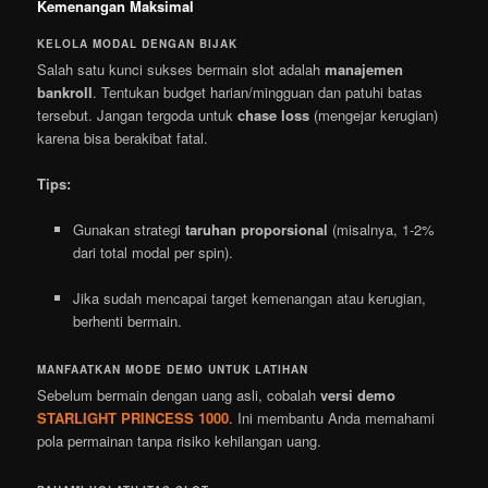
Kemenangan Maksimal
KELOLA MODAL DENGAN BIJAK
Salah satu kunci sukses bermain slot adalah
manajemen
bankroll
. Tentukan budget harian/mingguan dan patuhi batas
tersebut. Jangan tergoda untuk
chase loss
(mengejar kerugian)
karena bisa berakibat fatal.
Tips:
Gunakan strategi
taruhan proporsional
(misalnya, 1-2%
dari total modal per spin).
Jika sudah mencapai target kemenangan atau kerugian,
berhenti bermain.
MANFAATKAN MODE DEMO UNTUK LATIHAN
Sebelum bermain dengan uang asli, cobalah
versi demo
STARLIGHT PRINCESS 1000
. Ini membantu Anda memahami
pola permainan tanpa risiko kehilangan uang.