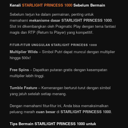
Kenali
STARLIGHT PRINCESS 1000
Sebelum Bermain
Sebelum terjun ke dalam permainan, penting untuk
memahami
mekanisme dasar STARLIGHT PRINCESS 1000
.
Slot ini dikembangkan oleh Pragmatic Play dengan tema fantasi
magis dan RTP (Return to Player) yang kompetitif.
FITUR-FITUR UNGGULAN STARLIGHT PRINCESS 1000
Multiplier Wilds
– Simbol Putri dapat muncul dengan multiplier
hingga 500x!
Free Spins
– Dapatkan putaran gratis dengan kesempatan
multiplier lebih tinggi.
Tumble Feature
– Kemenangan berturut-turut dengan simbol
yang jatuh setelah setiap menang.
Dengan memahami fitur-fitur ini, Anda bisa memaksimalkan
peluang meraih
cuan besar
di
STARLIGHT PRINCESS 1000
.
Tips Bermain STARLIGHT PRINCESS 1000 untuk