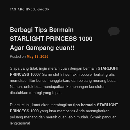
TAG ARCHIVES:
GACOR
Berbagi Tips Bermain
STARLIGHT PRINCESS 1000
Agar Gampang cuan!!
Posted on
May 13, 2025
Siapa yang tidak ingin meraih cuan dengan bermain
STARLIGHT
PRINCESS 1000
? Game slot ini semakin populer berkat grafis
memukau, fitur bonus menggiurkan, dan peluang menang besar.
Namun, untuk bisa mendapatkan kemenangan konsisten,
dibutuhkan strategi yang tepat.
Di artikel ini, kami akan membagikan
tips bermain STARLIGHT
PRINCESS 1000
yang bisa membantu Anda meningkatkan
peluang menang dan meraih cuan lebih mudah. Simak panduan
lengkapnya!