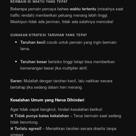
BERMAIN DI WAKTU YANG TEPAT
Beberapa pemain percaya bahwa
waktu tertentu
(misalnya saat
traffic rendah) memberikan peluang menang lebih tinggi.
Meskipun tidak ada jaminan, tidak ada salahnya mencoba!
GUNAKAN STRATEGI TARUHAN YANG TEPAT
Taruhan kecil
cocok untuk pemain yang ingin bermain
lama.
Taruhan besar
berisiko tinggi tetapi bisa memberikan
kemenangan besar jika multiplier aktif.
Saran:
Mulailah dengan taruhan kecil, lalu naikkan secara
bertahap jika sedang dalam tren menang.
Kesalahan Umum yang Harus Dihindari
Agar tidak cepat bangkrut, hindari kesalahan berikut:
❌
Tidak punya batas kekalahan
– Terus bermain saat sedang
tidak beruntung.
❌
Terlalu agresif
– Menaikkan taruhan secara drastis tanpa
strategi.