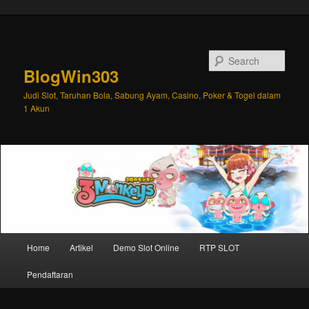
Skip to primary content
Search
BlogWin303
Judi Slot, Taruhan Bola, Sabung Ayam, Casino, Poker & Togel dalam
1 Akun
Main
Home
Artikel
Demo Slot Online
RTP SLOT
menu
Pendaftaran