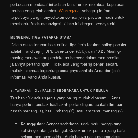
perbedaan mendasar ini adalah kunci untuk membuat keputusan
taruhan yang lebih cerdas.
Winning303
, sebagai platform
terpercaya yang menyediakan semua jenis pasaran, hadir untuk
membantu Anda menavigasi pilihan ini dengan percaya diri.
MENGENAL TIGA PASARAN UTAMA
Dalam dunia taruhan bola online, tiga jenis taruhan paling populer
adalah Handicap (HDP), Over/Under (O/U), dan 1X2
. Masing-
masing menawarkan pendekatan berbeda dalam memprediksi
jalannya pertandingan. Tidak ada yang “paling benar” secara
mutlak—semua tergantung pada gaya analisis Anda dan jenis
informasi yang Anda kuasai.
1. TARUHAN 1X2: PALING SEDERHANA UNTUK PEMULA
Taruhan 1X2 adalah jenis yang paling mudah dipahami
. Anda
hanya perlu menebak hasil akhir pertandingan: apakah tim tuan
rumah menang (1), hasil imbang (X), atau tim tamu menang (2)
.
Keunggulan
: Sangat sederhana, tidak perlu menghitung
selisih gol atau jumlah gol. Cocok untuk pemula yang baru
belajar membaca odds
. Anda hanya perlu menganalisis