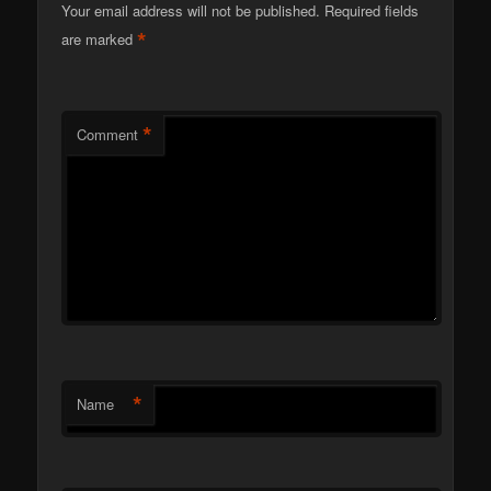
Your email address will not be published.
Required fields
*
are marked
*
Comment
*
Name