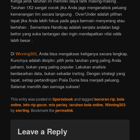
Ketiga jenis taruhan ini memiliki daya tarik masing-masing
.
Taruhan 1X2 sangat cocok jika Anda jago menganalisis peluang
kemenangan tim secara langsung
. Over/Under adalah pilihan
tepat jika Anda lebih fokus pada gaya bermain menyerang atau
bertahan
. Sementara Handicap adalah senjata andalan bagi
bettor yang suka tantangan dan ingin mendapatkan nilai odds
lebih besar
.
Di
Winning303
, Anda bisa mengakses ketiganya secara lengkap.
Kuncinya adalah disiplin: pilih jenis taruhan yang paling Anda
pahami, bukan yang paling populer. Lakukan analisis
berdasarkan data, bukan sekadar insting. Dengan strategi yang
tepat, setiap pertandingan Piala Dunia bisa menjadi peluang.
Selamat memilih dan semoga sukses!
This entry was posted in
Sportsbook
and tagged
bocoran rtp
,
bola
online
,
info rtp gacor
,
mix parlay
,
taruhan bola online
,
Winning303
by
sterling
. Bookmark the
permalink
.
Leave a Reply