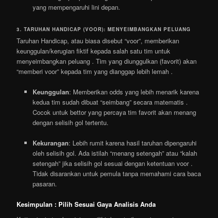
yang mempengaruhi lini depan.
3. TARUHAN HANDICAP (VOOR): MENYEIMBANGKAN PELUANG
Taruhan Handicap, atau biasa disebut “voor”, memberikan
keunggulan/kerugian fiktif kepada salah satu tim untuk
menyeimbangkan peluang
. Tim yang diunggulkan (favorit) akan
“memberi voor” kepada tim yang dianggap lebih lemah
.
Keunggulan
: Memberikan odds yang lebih menarik karena
kedua tim sudah dibuat “seimbang” secara matematis
.
Cocok untuk bettor yang percaya tim favorit akan menang
dengan selisih gol tertentu.
Kekurangan
: Lebih rumit karena hasil taruhan dipengaruhi
oleh selisih gol. Ada istilah “menang setengah” atau “kalah
setengah” jika selisih gol sesuai dengan ketentuan voor
.
Tidak disarankan untuk pemula tanpa memahami cara baca
pasaran.
Kesimpulan : Pilih Sesuai Gaya Analisis Anda