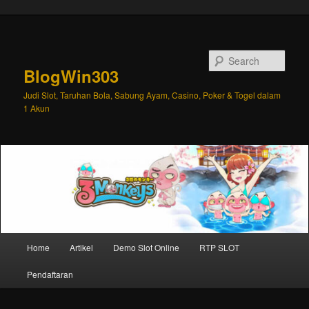
Skip to primary content
Search
BlogWin303
Judi Slot, Taruhan Bola, Sabung Ayam, Casino, Poker & Togel dalam
1 Akun
Main
Home
Artikel
Demo Slot Online
RTP SLOT
menu
Pendaftaran