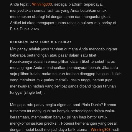
Anda tepat
.
Winning303
, sebagai platform terpercaya,
menyediakan semua fasilitas yang Anda butuhkan untuk
menerapkan strategi ini dengan aman dan menguntungkan.
Artikel ini akan mengupas tuntas rahasia sukses mix parlay di
Piala Dunia 2026.
MEMAHAMI DAYA TARIK MIX PARLAY
Mix parlay adalah jenis taruhan di mana Anda menggabungkan
beberapa pertandingan atau pasar dalam satu tiket
.
Keunikannya adalah semua pilihan dalam tiket tersebut harus
menang agar Anda mendapatkan pembayaran penuh. Jika satu
saja pilihan kalah, maka seluruh taruhan dianggap hangus
. Inilah
yang membuat mix parlay memiliki risiko tinggi, namun juga
menawarkan hadiah yang berlipat ganda dibandingkan taruhan
tunggal (single bet)
.
Mengapa mix parlay begitu digemari saat Piala Dunia? Karena
turnamen ini menyuguhkan banyak pertandingan dalam waktu
bersamaan, memberikan banyak pilihan bagi bettor untuk
mengkombinasikan prediksi
. Potensi kemenangan yang besar
dengan modal kecil menjadi daya tarik utama
.
Winning303
hadir