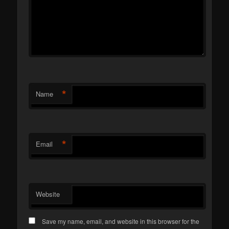
*
Name
*
Email
Website
Save my name, email, and website in this browser for the