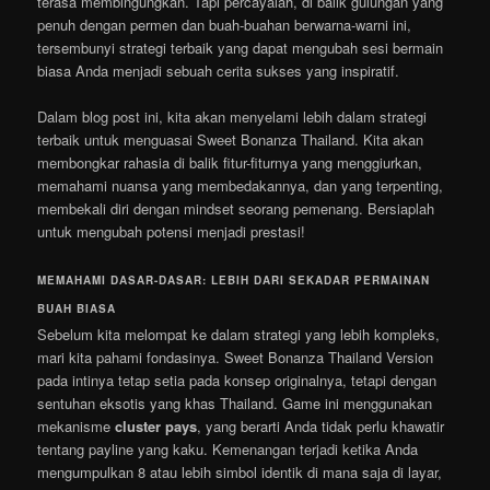
terasa membingungkan. Tapi percayalah, di balik gulungan yang
penuh dengan permen dan buah-buahan berwarna-warni ini,
tersembunyi strategi terbaik yang dapat mengubah sesi bermain
biasa Anda menjadi sebuah cerita sukses yang inspiratif.
Dalam blog post ini, kita akan menyelami lebih dalam strategi
terbaik untuk menguasai Sweet Bonanza Thailand. Kita akan
membongkar rahasia di balik fitur-fiturnya yang menggiurkan,
memahami nuansa yang membedakannya, dan yang terpenting,
membekali diri dengan mindset seorang pemenang. Bersiaplah
untuk mengubah potensi menjadi prestasi!
MEMAHAMI DASAR-DASAR: LEBIH DARI SEKADAR PERMAINAN
BUAH BIASA
Sebelum kita melompat ke dalam strategi yang lebih kompleks,
mari kita pahami fondasinya. Sweet Bonanza Thailand Version
pada intinya tetap setia pada konsep originalnya, tetapi dengan
sentuhan eksotis yang khas Thailand. Game ini menggunakan
mekanisme
cluster pays
, yang berarti Anda tidak perlu khawatir
tentang payline yang kaku. Kemenangan terjadi ketika Anda
mengumpulkan 8 atau lebih simbol identik di mana saja di layar,