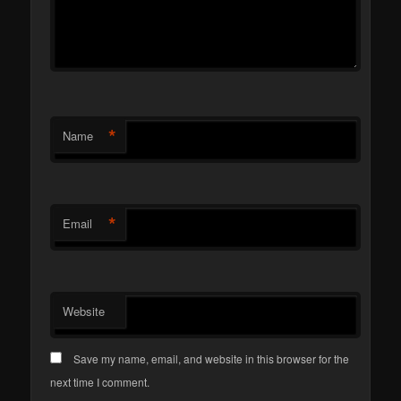
*
Name
*
Email
Website
Save my name, email, and website in this browser for the
next time I comment.