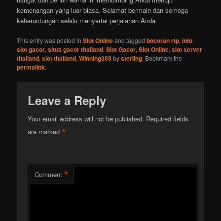
kemenangan yang luar biasa. Selamat bermain dan semoga
keberuntungan selalu menyertai perjalanan Anda
This entry was posted in
Slot Online
and tagged
bocoran rtp
,
info
slot gacor
,
situs gacor thailand
,
Slot Gacor
,
Slot Online
,
slot server
thailand
,
slot thailand
,
Winning303
by
sterling
. Bookmark the
permalink
.
Leave a Reply
Your email address will not be published.
Required fields
*
are marked
*
Comment