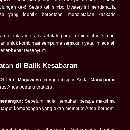
lungan ke-6. Setiap kali simbol Mystery ini mendarat, ia
a yang identik, berpotensi menciptakan kaskade
ma putaran gratis adalah pada kemunculan simbol
rapan untuk kombinasi sempurna semakin nyata. Ini adalah
enar-benar tersenyum.
atan di Balik Kesabaran
Of Thor Megaways
menguji disiplin Anda.
Manajemen
rus Anda pegang erat-erat.
menangan:
Sebelum mulai, tentukan berapa maksimal
a target kemenangan yang akan membuat Anda berhenti.
rtaruh besar di awal. Bagi modal Anda menjadi bagian-