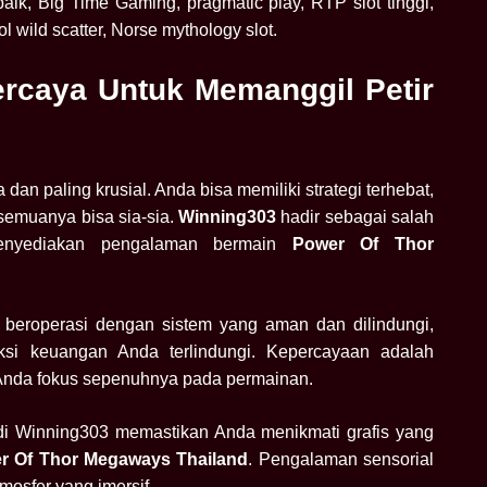
baik, Big Time Gaming, pragmatic play, RTP slot tinggi,
l wild scatter, Norse mythology slot.
ercaya Untuk Memanggil Petir
dan paling krusial. Anda bisa memiliki strategi terhebat,
 semuanya bisa sia-sia.
Winning303
hadir sebagai salah
 menyediakan pengalaman bermain
Power Of Thor
beroperasi dengan sistem yang aman dan dilindungi,
ksi keuangan Anda terlindungi. Kepercayaan adalah
 Anda fokus sepenuhnya pada permainan.
i Winning303 memastikan Anda menikmati grafis yang
r Of Thor Megaways Thailand
. Pengalaman sensorial
mosfer yang imersif.