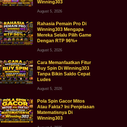
Winning303
August 5, 2026
Rahasia Pemain Pro Di
Winning303 Mengapa
Mereka Selalu Pilih Game
Dengan RTP 96%+
August 5, 2026
Cara Memanfaatkan Fitur
Buy Spin Di Winning303
Tanpa Bikin Saldo Cepat
Ludes
August 5, 2026
Pola Spin Gacor Mitos
Atau Fakta? Ini Penjelasan
Matematisnya Di
Winning303