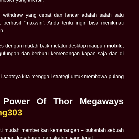
 withdraw yang cepat dan lancar adalah salah satu
berhasil “maxwin”, Anda tentu ingin bisa menikmati
n.
kses dengan mudah baik melalui desktop maupun
mobile
,
ulungan dan berburu kemenangan kapan saja dan di
i saatnya kita menggali strategi untuk membawa pulang
t Power Of Thor Megaways
ng303
arti mudah memberikan kemenangan – bukanlah sebuah
haman, kesabaran, dan strategi yang tepat.