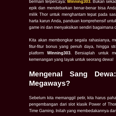
bermain terpercaya:
Winning303
. Bukan seka
epik dan mendebarkan benar-benar bisa Anda
milik Thor untuk menghantam tepat pada sas
harta karun Anda, panduan komprehensif untu
game ini dan menyaksikan sendiri bagaimana
Kita akan membongkar segala rahasianya, mu
fitur-fitur bonus yang penuh daya, hingga s
platform
Winning303
. Bersiaplah untuk m
kemenangan yang layak untuk seorang dewa!
Mengenal Sang Dewa
Megaways?
Sebelum kita memanggil petir, kita harus pa
pengembangan dari slot klasik Power of Tho
Time Gaming. Inilah yang membedakannya dari 