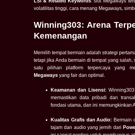
LSI & Related Keywords
: slot Megaways ter
volatilitas tinggi, cara menang Megaways, simbo
Winning303: Arena Terp
Kemenangan
Memilih tempat bermain adalah strategi pertama 
tetapi jika Anda bermain di tempat yang salah,
satu pilihan platform terpercaya yang
Megaways
yang fair dan optimal.
Keamanan dan Lisensi:
Winning303 
memastikan data pribadi dan transa
fondasi utama, dan ini memungkinkan
Kualitas Grafis dan Audio:
Bermain d
tajam dan audio yang jernih dari
Powe
ini sangat penting untuk membangun at