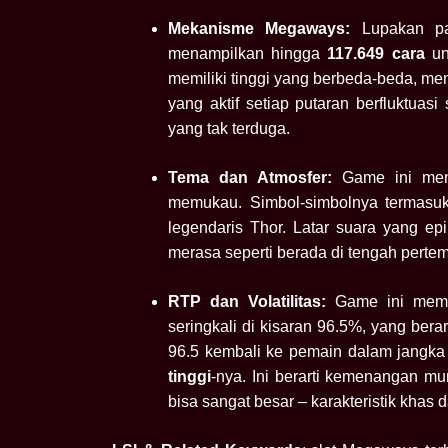
Mekanisme Megaways:
Lupakan pay
menampilkan hingga
117.649 cara
un
memiliki tinggi yang berbeda-beda, m
yang aktif setiap putaran berfluktua
yang tak terduga.
Tema dan Atmosfer:
Game ini meng
memukau. Simbol-simbolnya termasuk
legendaris Thor. Latar suara yang 
merasa seperti berada di tengah perte
RTP dan Volatilitas:
Game ini memi
seringkali di kisaran 96.5%, yang berart
96.5 kembali ke pemain dalam jangka
tinggi
-nya. Ini berarti kemenangan mun
bisa sangat besar – karakteristik khas d