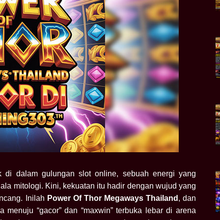
 di dalam gulungan slot online, sebuah energi yang
gala mitologi. Kini, kekuatan itu hadir dengan wujud yang
ncang. Inilah
Power Of Thor Megaways Thailand
, dan
ya menuju “gacor” dan “maxwin” terbuka lebar di arena