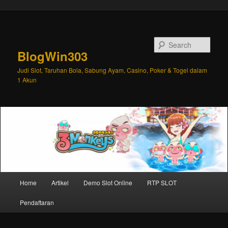
Skip to primary content
Search
BlogWin303
Judi Slot, Taruhan Bola, Sabung Ayam, Casino, Poker & Togel dalam
1 Akun
Main
Home
Artikel
Demo Slot Online
RTP SLOT
menu
Pendaftaran