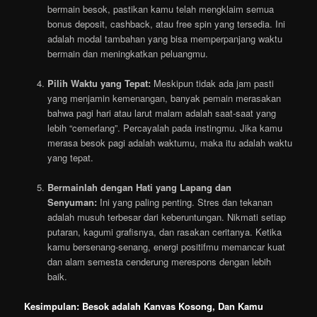
bermain besok, pastikan kamu telah mengklaim semua
bonus deposit, cashback, atau free spin yang tersedia. Ini
adalah modal tambahan yang bisa memperpanjang waktu
bermain dan meningkatkan peluangmu.
Pilih Waktu yang Tepat:
Meskipun tidak ada jam pasti
yang menjamin kemenangan, banyak pemain merasakan
bahwa pagi hari atau larut malam adalah saat-saat yang
lebih “cemerlang”. Percayalah pada instingmu. Jika kamu
merasa besok pagi adalah waktumu, maka itu adalah waktu
yang tepat.
Bermainlah dengan Hati yang Lapang dan
Senyuman:
Ini yang paling penting. Stres dan tekanan
adalah musuh terbesar dari keberuntungan. Nikmati setiap
putaran, kagumi grafisnya, dan rasakan ceritanya. Ketika
kamu bersenang-senang, energi positifmu memancar kuat
dan alam semesta cenderung merespons dengan lebih
baik.
Kesimpulan: Besok adalah Kanvas Kosong, Dan Kamu