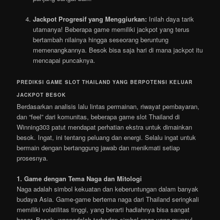
Jackpot Progresif yang Menggiurkan:
Inilah daya tarik
utamanya! Beberapa game memiliki jackpot yang terus
bertambah nilainya hingga seseorang beruntung
memenangkannya. Besok bisa saja hari di mana jackpot itu
mencapai puncaknya.
PREDIKSI GAME SLOT THAILAND YANG BERPOTENSI KELUAR
JACKPOT BESOK
Berdasarkan analisis lalu lintas permainan, riwayat pembayaran,
dan “feel” dari komunitas, beberapa game slot Thailand di
Winning303 patut mendapat perhatian ekstra untuk dimainkan
besok. Ingat, ini tentang peluang dan energi. Selalu ingat untuk
bermain dengan bertanggung jawab dan menikmati setiap
prosesnya.
1. Game dengan Tema Naga dan Mitologi
Naga adalah simbol kekuatan dan keberuntungan dalam banyak
budaya Asia. Game-game bertema naga dari Thailand seringkali
memiliki volatilitas tinggi, yang berarti hadiahnya bisa sangat
besar. Besok, waspadalah terhadap simbol naga yang muncul