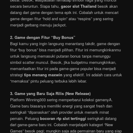
secara beruntun. Siapa tahu,
gacor slot Thailand
besok akan
datang dari game dengan tema epik ini. Cobalah untuk mencari
game dengan fitur “hold and spin” atau “respins” yang sering
menjadi gerbang menuju jackpot.
2. Game dengan Fitur “Buy Bonus”
Bagi kamu yang ingin langsung menantang takdir, game dengan
fitur “buy bonus” bisa menjadi pilihan. Fitur ini memungkinkanmu
untuk langsung memasuki putaran bonus tanpa menunggu
simbol scatter muncul. Besok, jika budgetmu memungkinkan,
memanfaatkan fitur ini pada game-game populer bisa menjadi
strategi
tips menang maxwin
yang efektif. Ini adalah cara untuk
“memaksa” pintu peluang terbuka lebih lebar.
3. Game yang Baru Saja Rilis (New Release)
Platform Winning303 sering memperbarui koleksi gamenyA.
Game baru biasanya memiliki energi yang sangat fresh dan
seringkali “dipanaskan” oleh provider untuk menarik minat
pemain. Peluang
bocoran rtp slot tertinggi
seringkali datang
dari game-game baru ini. Cobalah menjelajahi kategori “New
Games” besok pagi; mungkin saja ada permainan baru yang siap