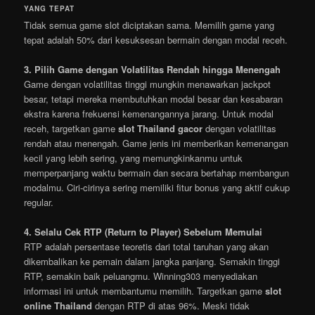
YANG TEPAT
Tidak semua game slot diciptakan sama. Memilih game yang
tepat adalah 50% dari kesuksesan bermain dengan modal receh.
3. Pilih Game dengan Volatilitas Rendah hingga Menengah
Game dengan volatilitas tinggi mungkin menawarkan jackpot
besar, tetapi mereka membutuhkan modal besar dan kesabaran
ekstra karena frekuensi kemenangannya jarang. Untuk modal
receh, targetkan game
slot Thailand gacor
dengan volatilitas
rendah atau menengah. Game jenis ini memberikan kemenangan
kecil yang lebih sering, yang memungkinkanmu untuk
memperpanjang waktu bermain dan secara bertahap membangun
modalmu. Ciri-cirinya sering memiliki fitur bonus yang aktif cukup
regular.
4. Selalu Cek RTP (Return to Player) Sebelum Memulai
RTP adalah persentase teoretis dari total taruhan yang akan
dikembalikan ke pemain dalam jangka panjang. Semakin tinggi
RTP, semakin baik peluangmu. Winning303 menyediakan
informasi ini untuk membantumu memilih. Targetkan game
slot
online Thailand
dengan RTP di atas 96%. Meski tidak