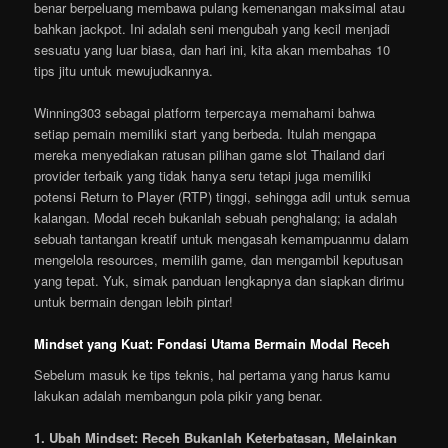
benar berpeluang membawa pulang kemenangan maksimal atau
bahkan jackpot. Ini adalah seni mengubah yang kecil menjadi
sesuatu yang luar biasa, dan hari ini, kita akan membahas 10
tips jitu untuk mewujudkannya.
Winning303 sebagai platform terpercaya memahami bahwa
setiap pemain memiliki start yang berbeda. Itulah mengapa
mereka menyediakan ratusan pilihan game slot Thailand dari
provider terbaik yang tidak hanya seru tetapi juga memiliki
potensi Return to Player (RTP) tinggi, sehingga adil untuk semua
kalangan. Modal receh bukanlah sebuah penghalang; ia adalah
sebuah tantangan kreatif untuk mengasah kemampuanmu dalam
mengelola resources, memilih game, dan mengambil keputusan
yang tepat. Yuk, simak panduan lengkapnya dan siapkan dirimu
untuk bermain dengan lebih pintar!
Mindset yang Kuat: Fondasi Utama Bermain Modal Receh
Sebelum masuk ke tips teknis, hal pertama yang harus kamu
lakukan adalah membangun pola pikir yang benar.
1. Ubah Mindset: Receh Bukanlah Keterbatasan, Melainkan