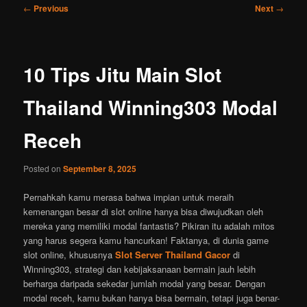
Post
←
Previous
Next
→
navigation
10 Tips Jitu Main Slot
Thailand Winning303 Modal
Receh
Posted on
September 8, 2025
Pernahkah kamu merasa bahwa impian untuk meraih
kemenangan besar di slot online hanya bisa diwujudkan oleh
mereka yang memiliki modal fantastis? Pikiran itu adalah mitos
yang harus segera kamu hancurkan! Faktanya, di dunia game
slot online, khususnya
Slot Server Thailand Gacor
di
Winning303, strategi dan kebijaksanaan bermain jauh lebih
berharga daripada sekedar jumlah modal yang besar. Dengan
modal receh, kamu bukan hanya bisa bermain, tetapi juga benar-