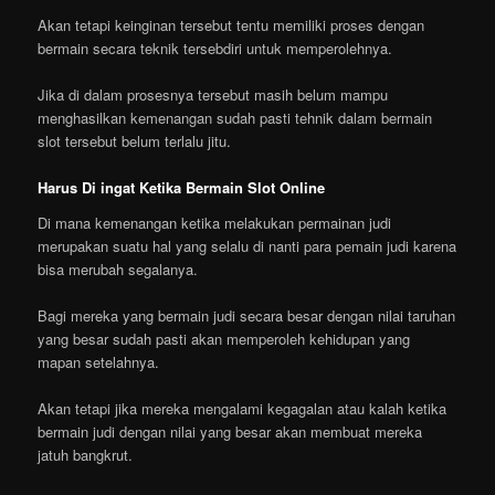
Akan tetapi keinginan tersebut tentu memiliki proses dengan
bermain secara teknik tersebdiri untuk memperolehnya.
Jika di dalam prosesnya tersebut masih belum mampu
menghasilkan kemenangan sudah pasti tehnik dalam bermain
slot tersebut belum terlalu jitu.
Harus Di ingat Ketika Bermain Slot Online
Di mana kemenangan ketika melakukan permainan judi
merupakan suatu hal yang selalu di nanti para pemain judi karena
bisa merubah segalanya.
Bagi mereka yang bermain judi secara besar dengan nilai taruhan
yang besar sudah pasti akan memperoleh kehidupan yang
mapan setelahnya.
Akan tetapi jika mereka mengalami kegagalan atau kalah ketika
bermain judi dengan nilai yang besar akan membuat mereka
jatuh bangkrut.