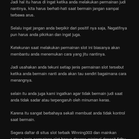
Jadi hal itu harus di ingat ketika anda melakukan permainan judi
nantinya, kita harus berhati-hati saat bermain jangan sampai
terbawa arus.
Selalu ingat jangan anda berpikir dari positif nya saja, Negatifnya
pun harus anda pikirkan dan ingat juga.
Ketekunan saat melakukan permainan slot ini biasanya akan
membantu anda menemukan cara yang jitu nantinya.
Jadi usahakan anda tekuni setiap jenis permainan slot tersebut
ketika anda bermain nanti anda akan tau sendiri bagaimana cara
menangnya.
selain itu anda juga kami ingatkan agar tidak bermain judi saat
anda tidak sadar atau terpengaruh oleh minuman keras.
Karena itu sangat berbahaya sekali membuat anda tidak kontrol
saat bermain.
Segera daftar di situs slot terbaik Winning303 dan mainkan
semua jenis permainan slot hanya dengan minimal deposit 5ribu