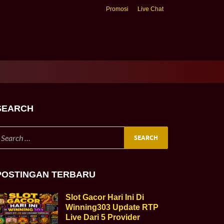
Promosi
Live Chat
SEARCH
POSTINGAN TERBARU
Slot Gacor Hari Ini Di
Winning303 Update RTP
Live Dari 5 Provider