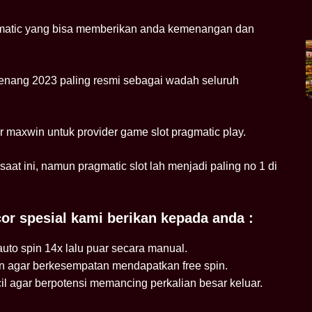
agmatic yang bisa memberikan anda kemenangan dan
enang 2023 paling resmi sebagai wadah seluruh
r maxwin untuk provider game slot pragmatic play.
at ini, namun pragmatic slot lah menjadi paling no 1 di
or spesial kami berikan kepada anda :
to spin 14x lalu puar secara manual.
 agar berkesempatan mendapatkan free spin.
cil agar berpotensi memancing perkalian besar keluar.