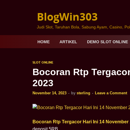
BlogWin303
Judi Slot, Taruhan Bola, Sabung Ayam, Casino, Po
HOME
ARTIKEL
DEMO SLOT ONLINE
SLOT ONLINE
Bocoran Rtp Tergacor
2023
November 14, 2023
-
by
sterling
-
Leave a Comment
Bocoran Rtp Tergacor Hari Ini 14 November
deposit 5RB.