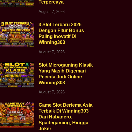
Terpercaya
August 7, 2026
3 Slot Terbaru 2026
Dengan Fitur Bonus
Paling Inovatif Di
Winning303
August 7, 2026
Slot Microgaming Klasik
Yang Masih Digemari
Pecinta Judi Online
Winning303
August 7, 2026
Game Slot Bertema Asia
Terbaik Di Winning303
Dari Habanero,
Spadegaming, Hingga
Joker