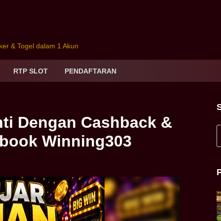
ker & Togel dalam 1 Akun
RTP SLOT
PENDAFTARAN
nti Dengan Cashback &
sbook Winning303