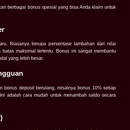
an berbagai bonus spesial yang bisa Anda klaim untuk
er
ru. Biasanya berupa persentase tambahan dari nilai
 batas maksimal tertentu. Bonus ini sangat membantu
al yang lebih besar.
ingguan
 bonus deposit berulang, misalnya bonus 10% setiap
u. Ini adalah cara mudah untuk menambah saldo secara
)