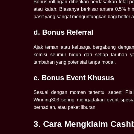
Bonus rollingan diberikan berdasarkan total p
atau kalah. Biasanya berkisar antara 0.5% hi
pasif yang sangat menguntungkan bagi bettor ak
d. Bonus Referral
Ajak teman atau keluarga bergabung dengan 
komisi seumur hidup dari setiap taruhan 
tambahan yang potensial tanpa modal.
e. Bonus Event Khusus
Sesuai dengan momen tertentu, seperti Pial
Winning303 sering mengadakan event spesial
berhadiah, atau paket liburan.
3. Cara Mengklaim Cash