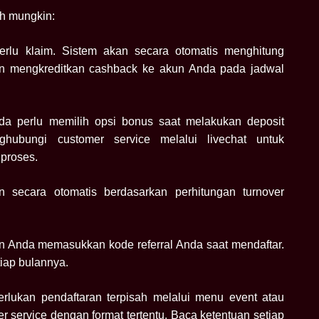
h mungkin:
perlu klaim. Sistem akan secara otomatis menghitung
n mengkreditkan cashback ke akun Anda pada jadwal
da perlu memilih opsi bonus saat melakukan deposit
nghubungi customer service melalui livechat untuk
iproses.
an secara otomatis berdasarkan perhitungan turnover
an Anda memasukkan kode referral Anda saat mendaftar.
iap bulannya.
rlukan pendaftaran terpisah melalui menu event atau
service dengan format tertentu. Baca ketentuan setiap