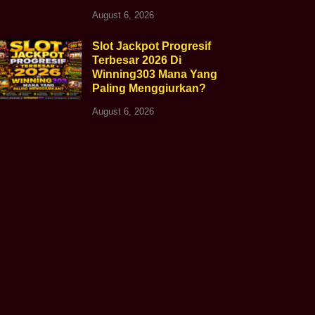
August 6, 2026
Slot Jackpot Progresif
Terbesar 2026 Di
Winning303 Mana Yang
Paling Menggiurkan?
August 6, 2026