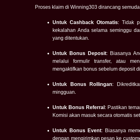
Proses klaim di Winning303 dirancang semuda
Untuk Cashback Otomatis
: Tidak 
kekalahan Anda selama seminggu da
yang ditentukan.
Untuk Bonus Deposit
: Biasanya An
melalui formulir transfer, atau me
mengaktifkan bonus sebelum deposit d
Untuk Bonus Rollingan
: Dikreditk
mingguan.
Untuk Bonus Referral
: Pastikan tem
Komisi akan masuk secara otomatis set
Untuk Bonus Event
: Biasanya meme
dengan mengirimkan pesan ke customer 