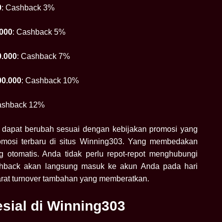
0
: Cashback 3%
.000
: Cashback 5%
0.000
: Cashback 7%
00.000
: Cashback 10%
ashback 12%
er dapat berubah sesuai dengan kebijakan promosi yang
romosi terbaru di situs Winning303. Yang membedakan
otomatis. Anda tidak perlu repot-repot menghubungi
shback akan langsung masuk ke akun Anda pada hari
arat turnover tambahan yang memberatkan.
esial di Winning303