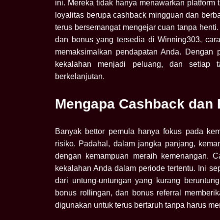
ini. Mereka tidak hanya menawarkan platform 
loyalitas berupa cashback mingguan dan berb
terus bersemangat mengejar cuan tanpa henti.
dan bonus yang tersedia di Winning303, car
memaksimalkan pendapatan Anda. Dengan 
kekalahan menjadi peluang, dan setiap 
berkelanjutan.
Mengapa Cashback dan B
Banyak bettor pemula hanya fokus pada ke
risiko. Padahal, dalam jangka panjang, kem
dengan kemampuan meraih kemenangan. Cas
kekalahan Anda dalam periode tertentu. Ini s
dari untung-untungan yang kurang beruntung.
bonus rollingan, dan bonus referral member
digunakan untuk terus bertaruh tanpa harus m