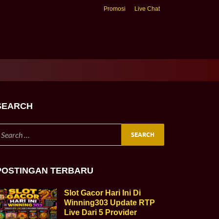
Promosi
Live Chat
SEARCH
POSTINGAN TERBARU
Slot Gacor Hari Ini Di
Winning303 Update RTP
Live Dari 5 Provider