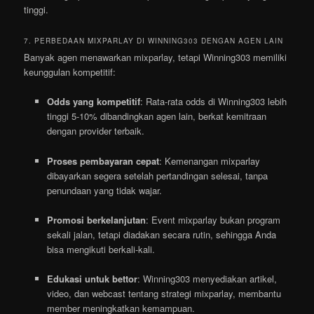
tinggi.
7. PERBEDAAN MIXPARLAY DI WINNING303 DENGAN AGEN LAIN
Banyak agen menawarkan mixparlay, tetapi Winning303 memiliki
keunggulan kompetitif:
Odds yang kompetitif
: Rata-rata odds di Winning303 lebih
tinggi 5-10% dibandingkan agen lain, berkat kemitraan
dengan provider terbaik.
Proses pembayaran cepat
: Kemenangan mixparlay
dibayarkan segera setelah pertandingan selesai, tanpa
penundaan yang tidak wajar.
Promosi berkelanjutan
: Event mixparlay bukan program
sekali jalan, tetapi diadakan secara rutin, sehingga Anda
bisa mengikuti berkali-kali.
Edukasi untuk bettor
: Winning303 menyediakan artikel,
video, dan webcast tentang strategi mixparlay, membantu
member meningkatkan kemampuan.