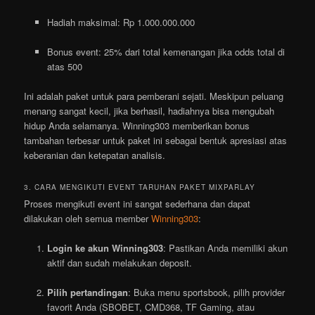
Hadiah maksimal: Rp 1.000.000.000
Bonus event: 25% dari total kemenangan jika odds total di
atas 500
Ini adalah paket untuk para pemberani sejati. Meskipun peluang
menang sangat kecil, jika berhasil, hadiahnya bisa mengubah
hidup Anda selamanya. Winning303 memberikan bonus
tambahan terbesar untuk paket ini sebagai bentuk apresiasi atas
keberanian dan ketepatan analisis.
3. CARA MENGIKUTI EVENT TARUHAN PAKET MIXPARLAY
Proses mengikuti event ini sangat sederhana dan dapat
dilakukan oleh semua member
Winning303
:
Login ke akun Winning303
: Pastikan Anda memiliki akun
aktif dan sudah melakukan deposit.
Pilih pertandingan
: Buka menu sportsbook, pilih provider
favorit Anda (SBOBET, CMD368, TF Gaming, atau