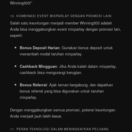
Winning303!”
10. KOMBINASI EVENT MIXPARLAY DENGAN PROMOSI LAIN
Salah satu keuntungan menjadi member Winning303 adalah
Anda bisa menggabungkan event mixparlay dengan promosi lain,
seperti:
Bonus Deposit Harian
: Gunakan bonus deposit untuk
menambah modal taruhan mixparlay.
Cashback Mingguan
: Jika Anda kalah dalam mixparlay,
cashback bisa mengurangi kerugian.
Bonus Referral
: Ajak teman bergabung, dan dapatkan
bonus referral yang bisa digunakan untuk taruhan
mixparlay.
Dengan menggabungkan semua promosi, potensi keuntungan
Anda menjadi jauh lebih besar.
11. PERAN TEKNOLOGI DALAM MENINGKATKAN PELUANG