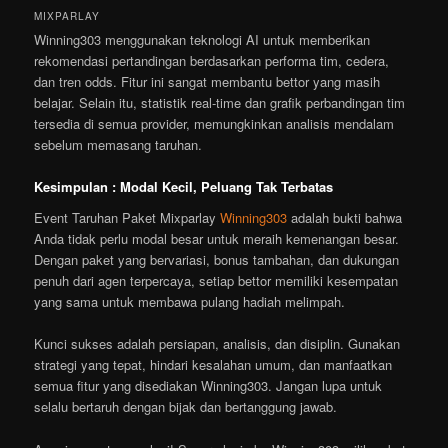
MIXPARLAY
Winning303 menggunakan teknologi AI untuk memberikan
rekomendasi pertandingan berdasarkan performa tim, cedera,
dan tren odds. Fitur ini sangat membantu bettor yang masih
belajar. Selain itu, statistik real-time dan grafik perbandingan tim
tersedia di semua provider, memungkinkan analisis mendalam
sebelum memasang taruhan.
Kesimpulan : Modal Kecil, Peluang Tak Terbatas
Event Taruhan Paket Mixparlay
Winning303
adalah bukti bahwa
Anda tidak perlu modal besar untuk meraih kemenangan besar.
Dengan paket yang bervariasi, bonus tambahan, dan dukungan
penuh dari agen terpercaya, setiap bettor memiliki kesempatan
yang sama untuk membawa pulang hadiah melimpah.
Kunci sukses adalah persiapan, analisis, dan disiplin. Gunakan
strategi yang tepat, hindari kesalahan umum, dan manfaatkan
semua fitur yang disediakan Winning303. Jangan lupa untuk
selalu bertaruh dengan bijak dan bertanggung jawab.