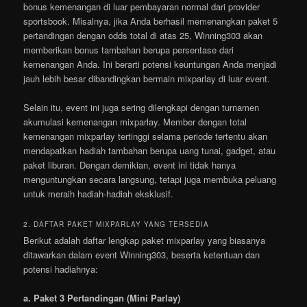
bonus kemenangan di luar pembayaran normal dari provider
sportsbook. Misalnya, jika Anda berhasil memenangkan paket 5
pertandingan dengan odds total di atas 25, Winning303 akan
memberikan bonus tambahan berupa persentase dari
kemenangan Anda. Ini berarti potensi keuntungan Anda menjadi
jauh lebih besar dibandingkan bermain mixparlay di luar event.
Selain itu, event ini juga sering dilengkapi dengan turnamen
akumulasi kemenangan mixparlay. Member dengan total
kemenangan mixparlay tertinggi selama periode tertentu akan
mendapatkan hadiah tambahan berupa uang tunai, gadget, atau
paket liburan. Dengan demikian, event ini tidak hanya
menguntungkan secara langsung, tetapi juga membuka peluang
untuk meraih hadiah-hadiah eksklusif.
2. DAFTAR PAKET MIXPARLAY YANG TERSEDIA
Berikut adalah daftar lengkap paket mixparlay yang biasanya
ditawarkan dalam event Winning303, beserta ketentuan dan
potensi hadiahnya:
a. Paket 3 Pertandingan (Mini Parlay)