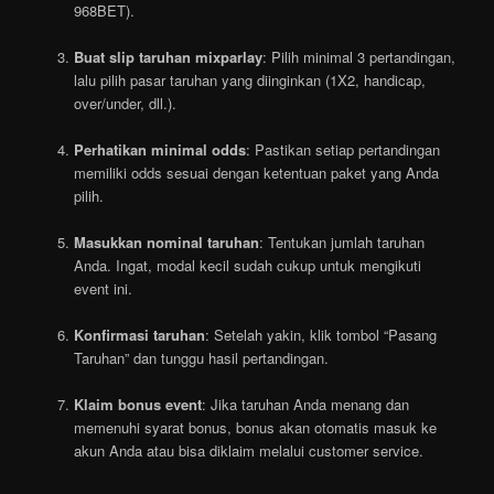
968BET).
Buat slip taruhan mixparlay
: Pilih minimal 3 pertandingan,
lalu pilih pasar taruhan yang diinginkan (1X2, handicap,
over/under, dll.).
Perhatikan minimal odds
: Pastikan setiap pertandingan
memiliki odds sesuai dengan ketentuan paket yang Anda
pilih.
Masukkan nominal taruhan
: Tentukan jumlah taruhan
Anda. Ingat, modal kecil sudah cukup untuk mengikuti
event ini.
Konfirmasi taruhan
: Setelah yakin, klik tombol “Pasang
Taruhan” dan tunggu hasil pertandingan.
Klaim bonus event
: Jika taruhan Anda menang dan
memenuhi syarat bonus, bonus akan otomatis masuk ke
akun Anda atau bisa diklaim melalui customer service.