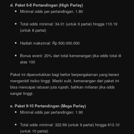
d. Paket 6-8 Pertandingan (High Parlay)
Minimal odds per pertandingan: 1.80
Total odds minimal: 34.01 (untuk 6 partai) hingga 110.19
(untuk 8 partai)
Hadiah maksimal: Rp 500.000.000
Bonus event: 20% dari total kemenangan jika odds total di
atas 100
Paket ini diperuntukkan bagi bettor berpengalaman yang berani
mengambil risiko tinggi. Meski sulit, kemenangan dari paket ini
bisa mencapai ratusan juta rupiah, bahkan miliaran jika odds
sangat tinggi.
e. Paket 9-10 Pertandingan (Mega Parlay)
Minimal odds per pertandingan: 1.90
Total odds minimal: 322.69 (untuk 9 partai) hingga 613.10
(untuk 10 partai)