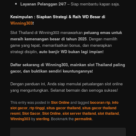
Layanan Pelanggan 24/7
– Siap membantu kapan saja.
Kesimpulan : Siapkan Strategi & Raih WD Besar di
Winning303
!
Slot Thailand di Winning303 menawarkan
peluang emas untuk
meraih kemenangan besar di tahun 2025
. Dengan memilih
game yang tepat, memanfaatkan bonus, dan menerapkan
strategi disiplin,
auto banjir WD bukan lagi impian!
Daftar sekarang di Winning303, mainkan slot Thailand paling
gacor, dan buktikan sendiri keuntungannya!
Dengan panduan ini, Anda siap memulai petualangan slot online
yang menguntungkan. Selamat bermain dan semoga sukses!
This entry was posted in
Slot Online
and tagged
bocoran rtp
,
info
slot gacor
,
rtp tinggi
,
situs gacor thailand
,
situs gacor thailand
resmi
,
Slot Gacor
,
Slot Online
,
slot server thailand
,
slot thailand
,
Winning303
by
sterling
. Bookmark the
permalink
.