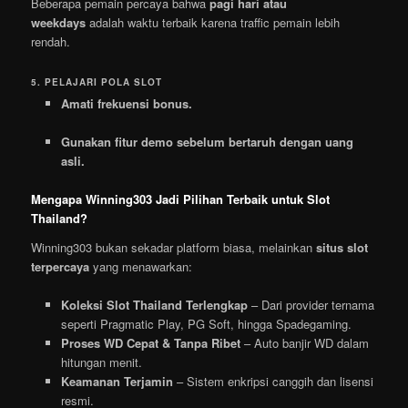
Beberapa pemain percaya bahwa
pagi hari atau
weekdays
adalah waktu terbaik karena traffic pemain lebih
rendah.
5. PELAJARI POLA SLOT
Amati frekuensi bonus.
Gunakan fitur demo sebelum bertaruh dengan uang
asli.
Mengapa Winning303 Jadi Pilihan Terbaik untuk Slot
Thailand?
Winning303 bukan sekadar platform biasa, melainkan
situs slot
terpercaya
yang menawarkan:
Koleksi Slot Thailand Terlengkap
– Dari provider ternama
seperti Pragmatic Play, PG Soft, hingga Spadegaming.
Proses WD Cepat & Tanpa Ribet
– Auto banjir WD dalam
hitungan menit.
Keamanan Terjamin
– Sistem enkripsi canggih dan lisensi
resmi.