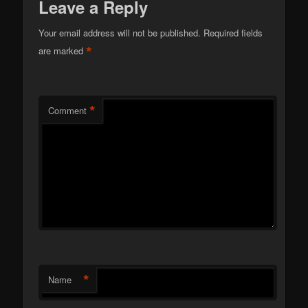
Leave a Reply
Your email address will not be published.
Required fields
*
are marked
*
Comment
*
Name