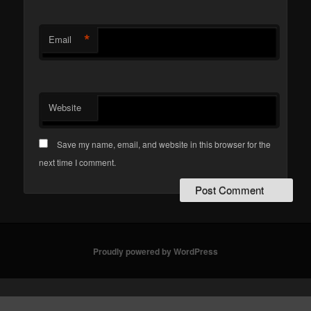
*
Email
Website
Save my name, email, and website in this browser for the
next time I comment.
Proudly powered by WordPress