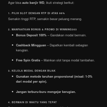
Agar bisa
auto banjir WD
, ikuti strategi berikut:
1. PILIH SLOT DENGAN RTP DI ATAS 96%
Semakin tinggi RTP, semakin besar peluang menang.
2. MANFAATKAN BONUS & PROMO DI WINNING303
Bonus Deposit 100%
– Gandakan modal bermain.
Cashback Mingguan
– Dapatkan kembali sebagian
kerugian.
Free Spin Gratis
– Mainkan slot tanpa modal tambahan.
3. KELOLA MODAL DENGAN BIJAK
Gunakan metode taruhan proporsional (misal: 1-3%
dari modal per spin).
Jangan terburu-buru mengejar kerugian.
4. BERMAIN DI WAKTU YANG TEPAT