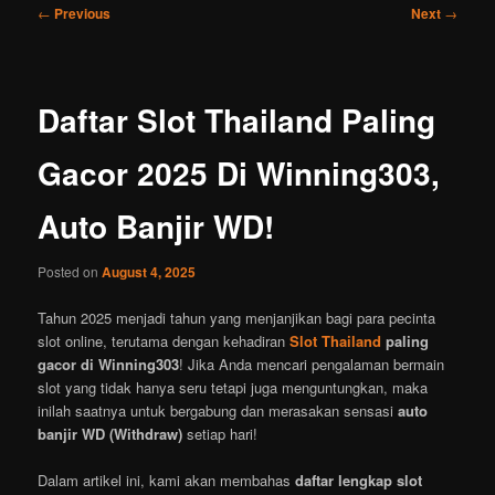
Post
←
Previous
Next
→
navigation
Daftar Slot Thailand Paling
Gacor 2025 Di Winning303,
Auto Banjir WD!
Posted on
August 4, 2025
Tahun 2025 menjadi tahun yang menjanjikan bagi para pecinta
slot online, terutama dengan kehadiran
Slot Thailand
paling
gacor di Winning303
! Jika Anda mencari pengalaman bermain
slot yang tidak hanya seru tetapi juga menguntungkan, maka
inilah saatnya untuk bergabung dan merasakan sensasi
auto
banjir WD (Withdraw)
setiap hari!
Dalam artikel ini, kami akan membahas
daftar lengkap slot