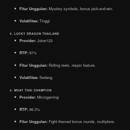
Fitur Unggulan:
Mystery symbols, bonus pick-and-win.
Volatilitas:
Tinggi.
5. LUCKY DRAGON THAILAND
Provider:
Joker123
RTP:
97%
Fitur Unggulan:
Rolling reels, respin feature.
Volatilitas:
Sedang.
6. MUAY THAI CHAMPION
Provider:
Microgaming
RTP:
96.3%
Fitur Unggulan:
Fight-themed bonus rounds, multipliers.