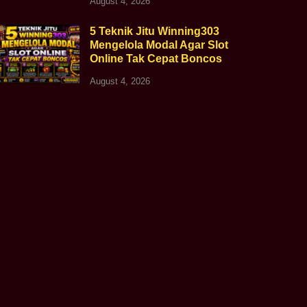
August 4, 2026
5 Teknik Jitu Winning303
Mengelola Modal Agar Slot
Online Tak Cepat Boncos
August 4, 2026