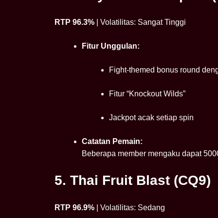
RTP 96.3%
| Volatilitas: Sangat Tinggi
Fitur Unggulan:
Fight-themed bonus round deng
Fitur “Knockout Wilds”
Jackpot acak setiap spin
Catatan Pemain:
Beberapa member mengaku dapat 5000x 
5. Thai Fruit Blast (CQ9)
RTP 96.9%
| Volatilitas: Sedang