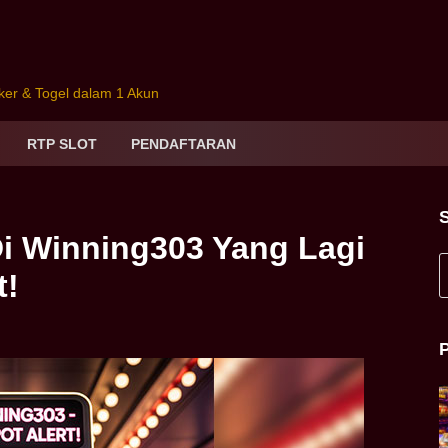
ker & Togel dalam 1 Akun
RTP SLOT
PENDAFTARAN
 Di Winning303 Yang Lagi
t!