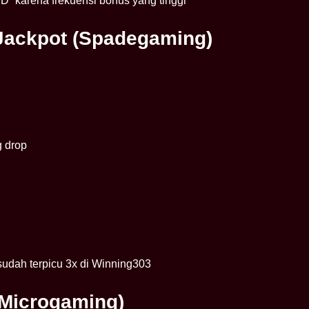
WD” karena frekuensi bonus yang tinggi
Jackpot (Spadegaming)
g drop
sudah terpicu 3x di Winning303
(Microgaming)