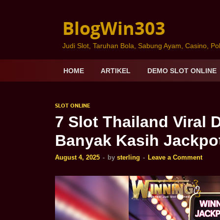
BlogWin303
Judi Slot, Taruhan Bola, Sabung Ayam, Casino, Po
HOME
ARTIKEL
DEMO SLOT ONLINE
SLOT ONLINE
7 Slot Thailand Viral
Banyak Kasih Jackpo
August 4, 2025
-
by
sterling
-
Leave a Comment