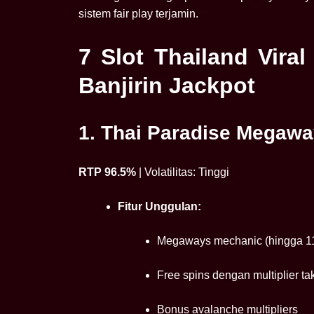
sistem fair play terjamin.
7 Slot Thailand Vira
Banjirin Jackpot
1. Thai Paradise Megawa
RTP 96.5%
| Volatilitas: Tinggi
Fitur Unggulan:
Megaways mechanic (hingga 1
Free spins dengan multiplier ta
Bonus avalanche multipliers