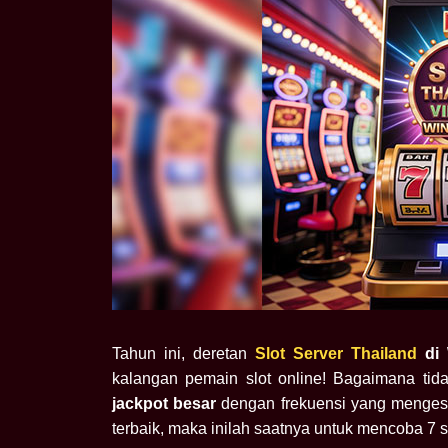
Tahun ini, deretan
Slot Server Thailand
di 
kalangan pemain slot online! Bagaimana tid
jackpot besar
dengan frekuensi yang mengesa
terbaik, maka inilah saatnya untuk mencoba 7 s