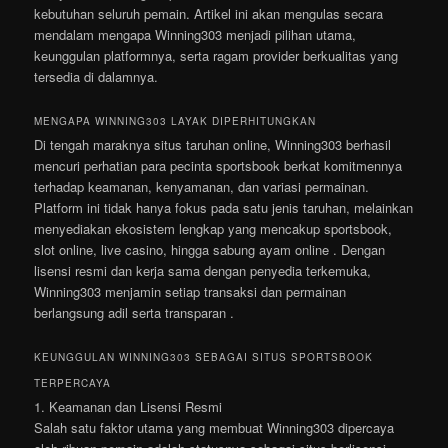
kebutuhan seluruh pemain. Artikel ini akan mengulas secara
mendalam mengapa Winning303 menjadi pilihan utama,
keunggulan platformnya, serta ragam provider berkualitas yang
tersedia di dalamnya.
MENGAPA WINNING303 LAYAK DIPERHITUNGKAN
Di tengah maraknya situs taruhan online, Winning303 berhasil
mencuri perhatian para pecinta sportsbook berkat komitmennya
terhadap keamanan, kenyamanan, dan variasi permainan.
Platform ini tidak hanya fokus pada satu jenis taruhan, melainkan
menyediakan ekosistem lengkap yang mencakup sportsbook,
slot online, live casino, hingga sabung ayam online
. Dengan
lisensi resmi dan kerja sama dengan penyedia terkemuka,
Winning303 menjamin setiap transaksi dan permainan
berlangsung adil serta transparan
.
KEUNGGULAN WINNING303 SEBAGAI SITUS SPORTSBOOK
TERPERCAYA
1. Keamanan dan Lisensi Resmi
Salah satu faktor utama yang membuat Winning303 dipercaya