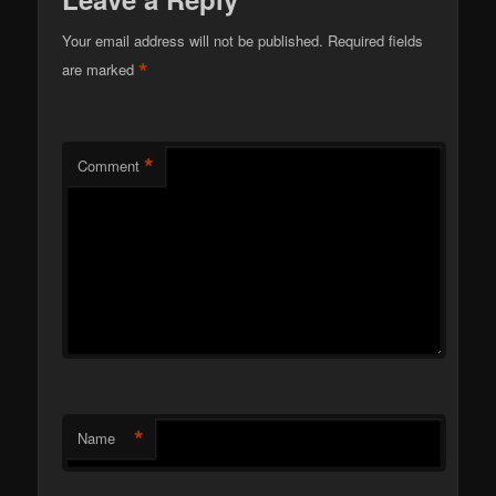
Your email address will not be published.
Required fields
*
are marked
*
Comment
*
Name