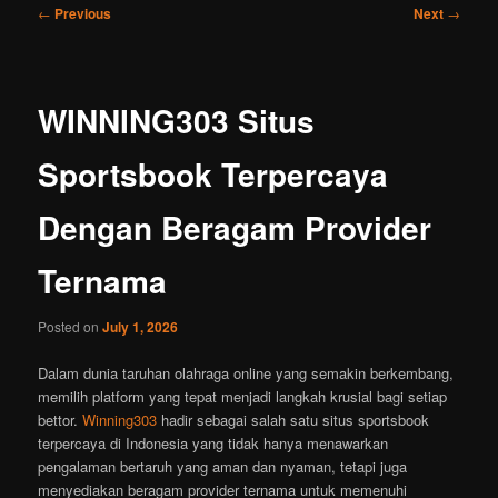
Post
←
Previous
Next
→
navigation
WINNING303 Situs
Sportsbook Terpercaya
Dengan Beragam Provider
Ternama
Posted on
July 1, 2026
Dalam dunia taruhan olahraga online yang semakin berkembang,
memilih platform yang tepat menjadi langkah krusial bagi setiap
bettor.
Winning303
hadir sebagai salah satu situs sportsbook
terpercaya di Indonesia yang tidak hanya menawarkan
pengalaman bertaruh yang aman dan nyaman, tetapi juga
menyediakan beragam provider ternama untuk memenuhi