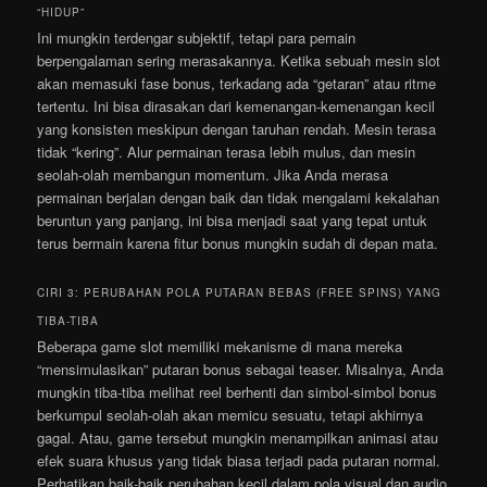
“HIDUP”
Ini mungkin terdengar subjektif, tetapi para pemain
berpengalaman sering merasakannya. Ketika sebuah mesin slot
akan memasuki fase bonus, terkadang ada “getaran” atau ritme
tertentu. Ini bisa dirasakan dari kemenangan-kemenangan kecil
yang konsisten meskipun dengan taruhan rendah. Mesin terasa
tidak “kering”. Alur permainan terasa lebih mulus, dan mesin
seolah-olah membangun momentum. Jika Anda merasa
permainan berjalan dengan baik dan tidak mengalami kekalahan
beruntun yang panjang, ini bisa menjadi saat yang tepat untuk
terus bermain karena fitur bonus mungkin sudah di depan mata.
CIRI 3: PERUBAHAN POLA PUTARAN BEBAS (FREE SPINS) YANG
TIBA-TIBA
Beberapa game slot memiliki mekanisme di mana mereka
“mensimulasikan” putaran bonus sebagai teaser. Misalnya, Anda
mungkin tiba-tiba melihat reel berhenti dan simbol-simbol bonus
berkumpul seolah-olah akan memicu sesuatu, tetapi akhirnya
gagal. Atau, game tersebut mungkin menampilkan animasi atau
efek suara khusus yang tidak biasa terjadi pada putaran normal.
Perhatikan baik-baik perubahan kecil dalam pola visual dan audio