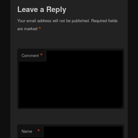
Leave a Reply
Your email address will not be published.
Required fields
*
are marked
*
Comment
*
Name