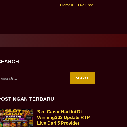
Promosi
Live Chat
SEARCH
POSTINGAN TERBARU
Slot Gacor Hari Ini Di
Winning303 Update RTP
Live Dari 5 Provider