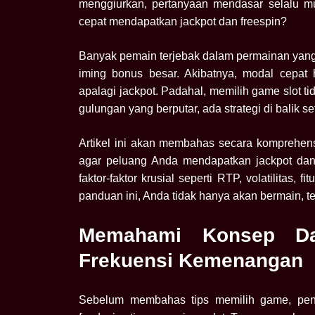
menggiurkan, pertanyaan mendasar selalu m
cepat mendapatkan jackpot dan freespin?
Banyak pemain terjebak dalam permainan yang 
iming bonus besar. Akibatnya, modal cepat 
apalagi jackpot. Padahal, memilih game slot tid
gulungan yang berputar, ada strategi di balik s
Artikel ini akan membahas secara komprehensi
agar peluang Anda mendapatkan jackpot dan
faktor-faktor krusial seperti RTP, volatilitas,
panduan ini, Anda tidak hanya akan bermain, 
Memahami Konsep Dasa
Frekuensi Kemenangan
Sebelum membahas tips memilih game, pent