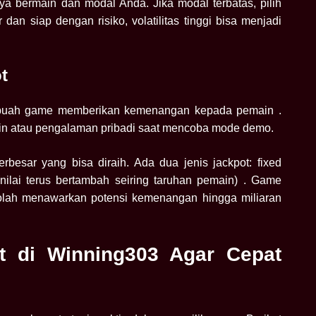
aya bermain dan modal Anda. Jika modal terbatas, pilih
 dan siap dengan risiko, volatilitas tinggi bisa menjadi
t
sebuah game memberikan kemenangan kepada pemain .
 lain atau pengalaman pribadi saat mencoba mode demo.
rbesar yang bisa diraih. Ada dua jenis jackpot: fixed
 (nilai terus bertambah seiring taruhan pemain) . Game
olah menawarkan potensi kemenangan hingga miliaran
t di Winning303 Agar Cepat