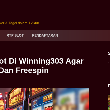
ker & Togel dalam 1 Akun
RTP SLOT
PENDAFTARAN
ot Di Winning303 Agar
Dan Freespin