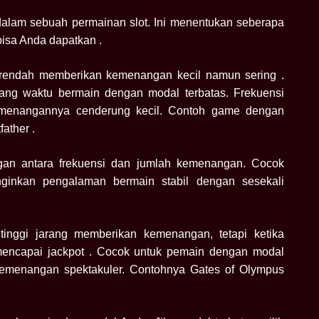
o dalam sebuah permainan slot. Ini menentukan seberapa
isa Anda dapatkan .
s rendah memberikan kemenangan kecil namun sering .
ng waktu bermain dengan modal terbatas. Frekuensi
i kemenangannya cenderung kecil. Contoh game dengan
father .
an antara frekuensi dan jumlah kemenangan. Cocok
ginkan pengalaman bermain stabil dengan sesekali
 tinggi jarang memberikan kemenangan, tetapi ketika
mencapai jackpot . Cocok untuk pemain dengan modal
emenangan spektakuler. Contohnya Gates of Olympus