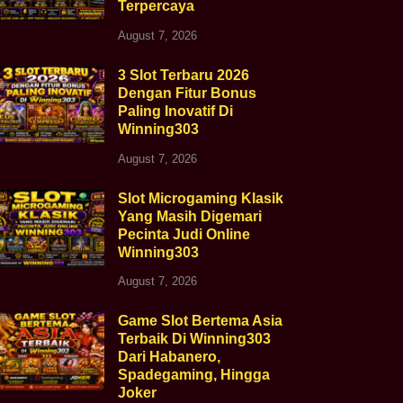
Terpercaya
August 7, 2026
3 Slot Terbaru 2026
Dengan Fitur Bonus
Paling Inovatif Di
Winning303
August 7, 2026
Slot Microgaming Klasik
Yang Masih Digemari
Pecinta Judi Online
Winning303
August 7, 2026
Game Slot Bertema Asia
Terbaik Di Winning303
Dari Habanero,
Spadegaming, Hingga
Joker