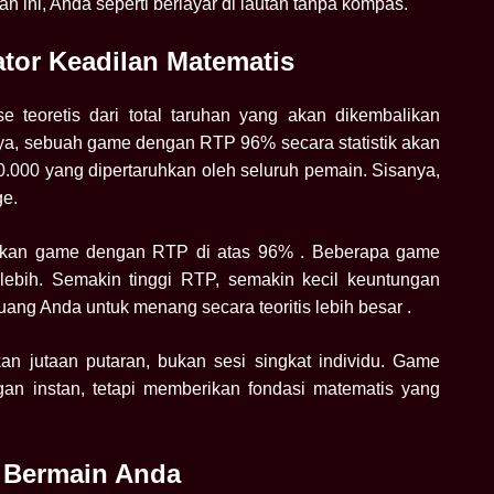
 ini, Anda seperti berlayar di lautan tanpa kompas.
kator Keadilan Matematis
e teoretis dari total taruhan yang akan dikembalikan
ya, sebuah game dengan RTP 96% secara statistik akan
.000 yang dipertaruhkan oleh seluruh pemain. Sisanya,
ge.
askan game dengan RTP di atas 96% . Beberapa game
bih. Semakin tinggi RTP, semakin kecil keuntungan
luang Anda untuk menang secara teoritis lebih besar .
an jutaan putaran, bukan sesi singkat individu. Game
n instan, tetapi memberikan fondasi matematis yang
a Bermain Anda