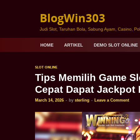
BlogWin303
Judi Slot, Taruhan Bola, Sabung Ayam, Casino, Po
HOME
ARTIKEL
DEMO SLOT ONLINE
SLOT ONLINE
Tips Memilih Game Sl
Cepat Dapat Jackpot 
March 14, 2026
-
by
sterling
-
Leave a Comment