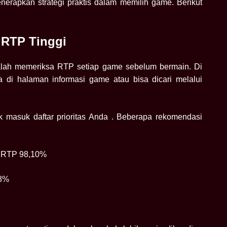
erapkan strategi praktis dalam memilih game. Berikut
 RTP Tinggi
alah memeriksa RTP setiap game sebelum bermain. Di
a di halaman informasi game atau bisa dicari melalui
masuk daftar prioritas Anda . Beberapa rekomendasi
n RTP 98,10%
98%