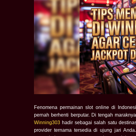
Fenomena permainan slot online di Indonesi
pernah berhenti berputar. Di tengah marakny
Winning303
hadir sebagai salah satu destina
provider ternama tersedia di ujung jari And