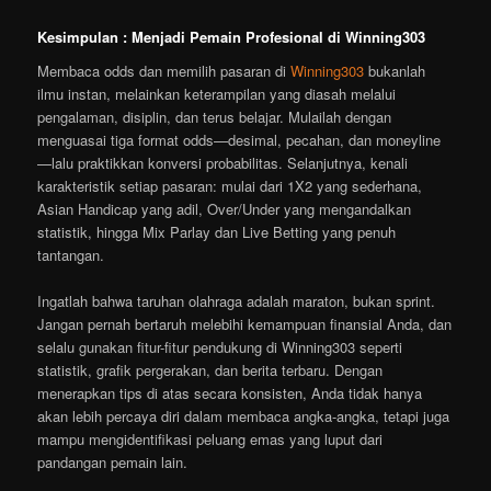
Kesimpulan : Menjadi Pemain Profesional di Winning303
Membaca odds dan memilih pasaran di
Winning303
bukanlah
ilmu instan, melainkan keterampilan yang diasah melalui
pengalaman, disiplin, dan terus belajar. Mulailah dengan
menguasai tiga format odds—desimal, pecahan, dan moneyline
—lalu praktikkan konversi probabilitas. Selanjutnya, kenali
karakteristik setiap pasaran: mulai dari 1X2 yang sederhana,
Asian Handicap yang adil, Over/Under yang mengandalkan
statistik, hingga Mix Parlay dan Live Betting yang penuh
tantangan.
Ingatlah bahwa taruhan olahraga adalah maraton, bukan sprint.
Jangan pernah bertaruh melebihi kemampuan finansial Anda, dan
selalu gunakan fitur-fitur pendukung di Winning303 seperti
statistik, grafik pergerakan, dan berita terbaru. Dengan
menerapkan tips di atas secara konsisten, Anda tidak hanya
akan lebih percaya diri dalam membaca angka-angka, tetapi juga
mampu mengidentifikasi peluang emas yang luput dari
pandangan pemain lain.