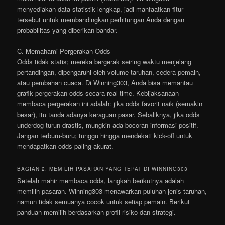
menyediakan data statistik lengkap, jadi manfaatkan fitur
tersebut untuk membandingkan perhitungan Anda dengan
probabilitas yang diberikan bandar.
C. Memahami Pergerakan Odds
Odds tidak statis; mereka bergerak seiring waktu menjelang
pertandingan, dipengaruhi oleh volume taruhan, cedera pemain,
atau perubahan cuaca. Di Winning303, Anda bisa memantau
grafik pergerakan odds secara real-time. Kebijaksanaan
membaca pergerakan ini adalah: jika odds favorit naik (semakin
besar), itu tanda adanya keraguan pasar. Sebaliknya, jika odds
underdog turun drastis, mungkin ada bocoran informasi positif.
Jangan terburu-buru; tunggu hingga mendekati kick-off untuk
mendapatkan odds paling akurat.
BAGIAN 2: MEMILIH PASARAN YANG TEPAT DI WINNING303
Setelah mahir membaca odds, langkah berikutnya adalah
memilih pasaran. Winning303 menawarkan puluhan jenis taruhan,
namun tidak semuanya cocok untuk setiap pemain. Berikut
panduan memilih berdasarkan profil risiko dan strategi.