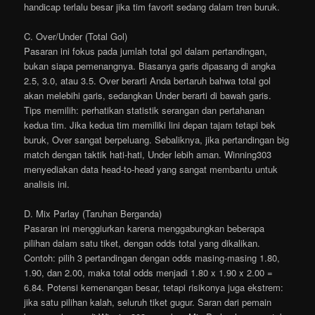
handicap terlalu besar jika tim favorit sedang dalam tren buruk.
C. Over/Under (Total Gol)
Pasaran ini fokus pada jumlah total gol dalam pertandingan,
bukan siapa pemenangnya. Biasanya garis dipasang di angka
2.5, 3.0, atau 3.5. Over berarti Anda bertaruh bahwa total gol
akan melebihi garis, sedangkan Under berarti di bawah garis.
Tips memilih: perhatikan statistik serangan dan pertahanan
kedua tim. Jika kedua tim memiliki lini depan tajam tetapi bek
buruk, Over sangat berpeluang. Sebaliknya, jika pertandingan big
match dengan taktik hati-hati, Under lebih aman. Winning303
menyediakan data head-to-head yang sangat membantu untuk
analisis ini.
D. Mix Parlay (Taruhan Berganda)
Pasaran ini menggiurkan karena menggabungkan beberapa
pilihan dalam satu tiket, dengan odds total yang dikalikan.
Contoh: pilih 3 pertandingan dengan odds masing-masing 1.80,
1.90, dan 2.00, maka total odds menjadi 1.80 x 1.90 x 2.00 =
6.84. Potensi kemenangan besar, tetapi risikonya juga ekstrem:
jika satu pilihan kalah, seluruh tiket gugur. Saran dari pemain