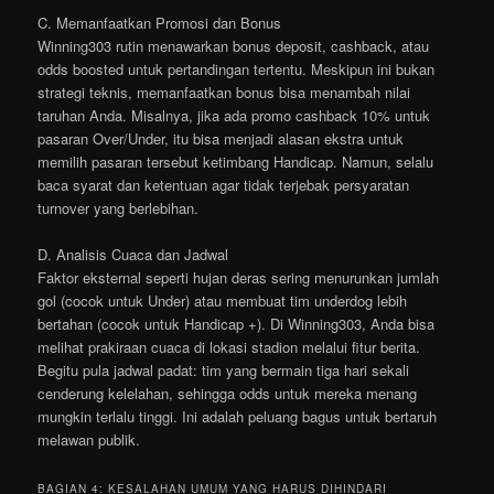
C. Memanfaatkan Promosi dan Bonus
Winning303 rutin menawarkan bonus deposit, cashback, atau
odds boosted untuk pertandingan tertentu. Meskipun ini bukan
strategi teknis, memanfaatkan bonus bisa menambah nilai
taruhan Anda. Misalnya, jika ada promo cashback 10% untuk
pasaran Over/Under, itu bisa menjadi alasan ekstra untuk
memilih pasaran tersebut ketimbang Handicap. Namun, selalu
baca syarat dan ketentuan agar tidak terjebak persyaratan
turnover yang berlebihan.
D. Analisis Cuaca dan Jadwal
Faktor eksternal seperti hujan deras sering menurunkan jumlah
gol (cocok untuk Under) atau membuat tim underdog lebih
bertahan (cocok untuk Handicap +). Di Winning303, Anda bisa
melihat prakiraan cuaca di lokasi stadion melalui fitur berita.
Begitu pula jadwal padat: tim yang bermain tiga hari sekali
cenderung kelelahan, sehingga odds untuk mereka menang
mungkin terlalu tinggi. Ini adalah peluang bagus untuk bertaruh
melawan publik.
BAGIAN 4: KESALAHAN UMUM YANG HARUS DIHINDARI