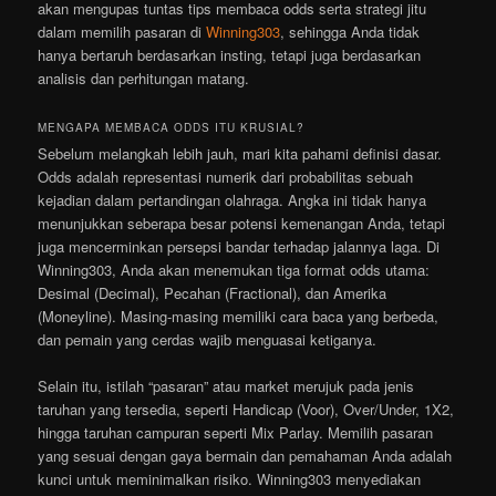
akan mengupas tuntas tips membaca odds serta strategi jitu
dalam memilih pasaran di
Winning303
, sehingga Anda tidak
hanya bertaruh berdasarkan insting, tetapi juga berdasarkan
analisis dan perhitungan matang.
MENGAPA MEMBACA ODDS ITU KRUSIAL?
Sebelum melangkah lebih jauh, mari kita pahami definisi dasar.
Odds adalah representasi numerik dari probabilitas sebuah
kejadian dalam pertandingan olahraga. Angka ini tidak hanya
menunjukkan seberapa besar potensi kemenangan Anda, tetapi
juga mencerminkan persepsi bandar terhadap jalannya laga. Di
Winning303, Anda akan menemukan tiga format odds utama:
Desimal (Decimal), Pecahan (Fractional), dan Amerika
(Moneyline). Masing-masing memiliki cara baca yang berbeda,
dan pemain yang cerdas wajib menguasai ketiganya.
Selain itu, istilah “pasaran” atau market merujuk pada jenis
taruhan yang tersedia, seperti Handicap (Voor), Over/Under, 1X2,
hingga taruhan campuran seperti Mix Parlay. Memilih pasaran
yang sesuai dengan gaya bermain dan pemahaman Anda adalah
kunci untuk meminimalkan risiko. Winning303 menyediakan