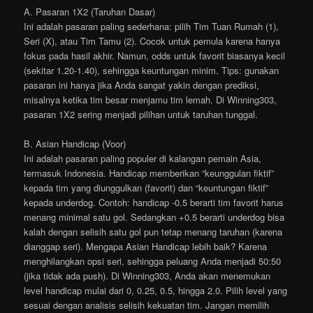
A. Pasaran 1X2 (Taruhan Dasar)
Ini adalah pasaran paling sederhana: pilih Tim Tuan Rumah (1),
Seri (X), atau Tim Tamu (2). Cocok untuk pemula karena hanya
fokus pada hasil akhir. Namun, odds untuk favorit biasanya kecil
(sekitar 1.20-1.40), sehingga keuntungan minim. Tips: gunakan
pasaran ini hanya jika Anda sangat yakin dengan prediksi,
misalnya ketika tim besar menjamu tim lemah. Di Winning303,
pasaran 1X2 sering menjadi pilihan untuk taruhan tunggal.
B. Asian Handicap (Voor)
Ini adalah pasaran paling populer di kalangan pemain Asia,
termasuk Indonesia. Handicap memberikan “keunggulan fiktif”
kepada tim yang diunggulkan (favorit) dan “keuntungan fiktif”
kepada underdog. Contoh: handicap -0.5 berarti tim favorit harus
menang minimal satu gol. Sedangkan +0.5 berarti underdog bisa
kalah dengan selisih satu gol pun tetap menang taruhan (karena
dianggap seri). Mengapa Asian Handicap lebih baik? Karena
menghilangkan opsi seri, sehingga peluang Anda menjadi 50:50
(jika tidak ada push). Di Winning303, Anda akan menemukan
level handicap mulai dari 0, 0.25, 0.5, hingga 2.0. Pilih level yang
sesuai dengan analisis selisih kekuatan tim. Jangan memilih