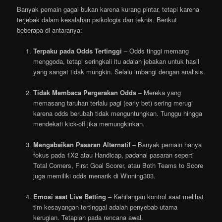
Banyak pemain gagal bukan karena kurang pintar, tetapi karena
terjebak dalam kesalahan psikologis dan teknis. Berikut
beberapa di antaranya:
Terpaku pada Odds Tertinggi
– Odds tinggi memang
menggoda, tetapi seringkali itu adalah jebakan untuk hasil
yang sangat tidak mungkin. Selalu imbangi dengan analisis.
Tidak Membaca Pergerakan Odds
– Mereka yang
memasang taruhan terlalu pagi (early bet) sering merugi
karena odds berubah tidak menguntungkan. Tunggu hingga
mendekati kick-off jika memungkinkan.
Mengabaikan Pasaran Alternatif
– Banyak pemain hanya
fokus pada 1X2 atau Handicap, padahal pasaran seperti
Total Corners, First Goal Scorer, atau Both Teams to Score
juga memiliki odds menarik di Winning303.
Emosi saat Live Betting
– Kehilangan kontrol saat melihat
tim kesayangan tertinggal adalah penyebab utama
kerugian. Tetaplah pada rencana awal.