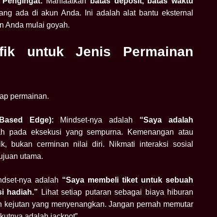
 Pengingat:
Manfaatkan
batas deposit, batas waktu
ng ada di akun Anda. Ini adalah alat bantu eksternal
an Anda mulai goyah.
fik untuk Jenis Permainan
iap permainan.
l-Based Edge):
Mindset-nya adalah
“Saya adalah
h pada eksekusi yang sempurna. Kemenangan atau
 bukan cerminan nilai diri. Nikmati interaksi sosial
ujuan utama.
dset-nya adalah
“Saya membeli tiket untuk sebuah
i hadiah.”
Lihat setiap putaran sebagai biaya hiburan
dalah kejutan yang menyenangkan. Jangan pernah memutar
kutnya adalah jackpot”.