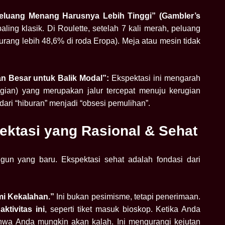
eluang Menang Harusnya Lebih Tinggi” (Gambler’s
aling klasik. Di Roulette, setelah 7 kali merah, peluang
urang lebih 48,6% di roda Eropa). Meja atau mesin tidak
 Besar untuk Balik Modal”:
Ekspektasi ini mengarah
gian) yang merupakan jalur tercepat menuju kerugian
dari “hiburan” menjadi “obsesi pemulihan”.
ktasi yang Rasional & Sehat
un yang baru. Ekspektasi sehat adalah fondasi dari
mi Kekalahan.”
Ini bukan pesimisme, tetapi penerimaan.
aktivitas ini
, seperti tiket masuk bioskop. Ketika Anda
hwa Anda mungkin akan kalah. Ini mengurangi kejutan