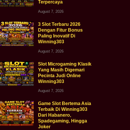
Terpercaya
August 7, 2026
3 Slot Terbaru 2026
Dengan Fitur Bonus
Paling Inovatif Di
Winning303
August 7, 2026
Slot Microgaming Klasik
Yang Masih Digemari
Pecinta Judi Online
Winning303
August 7, 2026
Game Slot Bertema Asia
Terbaik Di Winning303
Dari Habanero,
Spadegaming, Hingga
Joker