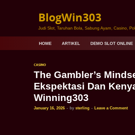
BlogWin303
Judi Slot, Taruhan Bola, Sabung Ayam, Casino, Po
HOME
ARTIKEL
DEMO SLOT ONLINE
CASINO
The Gambler’s Mindse
Ekspektasi Dan Kenya
Winning303
January 16, 2026
-
by
sterling
-
Leave a Comment