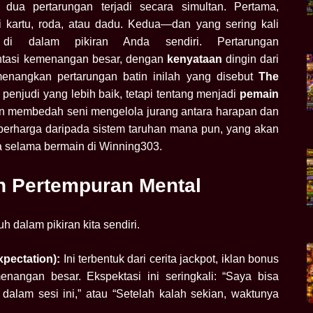
, dua pertarungan terjadi secara simultan. Pertama,
 kartu, roda, atau dadu. Kedua—dan yang sering kali
 di dalam pikiran Anda sendiri. Pertarungan
antasi kemenangan besar, dengan
kenyataan
dingin dari
enangkan pertarungan batin inilah yang disebut
The
 penjudi yang lebih baik, tetapi tentang menjadi
pemain
akan membedah seni mengelola jurang antara harapan dan
h berharga daripada sistem taruhan mana pun, yang akan
 selama bermain di Winning303.
 Pertempuran Mental
 dalam pikiran kita sendiri.
pectation):
Ini terbentuk dari cerita jackpot, iklan bonus
enangan besar. Ekspektasi ini seringkali: “Saya bisa
alam sesi ini,” atau “Setelah kalah sekian, waktunya