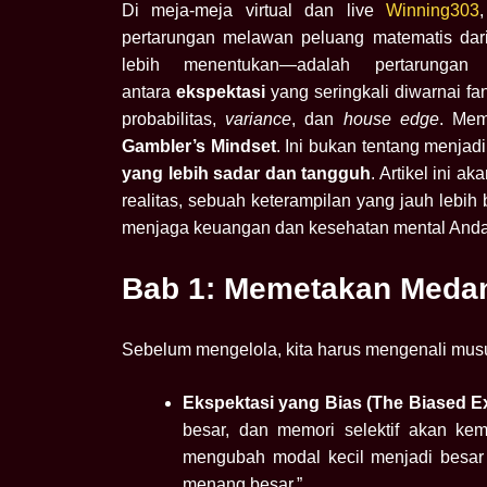
Di meja-meja virtual dan live
Winning303
pertarungan melawan peluang matematis dari
lebih menentukan—adalah pertarungan
antara
ekspektasi
yang seringkali diwarnai f
probabilitas,
variance
, dan
house edge
. Mem
Gambler’s Mindset
. Ini bukan tentang menjadi
yang lebih sadar dan tangguh
. Artikel ini 
realitas, sebuah keterampilan yang jauh lebi
menjaga keuangan dan kesehatan mental Anda
Bab 1: Memetakan Medan
Sebelum mengelola, kita harus mengenali musuh
Ekspektasi yang Bias (The Biased Ex
besar, dan memori selektif akan kem
mengubah modal kecil menjadi besar d
menang besar.”