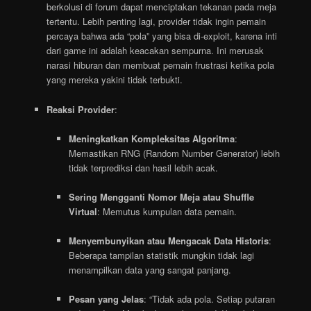
berkolusi di forum dapat menciptakan tekanan pada meja
tertentu. Lebih penting lagi, provider tidak ingin pemain
percaya bahwa ada “pola” yang bisa di-exploit, karena inti
dari game ini adalah keacakan sempurna. Ini merusak
narasi hiburan dan membuat pemain frustrasi ketika pola
yang mereka yakini tidak terbukti.
Reaksi Provider
:
Meningkatkan Kompleksitas Algoritma
:
Memastikan RNG (Random Number Generator) lebih
tidak terprediksi dan hasil lebih acak.
Sering Mengganti Nomor Meja atau Shuffle
Virtual
: Memutus kumpulan data pemain.
Menyembunyikan atau Mengacak Data Historis
:
Beberapa tampilan statistik mungkin tidak lagi
menampilkan data yang sangat panjang.
Pesan yang Jelas
: “Tidak ada pola. Setiap putaran