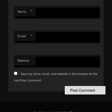
*
Name
*
Email
Website
Save my name, email, and website in this browser for the
next time I comment.