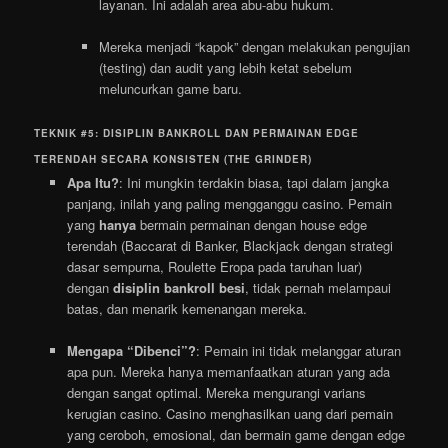
layanan. Ini adalah area abu-abu hukum.
Mereka menjadi “kapok” dengan melakukan pengujian
(testing) dan audit yang lebih ketat sebelum
meluncurkan game baru.
TEKNIK #5: DISIPLIN BANKROLL DAN PERMAINAN EDGE
TERENDAH SECARA KONSISTEN (THE GRINDER)
Apa Itu?
: Ini mungkin terdakin biasa, tapi dalam jangka
panjang, inilah yang paling mengganggu casino. Pemain
yang
hanya
bermain permainan dengan house edge
terendah (Baccarat di Banker, Blackjack dengan strategi
dasar sempurna, Roulette Eropa pada taruhan luar)
dengan
disiplin bankroll besi
, tidak pernah melampaui
batas, dan menarik kemenangan mereka.
Mengapa “Dibenci”?
: Pemain ini tidak melanggar aturan
apa pun. Mereka hanya memanfaatkan aturan yang ada
dengan sangat optimal. Mereka mengurangi varians
kerugian casino. Casino menghasilkan uang dari pemain
yang ceroboh, emosional, dan bermain game dengan edge