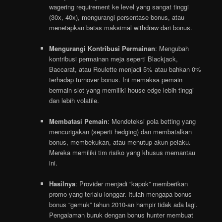
wagering requirement ke level yang sangat tinggi
(30x, 40x), mengurangi persentase bonus, atau
menetapkan batas maksimal withdraw dari bonus.
Mengurangi Kontribusi Permainan
: Mengubah
kontribusi permainan meja seperti Blackjack,
Baccarat, atau Roulette menjadi 5% atau bahkan 0%
terhadap turnover bonus. Ini memaksa pemain
bermain slot yang memiliki house edge lebih tinggi
dan lebih volatile.
Membatasi Pemain
: Mendeteksi pola betting yang
mencurigakan (seperti hedging) dan membatalkan
bonus, membekukan, atau menutup akun pelaku.
Mereka memiliki tim risiko yang khusus memantau
ini.
Hasilnya
: Provider menjadi “kapok” memberikan
promo yang terlalu longgar. Itulah mengapa bonus-
bonus “gemuk” tahun 2010-an hampir tidak ada lagi.
Pengalaman buruk dengan bonus hunter membuat