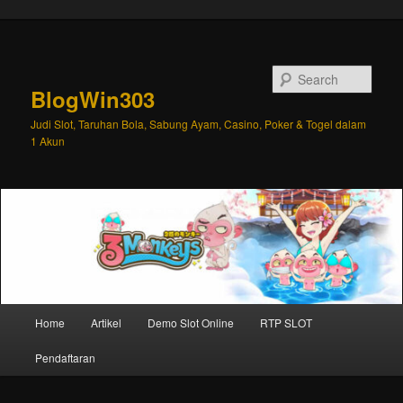
Skip to primary content
Search
BlogWin303
Judi Slot, Taruhan Bola, Sabung Ayam, Casino, Poker & Togel dalam
1 Akun
Main
Home
Artikel
Demo Slot Online
RTP SLOT
menu
Pendaftaran