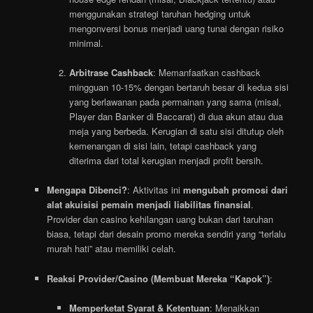
menggunakan strategi taruhan hedging untuk
mengonversi bonus menjadi uang tunai dengan risiko
minimal.
Arbitrase Cashback
: Memanfaatkan cashback
mingguan 10-15% dengan bertaruh besar di kedua sisi
yang berlawanan pada permainan yang sama (misal,
Player dan Banker di Baccarat) di dua akun atau dua
meja yang berbeda. Kerugian di satu sisi ditutup oleh
kemenangan di sisi lain, tetapi cashback yang
diterima dari total kerugian menjadi profit bersih.
Mengapa Dibenci?
: Aktivitas ini
mengubah promosi dari
alat akuisisi pemain menjadi liabilitas finansial
.
Provider dan casino kehilangan uang bukan dari taruhan
biasa, tetapi dari desain promo mereka sendiri yang “terlalu
murah hati” atau memiliki celah.
Reaksi Provider/Casino (Membuat Mereka “Kapok”)
:
Memperketat Syarat & Ketentuan
: Menaikkan