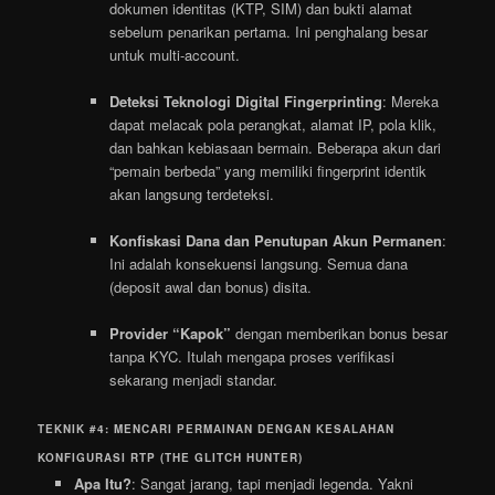
dokumen identitas (KTP, SIM) dan bukti alamat
sebelum penarikan pertama. Ini penghalang besar
untuk multi-account.
Deteksi Teknologi Digital Fingerprinting
: Mereka
dapat melacak pola perangkat, alamat IP, pola klik,
dan bahkan kebiasaan bermain. Beberapa akun dari
“pemain berbeda” yang memiliki fingerprint identik
akan langsung terdeteksi.
Konfiskasi Dana dan Penutupan Akun Permanen
:
Ini adalah konsekuensi langsung. Semua dana
(deposit awal dan bonus) disita.
Provider “Kapok”
dengan memberikan bonus besar
tanpa KYC. Itulah mengapa proses verifikasi
sekarang menjadi standar.
TEKNIK #4: MENCARI PERMAINAN DENGAN KESALAHAN
KONFIGURASI RTP (THE GLITCH HUNTER)
Apa Itu?
: Sangat jarang, tapi menjadi legenda. Yakni