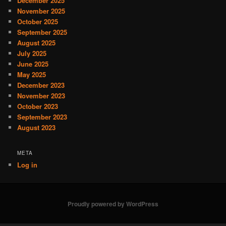
December 2025
November 2025
October 2025
September 2025
August 2025
July 2025
June 2025
May 2025
December 2023
November 2023
October 2023
September 2023
August 2023
META
Log in
Proudly powered by WordPress