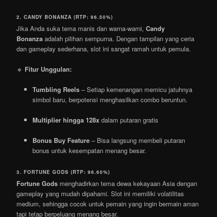
2. CANDY BONANZA (RTP: 96.50%)
Jika Anda suka tema manis dan warna-warni,
Candy
Bonanza
adalah pilihan sempurna. Dengan tampilan yang ceria
dan gameplay sederhana, slot ini sangat ramah untuk pemula.
🔹
Fitur Unggulan:
Tumbling Reels
– Setiap kemenangan memicu jatuhnya
simbol baru, berpotensi menghasilkan combo beruntun.
Multiplier hingga 128x
dalam putaran gratis
Bonus Buy Feature
– Bisa langsung membeli putaran
bonus untuk kesempatan menang besar.
3. FORTUNE GODS (RTP: 96.60%)
Fortune Gods
menghadirkan tema dewa kekayaan Asia dengan
gameplay yang mudah dipahami. Slot ini memiliki volatilitas
medium, sehingga cocok untuk pemain yang ingin bermain aman
tapi tetap berpeluang menang besar.