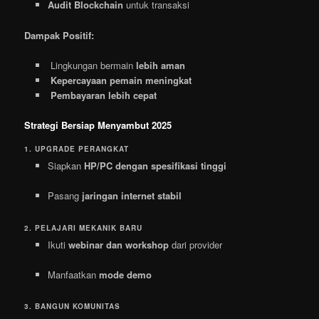
Audit Blockchain
untuk transaksi
Dampak Positif:
Lingkungan bermain
lebih aman
Kepercayaan pemain meningkat
Pembayaran lebih cepat
Strategi Bersiap Menyambut 2025
1. UPGRADE PERANGKAT
Siapkan
HP/PC dengan spesifikasi tinggi
Pasang
jaringan internet stabil
2. PELAJARI MEKANIK BARU
Ikuti
webinar dan workshop
dari provider
Manfaatkan
mode demo
3. BANGUN KOMUNITAS