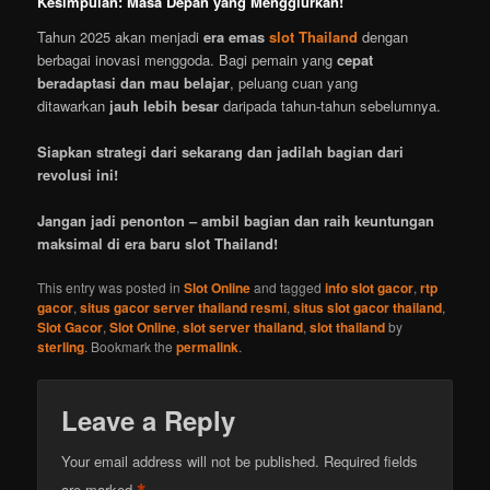
Kesimpulan: Masa Depan yang Menggiurkan!
Tahun 2025 akan menjadi
era emas
slot Thailand
dengan
berbagai inovasi menggoda. Bagi pemain yang
cepat
beradaptasi dan mau belajar
, peluang cuan yang
ditawarkan
jauh lebih besar
daripada tahun-tahun sebelumnya.
Siapkan strategi dari sekarang dan jadilah bagian dari
revolusi ini!
Jangan jadi penonton – ambil bagian dan raih keuntungan
maksimal di era baru slot Thailand!
This entry was posted in
Slot Online
and tagged
info slot gacor
,
rtp
gacor
,
situs gacor server thailand resmi
,
situs slot gacor thailand
,
Slot Gacor
,
Slot Online
,
slot server thailand
,
slot thailand
by
sterling
. Bookmark the
permalink
.
Leave a Reply
Your email address will not be published.
Required fields
are marked