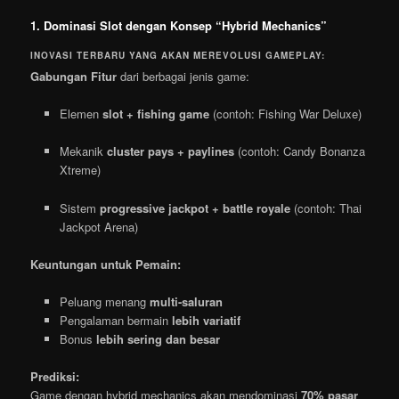
1. Dominasi Slot dengan Konsep “Hybrid Mechanics”
INOVASI TERBARU YANG AKAN MEREVOLUSI GAMEPLAY:
Gabungan Fitur
dari berbagai jenis game:
Elemen
slot + fishing game
(contoh: Fishing War Deluxe)
Mekanik
cluster pays + paylines
(contoh: Candy Bonanza
Xtreme)
Sistem
progressive jackpot + battle royale
(contoh: Thai
Jackpot Arena)
Keuntungan untuk Pemain:
Peluang menang
multi-saluran
Pengalaman bermain
lebih variatif
Bonus
lebih sering dan besar
Prediksi:
Game dengan hybrid mechanics akan mendominasi
70% pasar