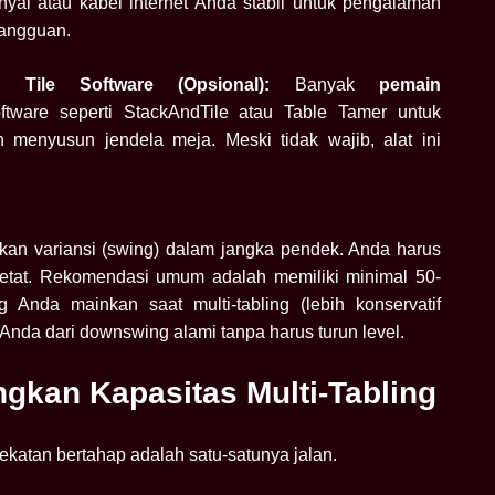
inyal atau kabel internet Anda stabil untuk pengalaman
angguan.
Tile Software (Opsional):
Banyak
pemain
ware seperti StackAndTile atau Table Tamer untuk
 menyusun jendela meja. Meski tidak wajib, alat ini
kan variansi (swing) dalam jangka pendek. Anda harus
tat. Rekomendasi umum adalah memiliki minimal 50-
 Anda mainkan saat multi-tabling (lebih konservatif
i Anda dari downswing alami tanpa harus turun level.
kan Kapasitas Multi-Tabling
katan bertahap adalah satu-satunya jalan.