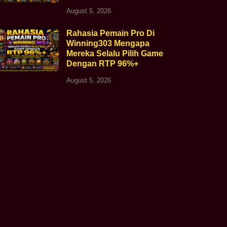
August 5, 2026
Rahasia Pemain Pro Di
Winning303 Mengapa
Mereka Selalu Pilih Game
Dengan RTP 96%+
August 5, 2026