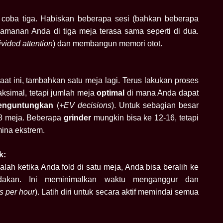
coba tiga. Habiskan beberapa sesi (bahkan beberapa
amanan Anda di tiga meja terasa sama seperti di dua.
ivided attention
) dan membangun memori otot.
aat ini, tambahkan satu meja lagi. Terus lakukan proses
ksimal, tetapi jumlah meja
optimal
di mana Anda dapat
enguntungkan
(
+EV decisions
). Untuk sebagian besar
-8 meja. Beberapa
grinder
mungkin bisa ke 12-16, tetapi
ina ekstrem.
k:
alah ketika Anda fold di satu meja, Anda bisa beralih ke
dakan. Ini meminimalkan waktu menganggur dan
s per hour
). Latih diri untuk secara aktif memindai semua