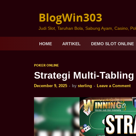
BlogWin303
Judi Slot, Taruhan Bola, Sabung Ayam, Casino, Po
HOME
ARTIKEL
DEMO SLOT ONLINE
POKER ONLINE
Strategi Multi-Tabling
December 9, 2025
-
by
sterling
-
Leave a Comment