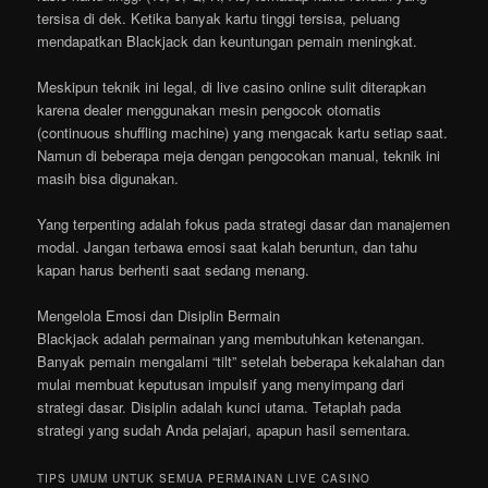
tersisa di dek. Ketika banyak kartu tinggi tersisa, peluang
mendapatkan Blackjack dan keuntungan pemain meningkat.
Meskipun teknik ini legal, di live casino online sulit diterapkan
karena dealer menggunakan mesin pengocok otomatis
(continuous shuffling machine) yang mengacak kartu setiap saat.
Namun di beberapa meja dengan pengocokan manual, teknik ini
masih bisa digunakan.
Yang terpenting adalah fokus pada strategi dasar dan manajemen
modal. Jangan terbawa emosi saat kalah beruntun, dan tahu
kapan harus berhenti saat sedang menang.
Mengelola Emosi dan Disiplin Bermain
Blackjack adalah permainan yang membutuhkan ketenangan.
Banyak pemain mengalami “tilt” setelah beberapa kekalahan dan
mulai membuat keputusan impulsif yang menyimpang dari
strategi dasar. Disiplin adalah kunci utama. Tetaplah pada
strategi yang sudah Anda pelajari, apapun hasil sementara.
TIPS UMUM UNTUK SEMUA PERMAINAN LIVE CASINO