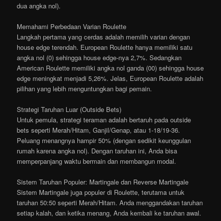
dua angka nol).
Memahami Perbedaan Varian Roulette
Langkah pertama yang cerdas adalah memilih varian dengan
house edge terendah. European Roulette hanya memiliki satu
angka nol (0) sehingga house edge-nya 2,7%. Sedangkan
American Roulette memiliki angka nol ganda (00) sehingga house
edge meningkat menjadi 5,26%. Jelas, European Roulette adalah
pilihan yang lebih menguntungkan bagi pemain.
Strategi Taruhan Luar (Outside Bets)
Untuk pemula, strategi teraman adalah bertaruh pada outside
bets seperti Merah/Hitam, Ganjil/Genap, atau 1-18/19-36.
Peluang menangnya hampir 50% (dengan sedikit keunggulan
rumah karena angka nol). Dengan taruhan ini, Anda bisa
memperpanjang waktu bermain dan membangun modal.
Sistem Taruhan Populer: Martingale dan Reverse Martingale
Sistem Martingale juga populer di Roulette, terutama untuk
taruhan 50:50 seperti Merah/Hitam. Anda menggandakan taruhan
setiap kalah, dan ketika menang, Anda kembali ke taruhan awal.