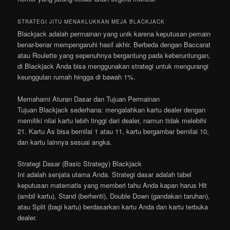
STRATEGI JITU MENAKLUKKAN MEJA BLACKJACK
Blackjack adalah permainan yang unik karena keputusan pemain
benar-benar mempengaruhi hasil akhir. Berbeda dengan Baccarat
atau Roulette yang sepenuhnya bergantung pada keberuntungan,
di Blackjack Anda bisa menggunakan strategi untuk mengurangi
keunggulan rumah hingga di bawah 1%.
Memahami Aturan Dasar dan Tujuan Permainan
Tujuan Blackjack sederhana: mengalahkan kartu dealer dengan
memiliki nilai kartu lebih tinggi dari dealer, namun tidak melebihi
21. Kartu As bisa bernilai 1 atau 11, kartu bergambar bernilai 10,
dan kartu lainnya sesuai angka.
Strategi Dasar (Basic Strategy) Blackjack
Ini adalah senjata utama Anda. Strategi dasar adalah tabel
keputusan matematis yang memberi tahu Anda kapan harus Hit
(ambil kartu), Stand (berhenti), Double Down (gandakan taruhan),
atau Split (bagi kartu) berdasarkan kartu Anda dan kartu terbuka
dealer.