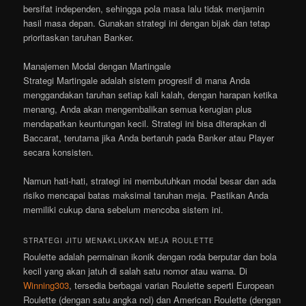
bersifat independen, sehingga pola masa lalu tidak menjamin
hasil masa depan. Gunakan strategi ini dengan bijak dan tetap
prioritaskan taruhan Banker.
Manajemen Modal dengan Martingale
Strategi Martingale adalah sistem progresif di mana Anda
menggandakan taruhan setiap kali kalah, dengan harapan ketika
menang, Anda akan mengembalikan semua kerugian plus
mendapatkan keuntungan kecil. Strategi ini bisa diterapkan di
Baccarat, terutama jika Anda bertaruh pada Banker atau Player
secara konsisten.
Namun hati-hati, strategi ini membutuhkan modal besar dan ada
risiko mencapai batas maksimal taruhan meja. Pastikan Anda
memiliki cukup dana sebelum mencoba sistem ini.
STRATEGI JITU MENAKLUKKAN MEJA ROULETTE
Roulette adalah permainan ikonik dengan roda berputar dan bola
kecil yang akan jatuh di salah satu nomor atau warna. Di
Winning303
, tersedia berbagai varian Roulette seperti European
Roulette (dengan satu angka nol) dan American Roulette (dengan