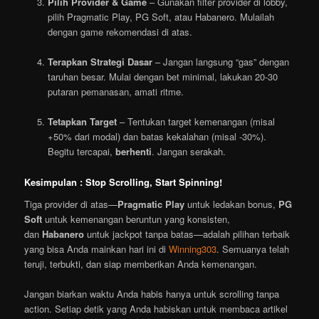
Pilih Provider & Game
– Gunakan filter provider di lobby,
pilih Pragmatic Play, PG Soft, atau Habanero. Mulailah
dengan game rekomendasi di atas.
Terapkan Strategi Dasar
– Jangan langsung “gas” dengan
taruhan besar. Mulai dengan bet minimal, lakukan 20-30
putaran pemanasan, amati ritme.
Tetapkan Target
– Tentukan target kemenangan (misal
+50% dari modal) dan batas kekalahan (misal -30%).
Begitu tercapai,
berhenti
. Jangan serakah.
Kesimpulan : Stop Scrolling, Start Spinning!
Tiga provider di atas—
Pragmatic Play
untuk ledakan bonus,
PG
Soft
untuk kemenangan beruntun yang konsisten,
dan
Habanero
untuk jackpot tanpa batas—adalah pilihan terbaik
yang bisa Anda mainkan hari ini di
Winning303
. Semuanya telah
teruji, terbukti, dan siap memberikan Anda kemenangan.
Jangan biarkan waktu Anda habis hanya untuk scrolling tanpa
action. Setiap detik yang Anda habiskan untuk membaca artikel