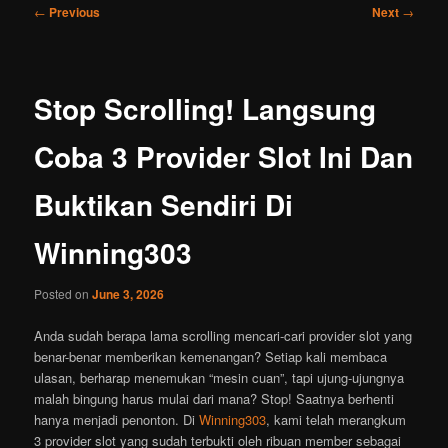
Post
←
Previous
Next
→
navigation
Stop Scrolling! Langsung
Coba 3 Provider Slot Ini Dan
Buktikan Sendiri Di
Winning303
Posted on
June 3, 2026
Anda sudah berapa lama scrolling mencari-cari provider slot yang
benar-benar memberikan kemenangan? Setiap kali membaca
ulasan, berharap menemukan “mesin cuan”, tapi ujung-ujungnya
malah bingung harus mulai dari mana? Stop! Saatnya berhenti
hanya menjadi penonton. Di
Winning303
, kami telah merangkum
3 provider slot yang sudah terbukti oleh ribuan member sebagai