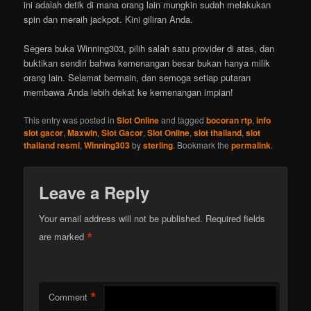
ini adalah detik di mana orang lain mungkin sudah melakukan
spin dan meraih jackpot. Kini giliran Anda.
Segera buka Winning303, pilih salah satu provider di atas, dan
buktikan sendiri bahwa kemenangan besar bukan hanya milik
orang lain. Selamat bermain, dan semoga setiap putaran
membawa Anda lebih dekat ke kemenangan impian!
This entry was posted in
Slot Online
and tagged
bocoran rtp
,
info
slot gacor
,
Maxwin
,
Slot Gacor
,
Slot Online
,
slot thailand
,
slot
thailand resmi
,
Winning303
by
sterling
. Bookmark the
permalink
.
Leave a Reply
Your email address will not be published.
Required fields
*
are marked
*
Comment