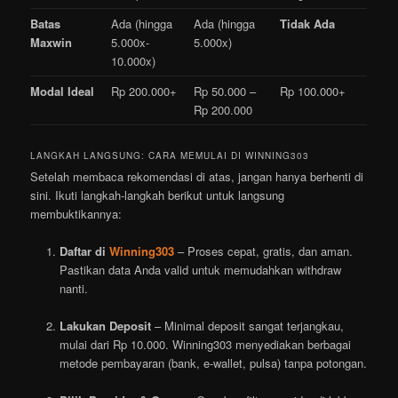
Batas
Ada (hingga
Ada (hingga
Tidak Ada
Maxwin
5.000x-
5.000x)
10.000x)
Modal Ideal
Rp 200.000+
Rp 50.000 –
Rp 100.000+
Rp 200.000
LANGKAH LANGSUNG: CARA MEMULAI DI WINNING303
Setelah membaca rekomendasi di atas, jangan hanya berhenti di
sini. Ikuti langkah-langkah berikut untuk langsung
membuktikannya:
Daftar di
Winning303
– Proses cepat, gratis, dan aman.
Pastikan data Anda valid untuk memudahkan withdraw
nanti.
Lakukan Deposit
– Minimal deposit sangat terjangkau,
mulai dari Rp 10.000. Winning303 menyediakan berbagai
metode pembayaran (bank, e-wallet, pulsa) tanpa potongan.