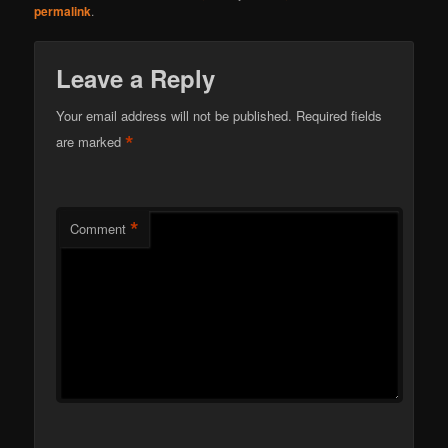
permalink
.
Leave a Reply
Your email address will not be published.
Required fields
*
are marked
*
Comment