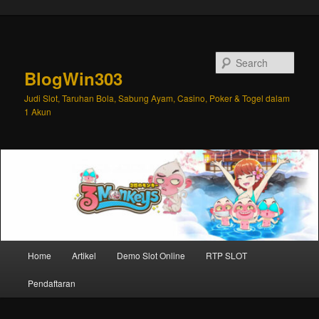
Skip to primary content
Search
BlogWin303
Judi Slot, Taruhan Bola, Sabung Ayam, Casino, Poker & Togel dalam
1 Akun
Main
Home
Artikel
Demo Slot Online
RTP SLOT
menu
Pendaftaran