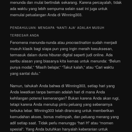
menunda dan mulai bertindak sekarang. Karena percayalah, tidak
ada waktu yang lebih sempurna selain saat ini juga untuk
memulai petualangan Anda di Winning303.
PENDAHULUAN: MENGAPA “NANTI AJA” ADALAH MUSUH
TERBESAR ANDA
Fenomena menunda-nunda atau
procrastination
sudah menjadi
musuh klasik bagi siapa pun yang ingin meraih kesuksesan,
termasuk dalam dunia hiburan digital seperti judi online. Ada
seribu alasan yang biasanya kita kemas untuk menunda: “Belum
punya modal,” “Masih belajar,” “Takut kalah,” atau “Cari waktu
yang santai dulu.”
Namun, tahukah Anda bahwa di Winning303, setiap hari yang
Anda lewatkan tanpa bermain adalah hari di mana Anda
kehilangan potensi kemenangan? Bukan karena Anda akan rugi,
tetapi karena Anda menutup pintu peluang yang sebenarnya
terbuka lebar. Winning303 telah dirancang untuk memberikan
kemudahan akses, bonus melimpah, dan peluang menang yang
adil setiap saat. Tidak perlu menunggu “hari H” atau “momen
spesial”. Yang Anda butuhkan hanyalah keberanian untuk