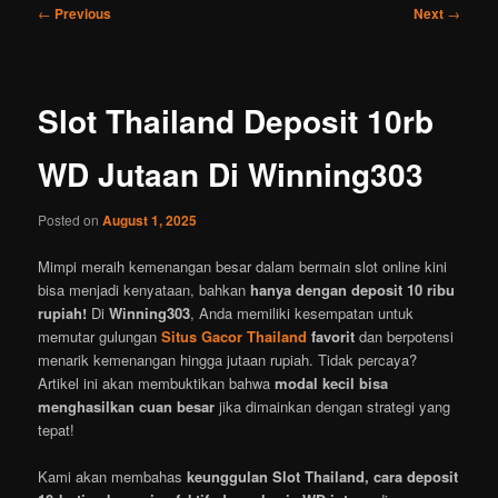
Post
←
Previous
Next
→
navigation
Slot Thailand Deposit 10rb
WD Jutaan Di Winning303
Posted on
August 1, 2025
Mimpi meraih kemenangan besar dalam bermain slot online kini
bisa menjadi kenyataan, bahkan
hanya dengan deposit 10 ribu
rupiah!
Di
Winning303
, Anda memiliki kesempatan untuk
memutar gulungan
Situs
Gacor Thailand
favorit
dan berpotensi
menarik kemenangan hingga jutaan rupiah. Tidak percaya?
Artikel ini akan membuktikan bahwa
modal kecil bisa
menghasilkan cuan besar
jika dimainkan dengan strategi yang
tepat!
Kami akan membahas
keunggulan Slot Thailand, cara deposit