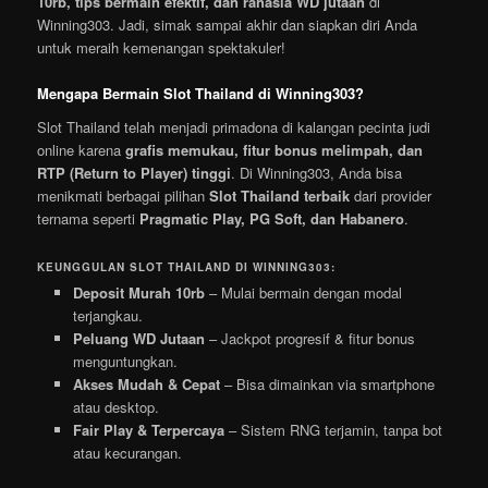
10rb, tips bermain efektif, dan rahasia WD jutaan
di
Winning303. Jadi, simak sampai akhir dan siapkan diri Anda
untuk meraih kemenangan spektakuler!
Mengapa Bermain Slot Thailand di Winning303?
Slot Thailand telah menjadi primadona di kalangan pecinta judi
online karena
grafis memukau, fitur bonus melimpah, dan
RTP (Return to Player) tinggi
. Di Winning303, Anda bisa
menikmati berbagai pilihan
Slot Thailand terbaik
dari provider
ternama seperti
Pragmatic Play, PG Soft, dan Habanero
.
KEUNGGULAN SLOT THAILAND DI WINNING303:
Deposit Murah 10rb
– Mulai bermain dengan modal
terjangkau.
Peluang WD Jutaan
– Jackpot progresif & fitur bonus
menguntungkan.
Akses Mudah & Cepat
– Bisa dimainkan via smartphone
atau desktop.
Fair Play & Terpercaya
– Sistem RNG terjamin, tanpa bot
atau kecurangan.