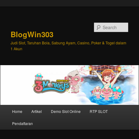
Skip to primary content
Search
BlogWin303
Judi Slot, Taruhan Bola, Sabung Ayam, Casino, Poker & Togel dalam
1 Akun
Main
Home
Artikel
Demo Slot Online
RTP SLOT
menu
Pendaftaran