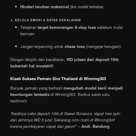
Hindari taruhan maksimal
jika modal terbatas.
4. KELOLA EMOSI & BATAS KEKALAHAN
Tetapkan
target kemenangan & stop loss
sebelum mulai
bermain.
Jangan terpancing untuk
chase loss
(mengejar kerugian).
Dengan disiplin dan kesabaran,
WD jutaan dari deposit 10rb
bukanlah hal mustahil!
Kisah Sukses Pemain Slot Thailand di Winning303
Banyak pemain yang berhasil
mengubah modal kecil menjadi
keuntungan fantastis
di Winning303. Berikut salah satu
testimoni:
“Awalnya coba deposit 10rb di Sweet Bonanza, dapat free spin
dan akhirnya WD 5 juta! Sekarang rutin main di Winning303
karena pembayaran cepat dan gacor!”
–
Andi, Bandung