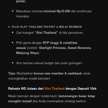
pulsa
).
Masukkan nominal
minimal Rp10.000
dan konfirmasi
transaksi.
3. PILIH SLOT THAILAND FAVORIT & MULAI BERMAIN
Cari kategori
“Slot Thailand”
di lobi permainan.
Pilih game dengan
RTP tinggi & volatilitas
sesuai
(contoh:
Starlight Princess, Sweet Bonanza,
Mahjong Ways
).
Atur taruhan sesuai budget dan putar gulungan!
Tips:
Manfaatkan
bonus new member & cashback
untuk
meningkatkan modal bermain!
Rahasia WD Jutaan dari
Slot Thailand
dengan Deposit 10rb
Meski bermain dengan modal kecil,
kemenangan besar tetap
mungkin terjadi
jika Anda menerapkan strategi berikut: