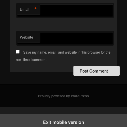
*
Email
Website
Save my name, email, and website in this browser for the
next time I comment.
Proudly powered by WordPress
Exit mobile version