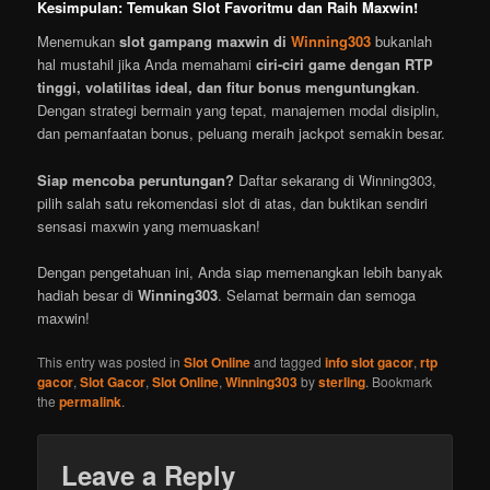
Kesimpulan: Temukan Slot Favoritmu dan Raih Maxwin!
Menemukan
slot gampang maxwin di
Winning303
bukanlah
hal mustahil jika Anda memahami
ciri-ciri game dengan RTP
tinggi, volatilitas ideal, dan fitur bonus menguntungkan
.
Dengan strategi bermain yang tepat, manajemen modal disiplin,
dan pemanfaatan bonus, peluang meraih jackpot semakin besar.
Siap mencoba peruntungan?
Daftar sekarang di Winning303,
pilih salah satu rekomendasi slot di atas, dan buktikan sendiri
sensasi maxwin yang memuaskan!
Dengan pengetahuan ini, Anda siap memenangkan lebih banyak
hadiah besar di
Winning303
. Selamat bermain dan semoga
maxwin!
This entry was posted in
Slot Online
and tagged
info slot gacor
,
rtp
gacor
,
Slot Gacor
,
Slot Online
,
Winning303
by
sterling
. Bookmark
the
permalink
.
Leave a Reply