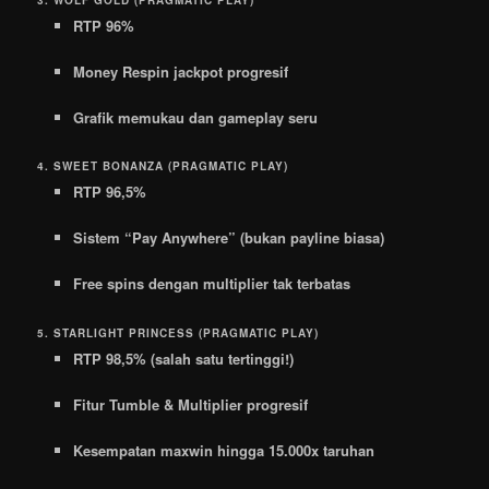
RTP 96%
Money Respin jackpot progresif
Grafik memukau dan gameplay seru
4. SWEET BONANZA (PRAGMATIC PLAY)
RTP 96,5%
Sistem “Pay Anywhere” (bukan payline biasa)
Free spins dengan multiplier tak terbatas
5. STARLIGHT PRINCESS (PRAGMATIC PLAY)
RTP 98,5% (salah satu tertinggi!)
Fitur Tumble & Multiplier progresif
Kesempatan maxwin hingga 15.000x taruhan