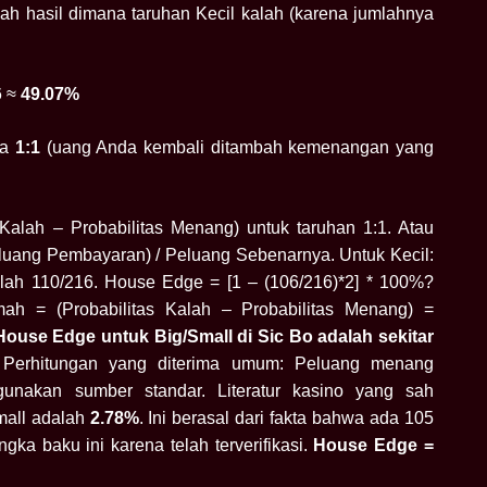
ah hasil dimana taruhan Kecil kalah (karena jumlahnya
6 ≈
49.07%
ya
1:1
(uang Anda kembali ditambah kemenangan yang
 Kalah – Probabilitas Menang) untuk taruhan 1:1. Atau
eluang Pembayaran) / Peluang Sebenarnya. Untuk Kecil:
ah 110/216. House Edge = [1 – (106/216)*2] * 100%?
mah = (Probabilitas Kalah – Probabilitas Menang) =
House Edge untuk Big/Small di Sic Bo adalah sekitar
. Perhitungan yang diterima umum: Peluang menang
unakan sumber standar. Literatur kasino yang sah
mall adalah
2.78%
. Ini berasal dari fakta bahwa ada 105
gka baku ini karena telah terverifikasi.
House Edge =