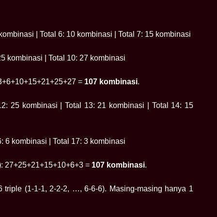
6 kombinasi | Total 6: 10 kombinasi | Total 7: 15 kombinasi
 25 kombinasi | Total 10: 27 kombinasi
 3+6+10+15+21+25+27 =
107 kombinasi
.
12: 25 kombinasi | Total 13: 21 kombinasi | Total 14: 15
6: 6 kombinasi | Total 17: 3 kombinasi
)
: 27+25+21+15+10+6+3 =
107 kombinasi
.
6 triple (1-1-1, 2-2-2, …, 6-6-6). Masing-masing hanya 1