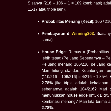
Sisanya (216 – 106 – 1 = 109 kombinasi) adal
11-17 atau triple lain).
Probabilitas Menang (Kecil)
: 106 / 21
Pembayaran di
Winning303
: Biasan
sama).
House Edge
: Rumus = (Probabilitas
lebih tepat: (Peluang Sebenarnya – P
Peluang menang 106/216, peluang kal
Mari hitung standar: Keuntungan ru
(110/216 – 106/216) = 4/216 ≈ 1.85%.
2.78%
jika triple adalah kekalahan
sebenarnya adalah 104/216? Mari g
menunjukkan house edge untuk Big/S
kombinasi menang? Mari kita terima an
2.78%
.