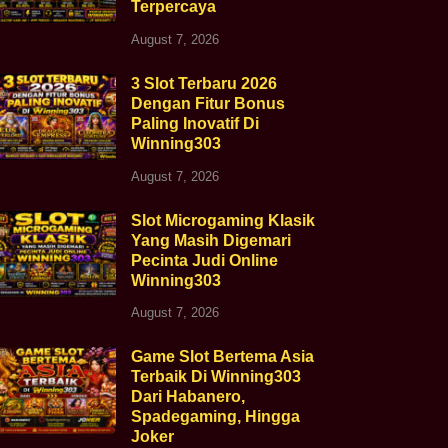
Terpercaya
August 7, 2026
3 Slot Terbaru 2026
Dengan Fitur Bonus
Paling Inovatif Di
Winning303
August 7, 2026
Slot Microgaming Klasik
Yang Masih Digemari
Pecinta Judi Online
Winning303
August 7, 2026
Game Slot Bertema Asia
Terbaik Di Winning303
Dari Habanero,
Spadegaming, Hingga
Joker