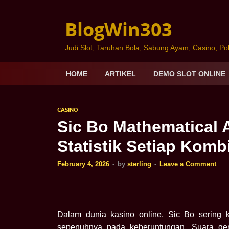
BlogWin303
Judi Slot, Taruhan Bola, Sabung Ayam, Casino, Po
HOME
ARTIKEL
DEMO SLOT ONLINE
CASINO
Sic Bo Mathematical 
Statistik Setiap Kom
February 4, 2026
-
by
sterling
-
Leave a Comment
Dalam dunia kasino online, Sic Bo sering k
sepenuhnya pada keberuntungan. Suara g