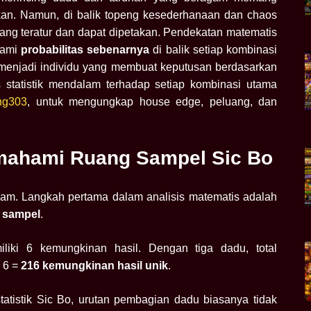
an. Namun, di balik topeng kesederhanaan dan chaos
yang teratur dan dapat dipetakan. Pendekatan matematis
hami
probabilitas sebenarnya
di balik setiap kombinasi
 menjadi individu yang membuat keputusan berdasarkan
is statistik mendalam terhadap setiap kombinasi utama
ng303
, untuk mengungkap house edge, peluang, dan
mahami Ruang Sampel Sic Bo
nam. Langkah pertama dalam analisis matematis adalah
 sampel
.
liki 6 kemungkinan hasil. Dengan tiga dadu, total
 6 =
216 kemungkinan hasil unik
.
tatistik Sic Bo, urutan pembagian dadu biasanya tidak