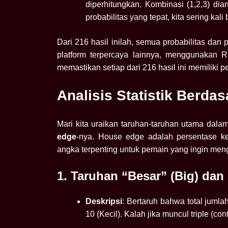
diperhitungkan. Kombinasi (1,2,3) d
probabilitas yang tepat, kita sering ka
Dari 216 hasil inilah, semua probabilitas dan
platform terpercaya lainnya, menggunakan 
memastikan setiap dari 216 hasil ini memiliki 
Analisis Statistik Berda
Mari kita uraikan taruhan-taruhan utama dala
edge
-nya. House edge adalah persentase keu
angka terpenting untuk pemain yang ingin men
1. Taruhan “Besar” (Big) dan 
Deskripsi
: Bertaruh bahwa total jumla
10 (Kecil). Kalah jika muncul triple (cont