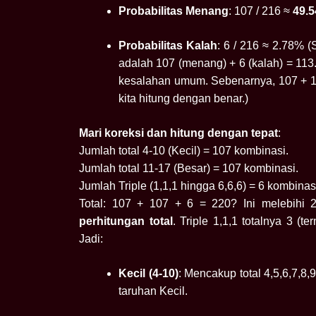
Probabilitas Menang
: 107 / 216 ≈
49.
Probabilitas Kalah
: 6 / 216 ≈ 2.78% (
adalah 107 (menang) + 6 (kalah) = 113.
kesalahan umum. Sebenarnya, 107 + 107
kita hitung dengan benar.)
Mari koreksi dan hitung dengan tepat
:
Jumlah total 4-10 (Kecil) = 107 kombinasi.
Jumlah total 11-17 (Besar) = 107 kombinasi.
Jumlah Triple (1,1,1 hingga 6,6,6) = 6 kombinas
Total: 107 + 107 + 6 = 220? Ini melebihi
perhitungan total
. Triple 1,1,1 totalnya 3 (te
Jadi:
Kecil (4-10)
: Mencakup total 4,5,6,7,8,
taruhan Kecil.