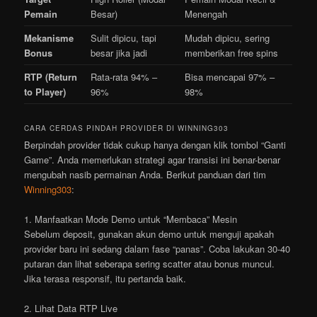
Pemain
Besar)
Menengah
Mekanisme
Sulit dipicu, tapi
Mudah dipicu, sering
Bonus
besar jika jadi
memberikan free spins
RTP (Return
Rata-rata 94% –
Bisa mencapai 97% –
to Player)
96%
98%
CARA CERDAS PINDAH PROVIDER DI WINNING303
Berpindah provider tidak cukup hanya dengan klik tombol “Ganti
Game”. Anda memerlukan strategi agar transisi ini benar-benar
mengubah nasib permainan Anda. Berikut panduan dari tim
Winning303
:
1. Manfaatkan Mode Demo untuk “Membaca” Mesin
Sebelum deposit, gunakan akun demo untuk menguji apakah
provider baru ini sedang dalam fase “panas”. Coba lakukan 30-40
putaran dan lihat seberapa sering scatter atau bonus muncul.
Jika terasa responsif, itu pertanda baik.
2. Lihat Data RTP Live