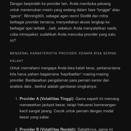
Dengan berpindah ke provider lain, Anda membuka peluang
untuk menemukan mesin yang sedang dalam fase “longgar” atau
“gacor”. Winning303, sebagai agen resmi Slot88 dan mitra
berbagai provider ternama, menyediakan akses lengkap ke
berbagai opsi terbaik
. Jadi, sebelum Anda menyalahkan nasib,
coba introspeksi: sudahkah Anda mencoba provider yang satu
ini?
MENGENAL KARAKTERISTIK PROVIDER: KENAPA BISA SERING
KALAH?
Untuk memahami mengapa Anda bisa kalah terus, pertama-tama
kita harus paham bagaimana “kepribadian” masing-masing
provider. Berdasarkan pengalaman para pemain senior dan
analisis data
, berikut adalah gambaran singkatnya:
Provider A (Volatilitas Tinggi)
: Game seperti ini memang
menawarkan jackpot besar, tetapi frekuensi kemenangan
kecil sangat jarang. Cocok untuk pemain dengan modal
besar yang sabar.
Provider B (Volatilitas Rendah)
: Sebaliknya, game ini