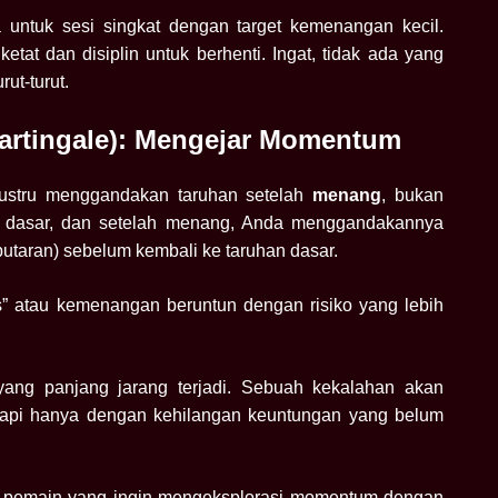
 untuk sesi singkat dengan target kemenangan kecil.
etat dan disiplin untuk berhenti. Ingat, tidak ada yang
ut-turut.
 Martingale): Mengejar Momentum
i justru menggandakan taruhan setelah
menang
, bukan
n dasar, dan setelah menang, Anda menggandakannya
putaran) sebelum kembali ke taruhan dasar.
atau kemenangan beruntun dengan risiko yang lebih
ng panjang jarang terjadi. Sebuah kekalahan akan
etapi hanya dengan kehilangan keuntungan yang belum
 pemain yang ingin mengeksplorasi momentum dengan