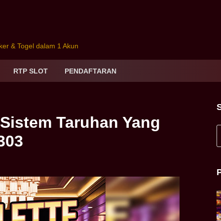
ker & Togel dalam 1 Akun
RTP SLOT
PENDAFTARAN
: Sistem Taruhan Yang
303