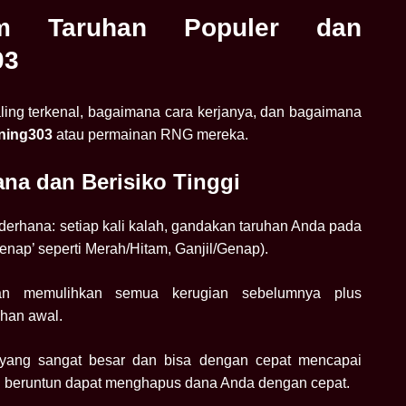
tem Taruhan Populer dan
03
ling terkenal, bagaimana cara kerjanya, dan bagaimana
nning303
atau permainan RNG mereka.
ana dan Berisiko Tinggi
ederhana: setiap kali kalah, gandakan taruhan Anda pada
enap’ seperti Merah/Hitam, Ganjil/Genap).
 memulihkan semua kerugian sebelumnya plus
han awal.
ang sangat besar dan bisa dengan cepat mencapai
n beruntun dapat menghapus dana Anda dengan cepat.