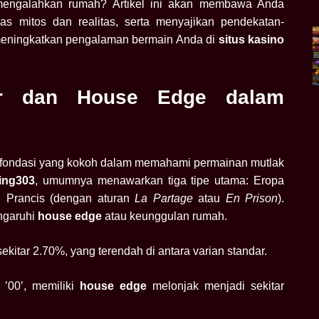
mengalahkan rumah? Artikel ini akan membawa Anda
as mitos dan realitas, serta menyajikan pendekatan-
meningkatkan pengalaman bermain Anda di
situs kasino
ar dan House Edge dalam
 fondasi yang kokoh dalam memahami permainan mutlak
ing303
, umumnya menawarkan tiga tipe utama: Eropa
dan Prancis (dengan aturan
La Partage
atau
En Prison
).
ngaruhi
house edge
atau keunggulan rumah.
ekitar 2.70%, yang terendah di antara varian standar.
’00’, memiliki
house edge
melonjak menjadi sekitar