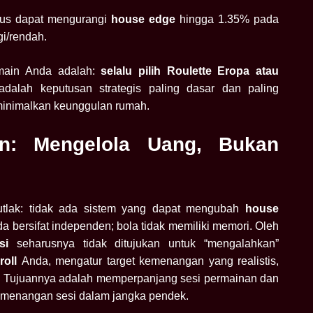
us dapat mengurangi
house edge
hingga 1.35% pada
gi/rendah.
main Anda adalah:
selalu pilih Roulette Eropa atau
 adalah keputusan strategis paling dasar dan paling
minimalkan keunggulan rumah.
an: Mengelola Uang, Bukan
utlak: tidak ada sistem yang dapat mengubah
house
a bersifat independen; bola tidak memiliki memori. Oleh
si
seharusnya tidak ditujukan untuk “mengalahkan”
oll
Anda, mengatur target kemenangan yang realistis,
in. Tujuannya adalah memperpanjang sesi permainan dan
menangan sesi dalam jangka pendek.