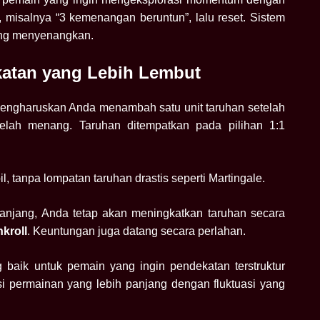
, misalnya “3 kemenangan beruntun”, lalu reset. Sistem
ang menyenangkan.
katan yang Lebih Lembut
 mengharuskan Anda menambah satu unit taruhan setelah
telah menang. Taruhan ditempatkan pada pilihan 1:1
, tanpa lompatan taruhan drastis seperti Martingale.
anjang, Anda tetap akan meningkatkan taruhan secara
kroll
. Keuntungan juga datang secara perlahan.
 baik untuk pemain yang ingin pendekatan terstruktur
si permainan yang lebih panjang dengan fluktuasi yang