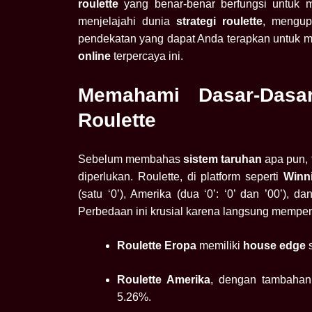
roulette
yang benar-benar berfungsi untuk 
menjelajahi dunia
strategi roulette
, mengup
pendekatan yang dapat Anda terapkan untuk 
online
terpercaya ini.
Memahami Dasar-Das
Roulette
Sebelum membahas
sistem taruhan
apa pun,
diperlukan. Roulette, di platform seperti
Winn
(satu ‘0’), Amerika (dua ‘0’: ‘0’ dan ’00’), 
Perbedaan ini krusial karena langsung mempe
Roulette Eropa
memiliki
house edge
s
Roulette Amerika
, dengan tambahan 
5.26%.