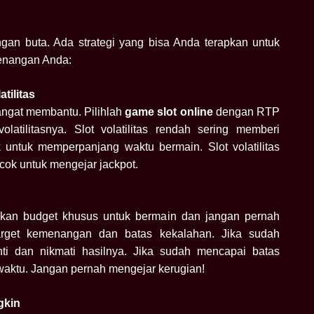
gan buta. Ada strategi yang bisa Anda terapkan untuk
enangan Anda:
tilitas
sangat membantu. Pilihlah
game slot online
dengan RTP
olatilitasnya. Slot volatilitas rendah sering memberi
 untuk memperpanjang waktu bermain. Slot volatilitas
ocok untuk mengejar jackpot.
ntukan budget khusus untuk bermain dan jangan pernah
target kemenangan dan batas kekalahan. Jika sudah
ti dan nikmati hasilnya. Jika sudah mencapai batas
 waktu. Jangan pernah mengejar kerugian!
gkin