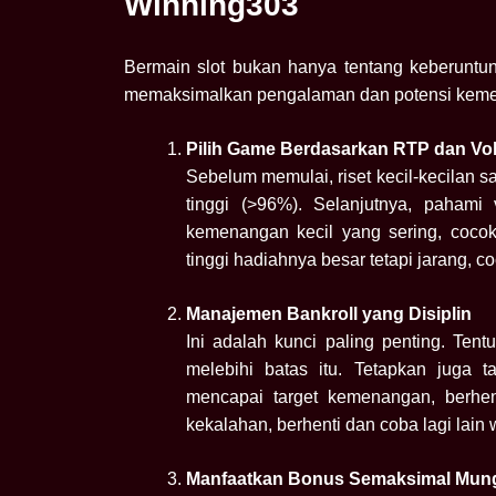
Winning303
Bermain slot bukan hanya tentang keberuntun
memaksimalkan pengalaman dan potensi kem
Pilih Game Berdasarkan RTP dan Vola
Sebelum memulai, riset kecil-kecilan 
tinggi (>96%). Selanjutnya, pahami v
kemenangan kecil yang sering, cocok
tinggi hadiahnya besar tetapi jarang, c
Manajemen Bankroll yang Disiplin
Ini adalah kunci paling penting. Te
melebihi batas itu. Tetapkan juga 
mencapai target kemenangan, berhen
kekalahan, berhenti dan coba lagi lain
Manfaatkan Bonus Semaksimal Mun