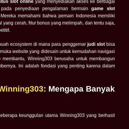
itus slot online
yang menyediakan akses ke berbagai
t pada penyediaan pengalaman bermain
game slot
 Mereka memahami bahwa pemain Indonesia memiliki
 yang cerah, fitur bonus yang melimpah, dan tentu saja,
titif.
ebuah ecosystem di mana para penggemar
judi slot
bisa
tarmuka website yang didesain untuk kemudahan navigasi
ap membantu, Winning303 berusaha untuk membangun
ernya. Ini adalah fondasi yang penting karena dalam
Winning303
: Mengapa Banyak
eberapa keunggulan utama Winning303 yang berhasil