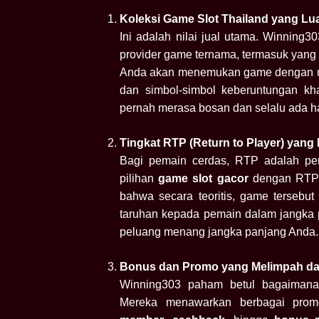
Koleksi Game Slot Thailand yang Lua
Ini adalah nilai jual utama. Winning3
provider game ternama, termasuk ya
Anda akan menemukan game dengan unsur
dan simbol-simbol keberuntungan kha
pernah merasa bosan dan selalu ada hal
Tingkat RTP (Return to Player) yang 
Bagi pemain cerdas, RTP adalah pe
pilihan
game slot gacor
dengan RTP t
bahwa secara teoritis, game tersebut
taruhan kepada pemain dalam jangka pa
peluang menang jangka panjang Anda.
Bonus dan Promo yang Melimpah d
Winning303 paham betul bagaimana 
Mereka menawarkan berbagai prom