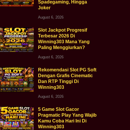
Spadegaming, Hingga
Joker
August 6, 2026
Slot Jackpot Progresif
Terbesar 2026 Di
Winning303 Mana Yang
Paling Menggiurkan?
August 6, 2026
Rekomendasi Slot PG Soft
Dengan Grafis Cinematic
Dan RTP Tinggi Di
Winning303
August 6, 2026
5 Game Slot Gacor
Pragmatic Play Yang Wajib
Kamu Coba Hari Ini Di
Winning303