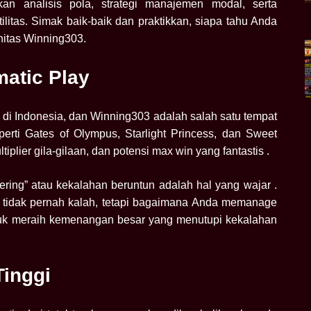
kan analisis pola, strategi manajemen modal, serta
tas. Simak baik-baik dan praktikkan, siapa tahu Anda
itas Winning303.
atic Play
u di Indonesia, dan Winning303 adalah salah satu tempat
rti Gates of Olympus, Starlight Princess, dan Sweet
ultiplier gila-gilaan, dan potensi max win yang fantastis
.
“kering” atau kekalahan beruntun adalah hal yang wajar
.
ti tidak pernah kalah, tetapi bagaimana Anda memanage
k meraih kemenangan besar yang menutupi kekalahan
inggi