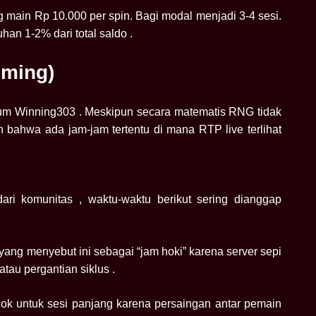
 main Rp 10.000 per spin. Bagi modal menjadi 3-4 sesi.
uhan 1-2% dari total saldo
.
iming)
forum Winning303
. Meskipun secara matematis RNG tidak
 bahwa ada jam-jam tertentu di mana RTP live terlihat
dari komunitas
, waktu-waktu berikut sering dianggap
ang menyebut ini sebagai “jam hoki” karena server sepi
atau pergantian siklus
.
k untuk sesi panjang karena persaingan antar pemain