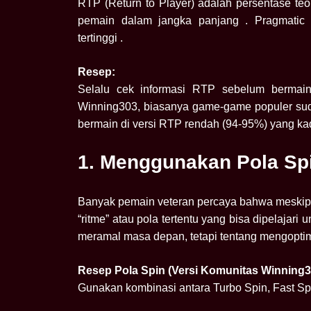
RTP (Return to Player) adalah persentase teo
pemain dalam jangka panjang
. Pragmatic
tertinggi
.
Resep:
Selalu cek informasi RTP sebelum bermai
Winning303, biasanya game-game populer sud
bermain di versi RTP rendah (94-95%) yang ka
1. Menggunakan Pola Sp
Banyak pemain veteran percaya bahwa meskip
“ritme” atau pola tertentu yang bisa dipelajari
meramal masa depan, tetapi tentang mengoptim
Resep Pola Spin (Versi Komunitas Winning3
Gunakan kombinasi antara Turbo Spin, Fast Sp