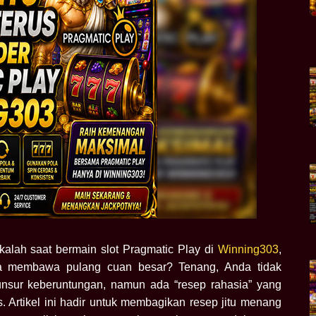
alah saat bermain slot Pragmatic Play di
Winning303
,
isa membawa pulang cuan besar? Tenang, Anda tidak
unsur keberuntungan, namun ada “resep rahasia” yang
 Artikel ini hadir untuk membagikan resep jitu menang