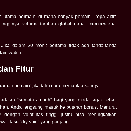
 utama bermain, di mana banyak pemain Eropa aktif.
tingginya volume taruhan global dapat mempercepat
 Jika dalam 20 menit pertama tidak ada tanda-tanda
 lain waktu
.
an Fitur
ng “ramah pemain” jika tahu cara memanfaatkannya
.
 adalah “senjata ampuh” bagi yang modal agak tebal.
han, Anda langsung masuk ke putaran bonus. Menurut
dengan volatilitas tinggi justru bisa meningkatkan
ati fase “dry spin” yang panjang
.