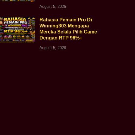
August 5, 2026
Rahasia Pemain Pro Di
Winning303 Mengapa
Mereka Selalu Pilih Game
Dengan RTP 96%+
August 5, 2026