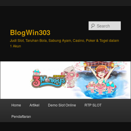
Skip to primary content
Search
BlogWin303
Judi Slot, Taruhan Bola, Sabung Ayam, Casino, Poker & Togel dalam
1 Akun
Main
Home
Artikel
Demo Slot Online
RTP SLOT
menu
Pendaftaran