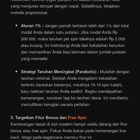
yang menguras dompet dengan cepat. Sebaliknya, terapkan
metode proporsional.
Aturan 1% :
Jangan pernah bertaruh lebih dari 1% dari total
modal Anda dalam satu putaran. Jika modal Anda Rp
200.000, maka taruhan per spin idealnya adalah Rp 2.000
atau kurang. Ini melindungi Anda dari kekalahan beruntun
dan memastikan Anda bisa bermain dalam jumlah putaran
yang memadai.
Strategi Taruhan Meningkat (Parabolic) :
Mulailah dengan
taruhan minimal. Setelah Anda mengalami kekalahan
tertentu (tentukan batasnya, misalnya 10-15 spin kalah),
baru naikkan taruhan Anda sedikit. Begitu mendapatkan
kemenangan, turunkan lagi ke taruhan dasar. Ini membantu
memulihkan kerugian secara perlahan.
3. Targetkan Fitur Bonus dan
Free Spin
Kemenangan besar di slot modern hampir selalu datang dari fitur
bonus atau free spin. Fokus Anda bukan pada kemenangan line
kecil, tetapi pada bagaimana memicu fitur ini.