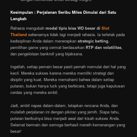
Kesimpulan : Perjalanan Seribu Miles Dimulai dari Satu
Langkah
Rahasia mengubah
modal tipis bisa WD besar di
Slot
Thailand
sebenarnya tidak lagi menjadi rahasia. Ia terletak pada
kedisiplinan Anda dalam menerapkan
strategic betting
,
pemilihan game yang cermat berdasarkan
RTP dan volatilitas
,
dan pengelolaan bankroll yang bijaksana.
Ingatlah, setiap pemain besar pasti pernah memulai dari hal yang
kecil. Mereka sukses karena mereka memiliki strategi dan
disiplin yang kuat. Mereka memahami bahwa dalam setiap
putaran, bukan hanya luck yang berbicara, tetapi juga keputusan
cerdas yang mereka ambil.
Jadi, ambil napas dalam-dalam, tetapkan rencana Anda, dan
mulailah perjalanan ini dengan pikiran yang jernih. Siapa tahu,
putaran berikutnya bisa menjadi awal dari kisah sukses Anda.
Selamat bermain dan semoga berhasil meraih kemenangan yang
besar!