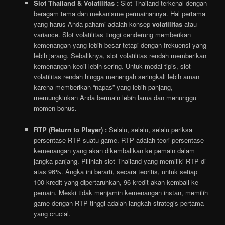
Slot Thailand & Volatilitas :
Slot Thailand terkenal dengan
beragam tema dan mekanisme permainannya. Hal pertama
yang harus Anda pahami adalah konsep
volatilitas
atau
variance. Slot volatilitas tinggi cenderung memberikan
kemenangan yang lebih besar tetapi dengan frekuensi yang
lebih jarang. Sebaliknya, slot volatilitas rendah memberikan
kemenangan kecil lebih sering. Untuk modal tipis, slot
volatilitas rendah hingga menengah seringkali lebih aman
karena memberikan “napas” yang lebih panjang,
memungkinkan Anda bermain lebih lama dan menunggu
momen bonus.
RTP (Return to Player) :
Selalu, selalu, selalu periksa
persentase RTP suatu game. RTP adalah teori persentase
kemenangan yang akan dikembalikan ke pemain dalam
jangka panjang. Pilihlah slot Thailand yang memiliki RTP di
atas 96%. Angka ini berarti, secara teoritis, untuk setiap
100 kredit yang dipertaruhkan, 96 kredit akan kembali ke
pemain. Meski tidak menjamin kemenangan instan, memilih
game dengan RTP tinggi adalah langkah strategis pertama
yang crucial.