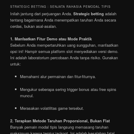
STRATEGIC BETTING : SENJATA RAHASIA PEMODAL TIPIS
Inilah jantung dari perjuangan Anda.
Strategic betting
adalah
tentang bagaimana Anda menempatkan taruhan Anda secara
cerdas, bukan asal-asalan.
1. Manfaatkan Fitur Demo atau Mode Praktik
Sebelum Anda mempertaruhkan uang sungguhan, manfaatkan
opsi ini! Hampir semua platform slot menyediakan versi demo.
Ini adalah laboratorium percobaan Anda tanpa risiko. Gunakan
untuk:
Memahami alur permainan dan fitur-fiturnya.
Mengukur seberapa sering trigger bonus atau free spins
muncul.
Merasakan volatilitas game tersebut.
2. Terapkan Metode Taruhan Proporsional, Bukan Flat
Banyak pemain modal tipis langsung memasang taruhan
maksimum karena tergiur jackpot. Ini adalah kesalahan fatal