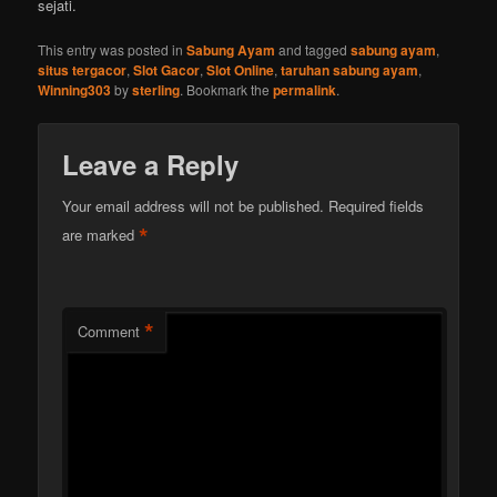
sejati.
This entry was posted in
Sabung Ayam
and tagged
sabung ayam
,
situs tergacor
,
Slot Gacor
,
Slot Online
,
taruhan sabung ayam
,
Winning303
by
sterling
. Bookmark the
permalink
.
Leave a Reply
Your email address will not be published.
Required fields
*
are marked
*
Comment