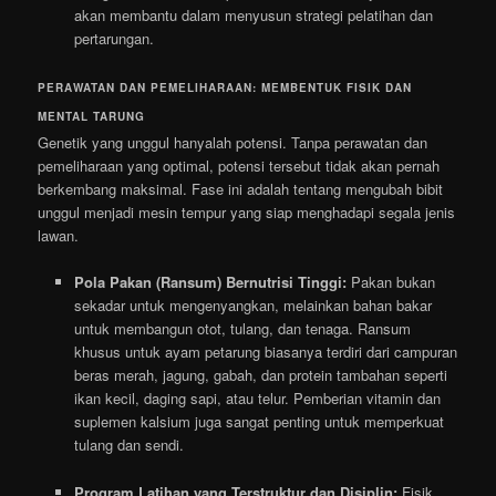
akan membantu dalam menyusun strategi pelatihan dan
pertarungan.
PERAWATAN DAN PEMELIHARAAN: MEMBENTUK FISIK DAN
MENTAL TARUNG
Genetik yang unggul hanyalah potensi. Tanpa perawatan dan
pemeliharaan yang optimal, potensi tersebut tidak akan pernah
berkembang maksimal. Fase ini adalah tentang mengubah bibit
unggul menjadi mesin tempur yang siap menghadapi segala jenis
lawan.
Pola Pakan (Ransum) Bernutrisi Tinggi:
Pakan bukan
sekadar untuk mengenyangkan, melainkan bahan bakar
untuk membangun otot, tulang, dan tenaga. Ransum
khusus untuk ayam petarung biasanya terdiri dari campuran
beras merah, jagung, gabah, dan protein tambahan seperti
ikan kecil, daging sapi, atau telur. Pemberian vitamin dan
suplemen kalsium juga sangat penting untuk memperkuat
tulang dan sendi.
Program Latihan yang Terstruktur dan Disiplin:
Fisik