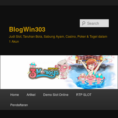
Skip to primary content
Search
BlogWin303
Judi Slot, Taruhan Bola, Sabung Ayam, Casino, Poker & Togel dalam
1 Akun
Main
Home
Artikel
Demo Slot Online
RTP SLOT
menu
Pendaftaran