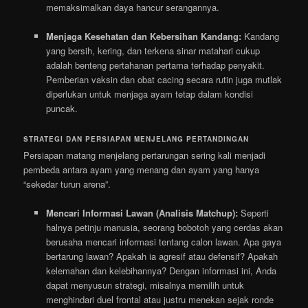
memaksimalkan daya hancur serangannya.
Menjaga Kesehatan dan Kebersihan Kandang:
Kandang
yang bersih, kering, dan terkena sinar matahari cukup
adalah benteng pertahanan pertama terhadap penyakit.
Pemberian vaksin dan obat cacing secara rutin juga mutlak
diperlukan untuk menjaga ayam tetap dalam kondisi
puncak.
STRATEGI DAN PERSIAPAN MENJELANG PERTANDINGAN
Persiapan matang menjelang pertarungan sering kali menjadi
pembeda antara ayam yang menang dan ayam yang hanya
“sekedar turun arena”.
Mencari Informasi Lawan (Analisis Matchup):
Seperti
halnya petinju manusia, seorang bobotoh yang cerdas akan
berusaha mencari informasi tentang calon lawan. Apa gaya
bertarung lawan? Apakah ia agresif atau defensif? Apakah
kelemahan dan kelebihannya? Dengan informasi ini, Anda
dapat menyusun strategi, misalnya memilih untuk
menghindari duel frontal atau justru menekan sejak ronde