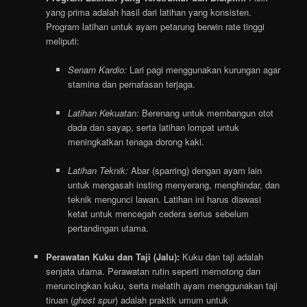
yang prima adalah hasil dari latihan yang konsisten.
Program latihan untuk ayam petarung berwin rate tinggi
meliputi:
Senam Kardio:
Lari pagi menggunakan kurungan agar
stamina dan pernafasan terjaga.
Latihan Kekuatan:
Berenang untuk membangun otot
dada dan sayap, serta latihan lompat untuk
meningkatkan tenaga dorong kaki.
Latihan Teknik:
Abar (sparring) dengan ayam lain
untuk mengasah insting menyerang, menghindar, dan
teknik mengunci lawan. Latihan ini harus diawasi
ketat untuk mencegah cedera serius sebelum
pertandingan utama.
Perawatan Kuku dan Taji (Jalu):
Kuku dan taji adalah
senjata utama. Perawatan rutin seperti memotong dan
meruncingkan kuku, serta melatih ayam menggunakan taji
tiruan (
ghost spur
) adalah praktik umum untuk