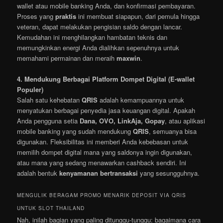
wallet atau mobile banking Anda, dan konfirmasi pembayaran.
Proses yang
praktis
ini membuat siapapun, dari pemula hingga
veteran, dapat melakukan pengisian saldo dengan lancar.
Kemudahan ini menghilangkan hambatan teknis dan
memungkinkan energi Anda dialihkan sepenuhnya untuk
memahami permainan dan meraih
maxwin
.
4. Mendukung Berbagai Platform Dompet Digital (E-wallet
Populer)
Salah satu kehebatan
QRIS
adalah kemampuannya untuk
menyatukan berbagai penyedia jasa keuangan digital. Apakah
Anda pengguna setia
Dana, OVO, LinkAja, Gopay
, atau aplikasi
mobile banking yang sudah mendukung
QRIS
, semuanya bisa
digunakan. Fleksibilitas ini memberi Anda kebebasan untuk
memilih dompet digital mana yang saldonya ingin digunakan,
atau mana yang sedang menawarkan cashback sendiri. Ini
adalah bentuk
kenyamanan bertransaksi
yang sesungguhnya.
MENGULIK BERAGAM PROMO MENARIK DEPOSIT VIA QRIS
UNTUK SLOT THAILAND
Nah, inilah bagian yang paling ditunggu-tunggu: bagaimana cara