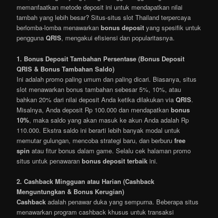
memanfaatkan metode deposit ini untuk mendapatkan nilai
tambah yang lebih besar? Situs-situs slot Thailand terpercaya
berlomba-lomba menawarkan
bonus deposit
yang spesifik untuk
pengguna
QRIS
, mengakui efisiensi dan popularitasnya.
1. Bonus Deposit Tambahan Persentase (Bonus Deposit
QRIS & Bonus Tambahan Saldo)
Ini adalah promo paling umum dan paling dicari. Biasanya, situs
slot menawarkan bonus tambahan sebesar 5%, 10%, atau
bahkan 20% dari nilai deposit Anda ketika dilakukan via
QRIS
.
Misalnya, Anda deposit Rp 100.000 dan mendapatkan
bonus
10%
, maka saldo yang akan masuk ke akun Anda adalah Rp
110.000. Ekstra saldo ini berarti lebih banyak modal untuk
memutar gulungan, mencoba strategi baru, dan berburu
free
spin
atau fitur bonus dalam game. Selalu cek halaman promo
situs untuk penawaran
bonus deposit terbaik
ini.
2. Cashback Mingguan atau Harian (Cashback
Menguntungkan & Bonus Kerugian)
Cashback
adalah penawar duka yang sempurna. Beberapa situs
menawarkan program cashback khusus untuk transaksi