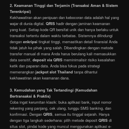
2. Keamanan Tinggi dan Terjamin (Transaksi Aman & Sistem
Terenkripsi)
Kekhawatiran akan penipuan dan kebocoran data adalah hal yang
wajar di dunia digital.
QRIS
hadir dengan jaminan keamanan
yang kuat. Setiap kode QR bersifat unik dan hanya berlaku untuk
transaksi tertentu dalam waktu terbatas. Sistemnya dilindungi
dengan
enkripsi
tingkat tinggi, memastikan detail finansial Anda
tidak jatuh ke pihak yang salah. Dibandingkan dengan metode
transfer manual di mana Anda harus berulang kali memasukkan
data sensitif,
deposit via QRIS
meminimalisir risiko kesalahan
ketik dan paparan data. Anda bisa fokus pada strategi
memenangkan
jackpot slot Thailand
tanpa dihantui
kekhawatiran akan keamanan dana.
3. Kemudahan yang Tak Tertandingi (Kemudahan
Bertransaksi & Praktis)
Coba ingat kerumitan klasik: buka aplikasi bank, input nomor
rekening yang panjang, cek ulang, tunggu SMS banking, dan
konfirmasi. Dengan
QRIS
, semua itu tinggal sejarah. Hanya
dengan tiga langkah sederhana: pilih metode deposit
QRIS
di
situs slot, pindai kode yang muncul menggunakan aplikasi e-