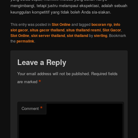
mengimbangi, tetapi justru melampaui ekspektasi, adalah sebuah
keunggulan kompetitif yang tidak boleh Anda sia-siakan.
This entry was posted in
Slot Online
and tagged
bocoran rtp
,
info
slot gacor
,
situs gacor thailand
,
situs thailand resmi
,
Slot Gacor
,
Slot Online
,
slot server thailand
,
slot thailand
by
sterling
. Bookmark
the
permalink
.
Leave a Reply
Your email address will not be published.
Required fields
*
are marked
*
Comment