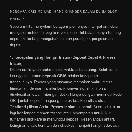
MENGAPA QRIS MENJADI GAME-CHANGER DALAM DUNIA SLOT
ONLINE?
Sebelum kita menyelami beragam promonya, mari pahami dulu
mengapa metode ini begitu revolusioner. Ini bukan hanya tentang
cepat; ini tentang mengubah seluruh paradigma pengalaman
deposit.
1. Kecepatan yang Hampir Instan (Deposit Cepat & Proses
Instan)
Dalam dunia yang serba cepat, waktu adalah uang. Salah satu
keunggulan utama
deposit QRIS
adalah kecepatan
transaksinya. Proses yang biasanya memakan waktu menit
hingga jam dengan transfer bank konvensional, kini bisa
diselesaikan dalam hitungan detik. Hanya dengan memindai kode
QR, jumlah deposit langsung masuk ke akun
situs slot
Thailand
pilihan Anda.
Proses instan
ini berarti Anda tidak akan
lagi kehilangan momen “gacor” atau kesempatan untuk ikut
turnamen slot karena menunggu deposit. Kesenjangan antara
keinginan untuk bermain dan eksekusi menjadi hampir tidak ada.