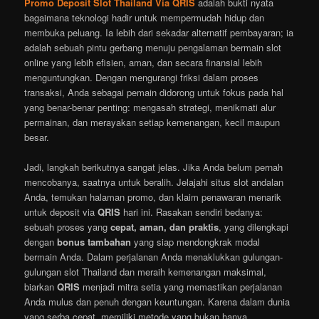
Promo Deposit Slot Thailand Via QRIS
adalah bukti nyata
bagaimana teknologi hadir untuk mempermudah hidup dan
membuka peluang. Ia lebih dari sekadar alternatif pembayaran; ia
adalah sebuah pintu gerbang menuju pengalaman bermain slot
online yang lebih efisien, aman, dan secara finansial lebih
menguntungkan. Dengan mengurangi friksi dalam proses
transaksi, Anda sebagai pemain didorong untuk fokus pada hal
yang benar-benar penting: mengasah strategi, menikmati alur
permainan, dan merayakan setiap kemenangan, kecil maupun
besar.
Jadi, langkah berikutnya sangat jelas. Jika Anda belum pernah
mencobanya, saatnya untuk beralih. Jelajahi situs slot andalan
Anda, temukan halaman promo, dan klaim penawaran menarik
untuk deposit via
QRIS
hari ini. Rasakan sendiri bedanya:
sebuah proses yang
cepat, aman, dan praktis
, yang dilengkapi
dengan
bonus tambahan
yang siap mendongkrak modal
bermain Anda. Dalam perjalanan Anda menaklukkan gulungan-
gulungan slot Thailand dan meraih kemenangan maksimal,
biarkan
QRIS
menjadi mitra setia yang memastikan perjalanan
Anda mulus dan penuh dengan keuntungan. Karena dalam dunia
yang serba cepat, memiliki metode yang bukan hanya