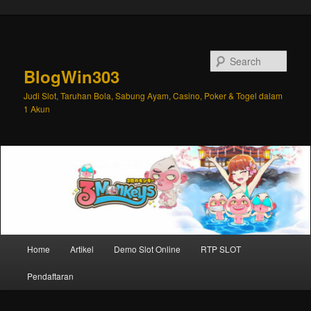
Skip to primary content
Search
BlogWin303
Judi Slot, Taruhan Bola, Sabung Ayam, Casino, Poker & Togel dalam
1 Akun
Main
Home
Artikel
Demo Slot Online
RTP SLOT
menu
Pendaftaran