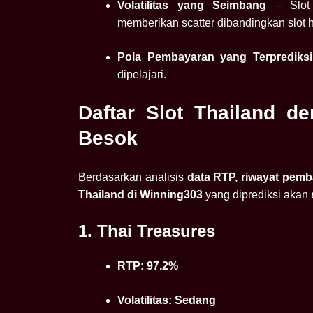
Volatilitas yang Seimbang
– Slot 
memberikan scatter dibandingkan slot hig
Pola Pembayaran yang Terprediksi
dipelajari.
Daftar Slot Thailand d
Besok
Berdasarkan analisis
data RTP, riwayat pemb
Thailand di Winning303
yang diprediksi akan
1. Thai Treasures
RTP: 97.2%
Volatilitas: Sedang