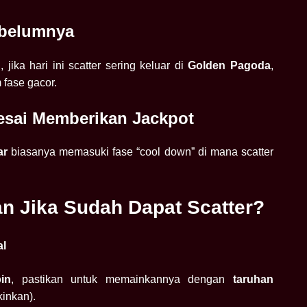
ebelumnya
g
, jika hari ini scatter sering keluar di
Golden Pagoda
,
fase gacor.
lesai Memberikan Jackpot
ar
biasanya memasuki fase “cool down” di mana scatter
n Jika Sudah Dapat Scatter?
al
in
, pastikan untuk memainkannya dengan
taruhan
inkan).