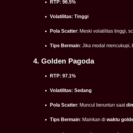
RTP: 96.5%
Volatilitas: Tinggi
Pola Scatter
: Meski volatilitas tinggi,
Tips Bermain
: Jika modal mencukupi, 
4. Golden Pagoda
RTP: 97.1%
Volatilitas: Sedang
Pola Scatter
: Muncul beruntun saat
di
Tips Bermain
: Mainkan di
waktu gold