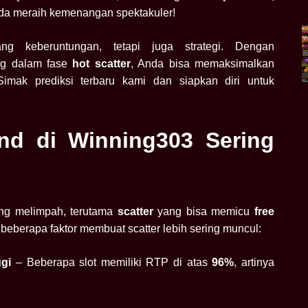
a meraih kemenangan spektakuler!
ng keberuntungan, tetapi juga strategi. Dengan
g dalam fase
hot scatter
, Anda bisa memaksimalkan
imak prediksi terbaru kami dan siapkan diri untuk
nd di Winning303 Sering
ang melimpah, terutama
scatter
yang bisa memicu
free
, beberapa faktor membuat scatter lebih sering muncul:
ggi
– Beberapa slot memiliki RTP di atas
96%
, artinya