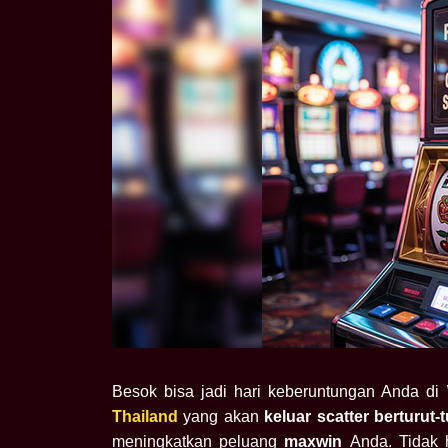
Besok bisa jadi hari keberuntungan Anda di
Thailand
yang akan
keluar scatter berturut-t
meningkatkan peluang
maxwin
Anda. Tidak 