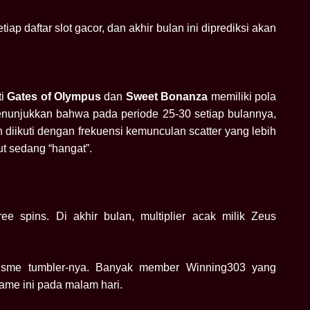
iap daftar slot gacor, dan akhir bulan ini diprediksi akan
ti
Gates of Olympus
dan
Sweet Bonanza
memiliki pola
 menunjukkan bahwa pada periode 25-30 setiap bulannya,
 diikuti dengan frekuensi kemunculan scatter yang lebih
ut sedang “hangat”.
free spins. Di akhir bulan, multiplier acak milik Zeus
isme tumbler-nya. Banyak member Winning303 yang
me ini pada malam hari.