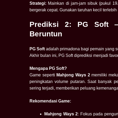
Strategi:
Mainkan di jam-jam sibuk (pukul 1
bergerak cepat. Gunakan taruhan kecil terlebi
Prediksi 2: PG Soft 
Beruntun
PG Soft
adalah primadona bagi pemain yang su
Akhir bulan ini, PG Soft diprediksi menjadi favor
Mengapa PG Soft?
Game seperti
Mahjong Ways 2
memiliki mek
peningkatan volume putaran. Saat banyak pe
sering terjadi, memberikan peluang kemenanga
Rekomendasi Game:
Mahjong Ways 2
: Fokus pada pengump