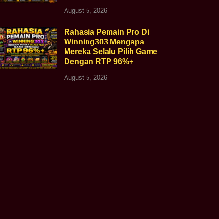
August 5, 2026
Rahasia Pemain Pro Di
Winning303 Mengapa
Mereka Selalu Pilih Game
Dengan RTP 96%+
August 5, 2026