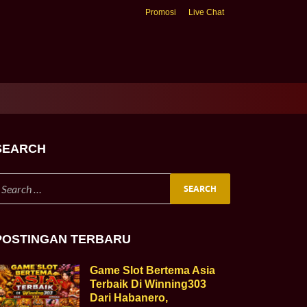
Promosi
Live Chat
SEARCH
POSTINGAN TERBARU
Game Slot Bertema Asia
Terbaik Di Winning303
Dari Habanero,