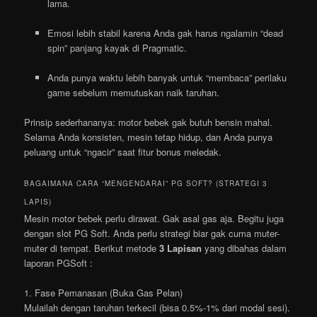
lama.
Emosi lebih stabil karena Anda gak harus ngalamin “dead
spin” panjang kayak di Pragmatic.
Anda punya waktu lebih banyak untuk “membaca” perilaku
game sebelum memutuskan naik taruhan.
Prinsip sederhananya: motor bebek gak butuh bensin mahal.
Selama Anda konsisten, mesin tetap hidup, dan Anda punya
peluang untuk “ngacir” saat fitur bonus meledak.
BAGAIMANA CARA “MENGENDARAI” PG SOFT? (STRATEGI 3
LAPIS)
Mesin motor bebek perlu dirawat. Gak asal gas aja. Begitu juga
dengan slot PG Soft. Anda perlu strategi biar gak cuma muter-
muter di tempat. Berikut metode
3 Lapisan
yang dibahas dalam
laporan PGSoft
:
1. Fase Pemanasan (Buka Gas Pelan)
Mulailah dengan taruhan terkecil (bisa 0.5%-1% dari modal sesi).