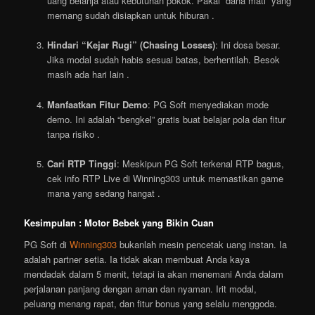
uang belanja atau kebutuhan pokok. Pakai “dana mati” yang
memang sudah disiapkan untuk hiburan
.
Hindari “Kejar Rugi” (Chasing Losses)
: Ini dosa besar.
Jika modal sudah habis sesuai batas, berhentilah. Besok
masih ada hari lain
.
Manfaatkan Fitur Demo
: PG Soft menyediakan mode
demo. Ini adalah “bengkel” gratis buat belajar pola dan fitur
tanpa risiko
.
Cari RTP Tinggi
: Meskipun PG Soft terkenal RTP bagus,
cek info RTP Live di Winning303 untuk memastikan game
mana yang sedang hangat
.
Kesimpulan : Motor Bebek yang Bikin Cuan
PG Soft di
Winning303
bukanlah mesin pencetak uang instan. Ia
adalah partner setia. Ia tidak akan membuat Anda kaya
mendadak dalam 5 menit, tetapi ia akan menemani Anda dalam
perjalanan panjang dengan aman dan nyaman. Irit modal,
peluang menang rapat, dan fitur bonus yang selalu menggoda.