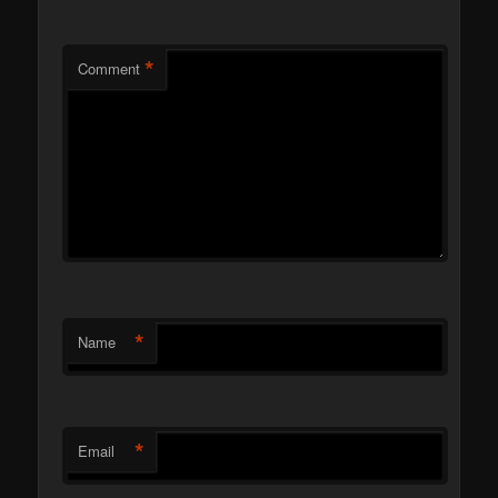
*
Comment
*
Name
*
Email