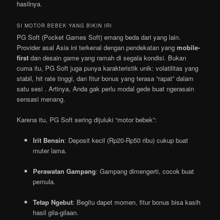
hasilnya.
SI MOTOR BEBEK YANG BIKIN IRI
PG Soft (Pocket Games Soft) emang beda dari yang lain.
Provider asal Asia ini terkenal dengan pendekatan yang
mobile-
first
dan desain game yang ramah di segala kondisi. Bukan
cuma itu, PG Soft juga punya karakteristik unik: volatilitas yang
stabil, hit rate tinggi, dan fitur bonus yang terasa “rapat” dalam
satu sesi
. Artinya, Anda gak perlu modal gede buat ngerasain
sensasi menang.
Karena itu, PG Soft sering dijuluki “motor bebek”:
Irit Bensin
: Deposit kecil (Rp20-Rp50 ribu) cukup buat
muter lama.
Perawatan Gampang
: Gampang dimengerti, cocok buat
pemula.
Tetap Ngebut
: Begitu dapet momen, fitur bonus bisa kasih
hasil gila-gilaan.