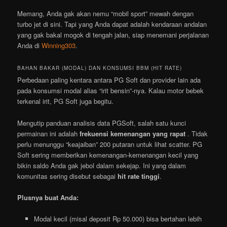
Memang, Anda gak akan nemu “mobil sport” mewah dengan
turbo jet di sini. Tapi yang Anda dapat adalah kendaraan andalan
yang gak bakal mogok di tengah jalan, siap menemani perjalanan
Anda di
Winning303
.
BAHAN BAKAR (MODAL) DAN KONSUMSI BBM (HIT RATE)
Perbedaan paling kentara antara PG Soft dan provider lain ada
pada konsumsi modal alias “irit bensin”-nya. Kalau motor bebek
terkenal irit, PG Soft juga begitu.
Mengutip panduan analisis data PGSoft, salah satu kunci
permainan ini adalah
frekuensi kemenangan yang rapat
. Tidak
perlu menunggu “keajaiban” 200 putaran untuk lihat scatter. PG
Soft sering memberikan kemenangan-kemenangan kecil yang
bikin saldo Anda gak jebol dalam sekejap. Ini yang dalam
komunitas sering disebut sebagai
hit rate tinggi
.
Plusnya buat Anda:
Modal kecil (misal deposit Rp 50.000) bisa bertahan lebih