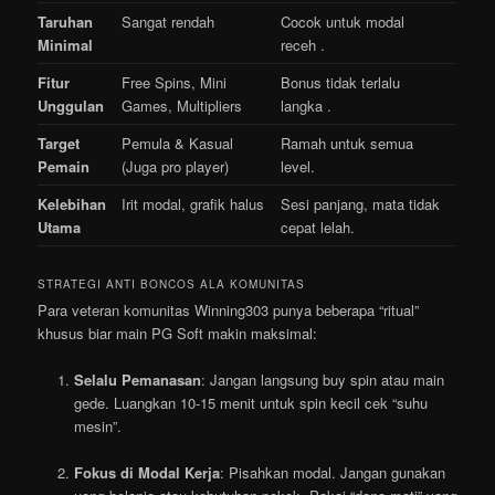
Taruhan
Sangat rendah
Cocok untuk modal
Minimal
receh
.
Fitur
Free Spins, Mini
Bonus tidak terlalu
Unggulan
Games, Multipliers
langka
.
Target
Pemula & Kasual
Ramah untuk semua
Pemain
(Juga pro player)
level.
Kelebihan
Irit modal, grafik halus
Sesi panjang, mata tidak
Utama
cepat lelah.
STRATEGI ANTI BONCOS ALA KOMUNITAS
Para veteran komunitas Winning303 punya beberapa “ritual”
khusus biar main PG Soft makin maksimal:
Selalu Pemanasan
: Jangan langsung buy spin atau main
gede. Luangkan 10-15 menit untuk spin kecil cek “suhu
mesin”.
Fokus di Modal Kerja
: Pisahkan modal. Jangan gunakan