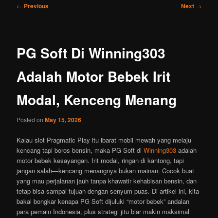
Post
←
Previous
Next
→
navigation
PG Soft Di Winning303
Adalah Motor Bebek Irit
Modal, Kenceng Menang
Posted on
May 15, 2026
Kalau slot Pragmatic Play itu ibarat mobil mewah yang melaju
kencang tapi boros bensin, maka PG Soft di
Winning303
adalah
motor bebek kesayangan. Irit modal, ringan di kantong, tapi
jangan salah—kencang menangnya bukan mainan. Cocok buat
yang mau perjalanan jauh tanpa khawatir kehabisan bensin, dan
tetap bisa sampai tujuan dengan senyum puas. Di artikel ini, kita
bakal bongkar kenapa PG Soft dijuluki “motor bebek” andalan
para pemain Indonesia, plus strategi jitu biar makin maksimal