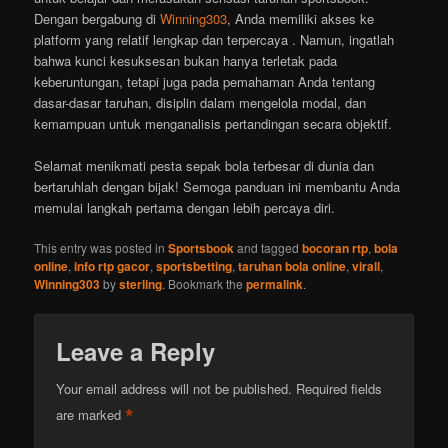
Dengan bergabung di
Winning303
, Anda memiliki akses ke
platform yang relatif lengkap dan terpercaya
. Namun, ingatlah
bahwa kunci kesuksesan bukan hanya terletak pada
keberuntungan, tetapi juga pada pemahaman Anda tentang
dasar-dasar taruhan, disiplin dalam mengelola modal, dan
kemampuan untuk menganalisis pertandingan secara objektif.
Selamat menikmati pesta sepak bola terbesar di dunia dan
bertaruhlah dengan bijak! Semoga panduan ini membantu Anda
memulai langkah pertama dengan lebih percaya diri.
This entry was posted in
Sportsbook
and tagged
bocoran rtp
,
bola
online
,
info rtp gacor
,
sportsbetting
,
taruhan bola online
,
virall
,
Winning303
by
sterling
. Bookmark the
permalink
.
Leave a Reply
Your email address will not be published.
Required fields
*
are marked