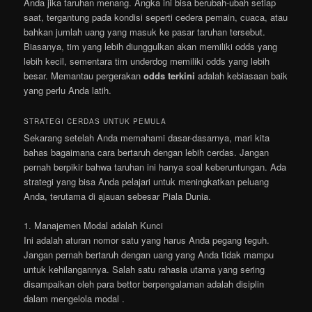
Anda jika taruhan menang. Angka ini bisa berubah-ubah setiap
saat, tergantung pada kondisi seperti cedera pemain, cuaca, atau
bahkan jumlah uang yang masuk ke pasar taruhan tersebut.
Biasanya, tim yang lebih diunggulkan akan memiliki odds yang
lebih kecil, sementara tim underdog memiliki odds yang lebih
besar. Memantau pergerakan
odds terkini
adalah kebiasaan baik
yang perlu Anda latih.
STRATEGI CERDAS UNTUK PEMULA
Sekarang setelah Anda memahami dasar-dasarnya, mari kita
bahas bagaimana cara bertaruh dengan lebih cerdas. Jangan
pernah berpikir bahwa taruhan ini hanya soal keberuntungan. Ada
strategi yang bisa Anda pelajari untuk meningkatkan peluang
Anda, terutama di ajauan sebesar Piala Dunia.
1. Manajemen Modal adalah Kunci
Ini adalah aturan nomor satu yang harus Anda pegang teguh.
Jangan pernah bertaruh dengan uang yang Anda tidak mampu
untuk kehilangannya. Salah satu rahasia utama yang sering
disampaikan oleh para bettor berpengalaman adalah disiplin
dalam mengelola modal
.