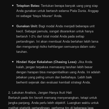
Tetapkan Batas:
Tentukan berapa banyak uang yang siap
Anda gunakan untuk bertaruh selama Piala Dunia. Anggap
ini sebagai “biaya hiburan” Anda.
Gunakan Unit:
Bagi modal Anda menjadi beberapa unit
kecil. Sebagai pemula, sangat disarankan untuk hanya
bertaruh 1-2% dari total modal Anda pada setiap
pertandingan. Ini akan membuat Anda bertahan lebih lama
dan mengurangi risiko kehilangan semuanya dalam satu
taruhan.
Hindari Kejar Kekalahan (Chasing Loss):
Jika Anda
kalah, jangan terpaksa memasang taruhan lebih besar
dengan harapan bisa mengembalikan uang Anda. Ini adalah
jebakan yang paling umum dan berbahaya. Lebih baik
berhenti sejenak dan evaluasi kembali strategi Anda.
2. Lakukan Analisis, Jangan Hanya Ikuti Hati
Bertaruh pada tim favorit memang menyenangkan, tetapi untuk
jangka panjang, Anda perlu lebih objektif. Luangkan waktu untuk
melihat statistik pertandingan, performa tim di beberapa laga