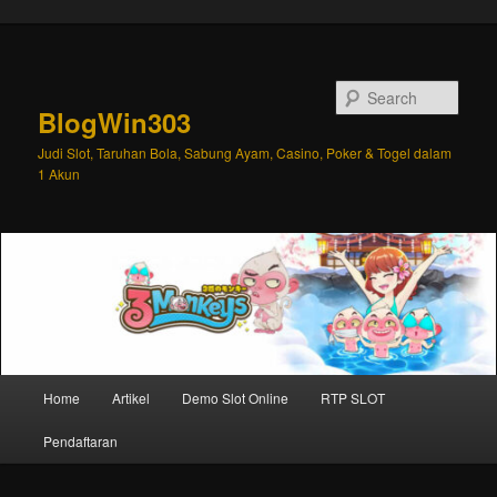
Skip to primary content
Search
BlogWin303
Judi Slot, Taruhan Bola, Sabung Ayam, Casino, Poker & Togel dalam
1 Akun
Main
Home
Artikel
Demo Slot Online
RTP SLOT
menu
Pendaftaran