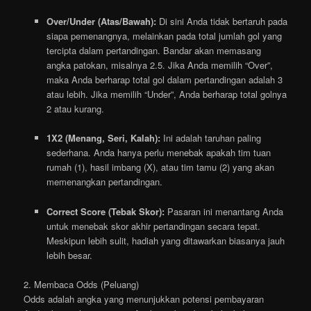
Over/Under (Atas/Bawah):
Di sini Anda tidak bertaruh pada
siapa pemenangnya, melainkan pada total jumlah gol yang
tercipta dalam pertandingan. Bandar akan memasang
angka patokan, misalnya 2.5. Jika Anda memilih “Over”,
maka Anda berharap total gol dalam pertandingan adalah 3
atau lebih. Jika memilih “Under”, Anda berharap total golnya
2 atau kurang.
1X2 (Menang, Seri, Kalah):
Ini adalah taruhan paling
sederhana. Anda hanya perlu menebak apakah tim tuan
rumah (1), hasil imbang (X), atau tim tamu (2) yang akan
memenangkan pertandingan.
Correct Score (Tebak Skor):
Pasaran ini menantang Anda
untuk menebak skor akhir pertandingan secara tepat.
Meskipun lebih sulit, hadiah yang ditawarkan biasanya jauh
lebih besar.
2. Membaca Odds (Peluang)
Odds adalah angka yang menunjukkan potensi pembayaran