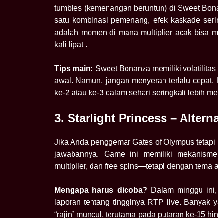
tumbles (kemenangan beruntun) di Sweet Bona
satu kombinasi pemenang, efek kaskade sering
adalah momen di mana multiplier acak bisa 
kali lipat
.
Tips main:
Sweet Bonanza memiliki volatilitas t
awal. Namun, jangan menyerah terlalu cepat
ke-2 atau ke-3 dalam sehari seringkali lebih 
3. Starlight Princess – Alter
Jika Anda penggemar Gates of Olympus tetapi
jawabannya. Game ini memiliki mekanism
multiplier, dan free spins—tetapi dengan tema 
Mengapa harus dicoba?
Dalam minggu ini, 
laporan tentang tingginya RTP live. Banyak 
“rajin” muncul, terutama pada putaran ke-15 hi