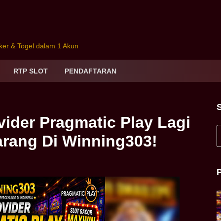
ker & Togel dalam 1 Akun
RTP SLOT
PENDAFTARAN
der Pragmatic Play Lagi
rang Di Winning303!