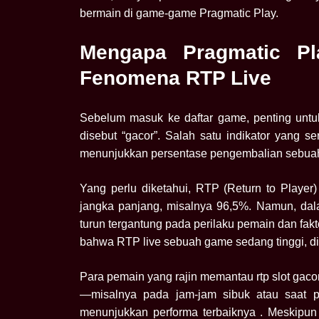
bermain di game-game Pragmatic Play.
Mengapa Pragmatic P
Fenomena RTP Live
Sebelum masuk ke daftar game, penting unt
disebut “gacor”. Salah satu indikator yang 
menunjukkan persentase pengembalian sebuah
Yang perlu diketahui, RTP (Return to Player) 
jangka panjang, misalnya 96,5%. Namun, dalam
turun tergantung pada perilaku pemain dan fakt
bahwa RTP live sebuah game sedang tinggi, di s
Para pemain yang rajin memantau rtp slot gacor
—misalnya pada jam-jam sibuk atau saat 
menunjukkan performa terbaiknya
. Meskipun 