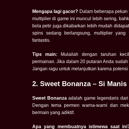
Mengapa lagi gacor?
Dalam beberapa pekan t
multiplier di game ini muncul lebih sering, bah
bola petir juga dikabarkan lebih mudah didapatka
spins sedang berlangsung, multiplier yang
fantastis.
Tips main:
Mulailah dengan taruhan kecil
permainan. Jika dalam 20 putaran Anda sudah me
Jangan ragu untuk melanjutkan karena potens
2. Sweet Bonanza – Si Manis
Sweet Bonanza
adalah game legendaris dari
Dengan tema permen warna-warni dan mek
bermain yang adiktif.
Apa yang membuatnya istimewa saat ini