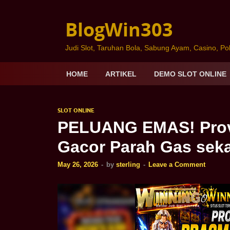
BlogWin303
Judi Slot, Taruhan Bola, Sabung Ayam, Casino, Po
HOME
ARTIKEL
DEMO SLOT ONLINE
SLOT ONLINE
PELUANG EMAS! Provi
Gacor Parah Gas seka
May 26, 2026
-
by
sterling
-
Leave a Comment