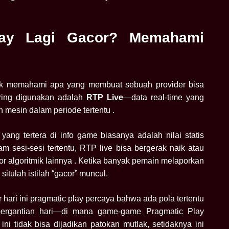
lay Lagi Gacor? Memahami
uk memahami apa yang membuat sebuah provider bisa
sering digunakan adalah
RTP Live
—data real-time yang
 mesin dalam periode tertentu
.
yang tertera di info game biasanya adalah nilai statis
 sesi-sesi tertentu, RTP live bisa bergerak naik atau
or algoritmik lainnya
. Ketika banyak pemain melaporkan
itulah istilah “gacor” muncul.
 hari ini pragmatic play percaya bahwa ada pola tertentu
pergantian hari—di mana game-game Pragmatic Play
ini tidak bisa dijadikan patokan mutlak, setidaknya ini