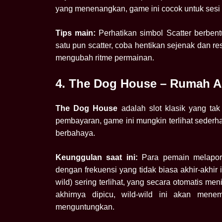
yang menenangkan, game ini cocok untuk sesi
Tips main:
Perhatikan simbol Scatter berbent
satu pun scatter, coba hentikan sejenak dan re
mengubah ritme permainan.
4. The Dog House – Rumah A
The Dog House
adalah slot klasik yang ta
pembayaran, game ini mungkin terlihat sederha
berbahaya.
Keunggulan saat ini:
Para pemain melapor
dengan frekuensi yang tidak biasa akhir-akhir 
wild) sering terlihat, yang secara otomatis m
akhirnya dipicu, wild-wild ini akan mene
menguntungkan.