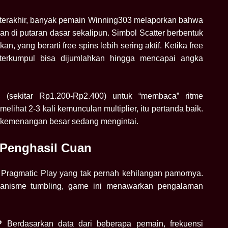
erakhir, banyak pemain Winning303 melaporkan bahwa
kan di putaran dasar sekalipun. Simbol Scatter berbentuk
n, yang berarti free spins lebih sering aktif. Ketika free
 terkumpul bisa dijumlahkan hingga mencapai angka
 (sekitar Rp1.200-Rp2.400) untuk “membaca” ritme
lihat 2-3 kali kemunculan multiplier, itu pertanda baik.
i kemenangan besar sedang mengintai.
 Penghasil Cuan
 Pragmatic Play yang tak pernah kehilangan pamornya.
anisme tumbling, game ini menawarkan pengalaman
?
Berdasarkan data dari beberapa pemain, frekuensi