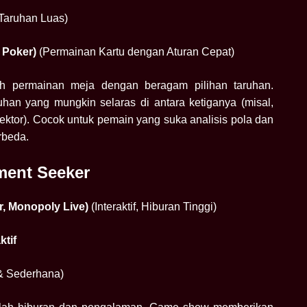
Taruhan Luas)
 Poker)
(Permainan Kartu dengan Aturan Cepat)
ah permainan meja dengan beragam pilihan taruhan.
han yang mungkin selaras di antara ketiganya (misal,
ktor). Cocok untuk pemain yang suka analisis pola dan
rbeda.
ment Seeker
r, Monopoly Live)
(Interaktif, Hiburan Tinggi)
ktif
& Sederhana)