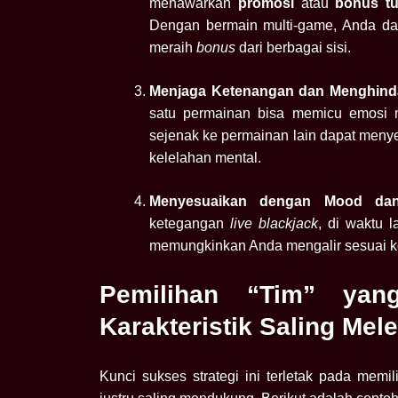
menawarkan
promosi
atau
bonus tu
Dengan bermain multi-game, Anda dap
meraih
bonus
dari berbagai sisi.
Menjaga Ketenangan dan Menghind
satu permainan bisa memicu emosi ne
sejenak ke permainan lain dapat menye
kelelahan mental.
Menyesuaikan dengan Mood dan
ketegangan
live blackjack
, di waktu 
memungkinkan Anda mengalir sesuai ko
Pemilihan “Tim” ya
Karakteristik Saling Mel
Kunci sukses strategi ini terletak pada memil