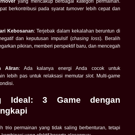
rnover
yang mencakup berbagai kategori permainan.
at berkontribusi pada syarat
turnover
lebih cepat dan
ari Kebosanan
: Terjebak dalam kekalahan beruntun di
gatif dan keputusan impulsif (
chasing loss
). Beralih
garkan pikiran, memberi perspektif baru, dan mencegah
 Aliran
: Ada kalanya energi Anda cocok untuk
lain lebih pas untuk relaksasi memutar
slot
. Multi-game
ndisi.
ng Ideal: 3 Game dengan
engkapi
ih trio permainan yang tidak saling berbenturan, tetapi