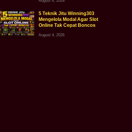
August 4, 2026
5 Teknik Jitu Winning303
Mengelola Modal Agar Slot
Online Tak Cepat Boncos
August 4, 2026