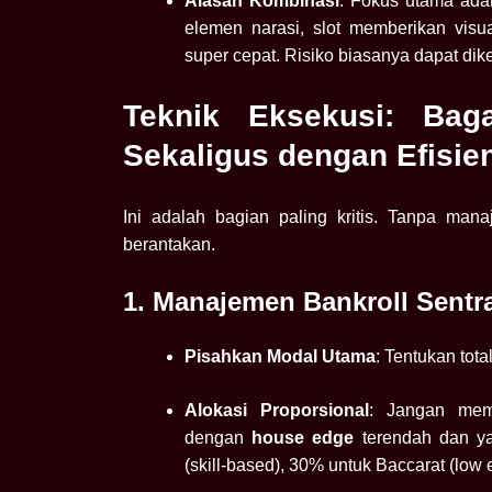
Alasan Kombinasi
: Fokus utama ad
elemen narasi, slot memberikan visu
super cepat. Risiko biasanya dapat dike
Teknik Eksekusi: Ba
Sekaligus dengan Efisie
Ini adalah bagian paling kritis. Tanpa man
berantakan.
1. Manajemen Bankroll Sentra
Pisahkan Modal Utama
: Tentukan tota
Alokasi Proporsional
: Jangan memb
dengan
house edge
terendah dan ya
(skill-based), 30% untuk Baccarat (low e