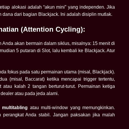
etiap alokasi adalah “akun mini” yang independen. Jika
dana dari bagian Blackjack. Ini adalah disiplin mutlak.
tian (Attention Cycling):
n Anda akan bermain dalam siklus, misalnya: 15 menit di
mudian 5 putaran di Slot, lalu kembali ke Blackjack. Atur
nda fokus pada satu permainan utama (misal, Blackjack).
a (misal, Baccarat) ketika mencapai trigger tertentu,
t atau kalah 2 tangan berturut-turut. Permainan ketiga
dealer atau pada jeda alami.
r
multitabling
atau multi-window yang memungkinkan.
n perangkat Anda stabil. Jangan paksakan jika malah