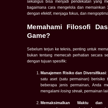
sekaligus bisa menjadi pendekatan yang m
bagaimana cara mengelola dan memainkan 
dengan efektif, menjaga fokus, dan mengoptim
Memahami Filosofi Das
Game?
Sebelum terjun ke teknis, penting untuk memaha
bukan tentang memecah perhatian secara se
dengan tujuan spesifik:
Manajemen Risiko dan Diversifikasi
:
satu aset (satu permainan) berisiko
beberapa jenis permainan, Anda men
mengalami
losing streak
, permainan la
Memaksimalkan Waktu dan 