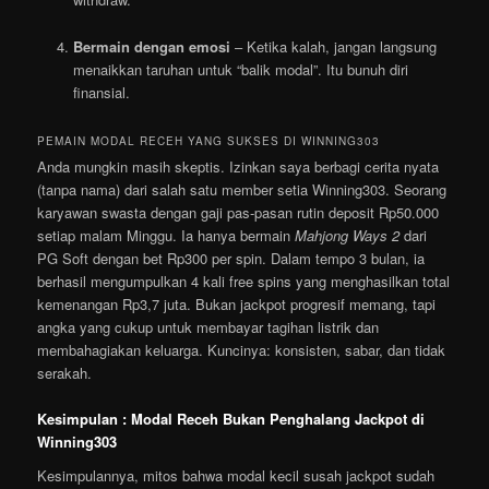
Bermain dengan emosi
– Ketika kalah, jangan langsung
menaikkan taruhan untuk “balik modal”. Itu bunuh diri
finansial.
PEMAIN MODAL RECEH YANG SUKSES DI WINNING303
Anda mungkin masih skeptis. Izinkan saya berbagi cerita nyata
(tanpa nama) dari salah satu member setia Winning303. Seorang
karyawan swasta dengan gaji pas-pasan rutin deposit Rp50.000
setiap malam Minggu. Ia hanya bermain
Mahjong Ways 2
dari
PG Soft dengan bet Rp300 per spin. Dalam tempo 3 bulan, ia
berhasil mengumpulkan 4 kali free spins yang menghasilkan total
kemenangan Rp3,7 juta. Bukan jackpot progresif memang, tapi
angka yang cukup untuk membayar tagihan listrik dan
membahagiakan keluarga. Kuncinya: konsisten, sabar, dan tidak
serakah.
Kesimpulan : Modal Receh Bukan Penghalang Jackpot di
Winning303
Kesimpulannya, mitos bahwa modal kecil susah jackpot sudah