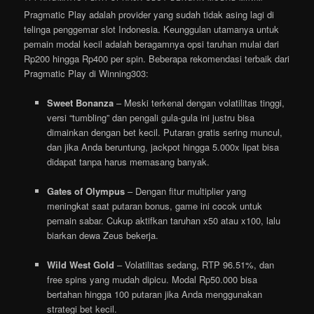
Pragmatic Play adalah provider yang sudah tidak asing lagi di
telinga penggemar slot Indonesia. Keunggulan utamanya untuk
pemain modal kecil adalah beragamnya opsi taruhan mulai dari
Rp200 hingga Rp400 per spin. Beberapa rekomendasi terbaik dari
Pragmatic Play di Winning303:
Sweet Bonanza
– Meski terkenal dengan volatilitas tinggi,
versi “tumbling” dan pengali gula-gula ini justru bisa
dimainkan dengan bet kecil. Putaran gratis sering muncul,
dan jika Anda beruntung, jackpot hingga 5.000x lipat bisa
didapat tanpa harus memasang banyak.
Gates of Olympus
– Dengan fitur multiplier yang
meningkat saat putaran bonus, game ini cocok untuk
pemain sabar. Cukup aktifkan taruhan x50 atau x100, lalu
biarkan dewa Zeus bekerja.
Wild West Gold
– Volatilitas sedang, RTP 96.51%, dan
free spins yang mudah dipicu. Modal Rp50.000 bisa
bertahan hingga 100 putaran jika Anda menggunakan
strategi bet kecil.