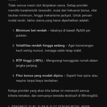
Tidak semua mesin slot diciptakan sama. Setiap provider
memiliki karakteristik tersendiri, mulai dari frekuensi bonus, nilai
taruhan minimum, hingga mekanisme jackpot. Untuk pemain
modal receh, faktor utama yang harus diperhatikan adalah:
Minimum bet rendah
– Idealnya di bawah Rp500 per
putaran.
Volatilitas rendah hingga sedang
– Agar kemenangan
kecil sering muncul, menjaga saldo tetap stabil.
RTP tinggi (>96%)
– Mengurangi keunggulan rumah dalam
jangka panjang.
Fitur bonus yang mudah dipicu
– Seperti free spins atau
respins tanpa biaya tambahan.
Ketiga provider yang akan kita bahas ini memenuhi semua
kriteria tersebut, dan semuanya tersedia eksklusif di Winning303.
1. PRAGMATIC PLAY: SI RAJA SLOT DENGAN MODAL MINIM