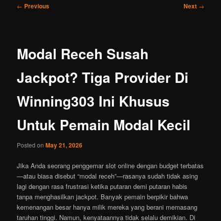
Post
←
Previous
Next
→
navigation
Modal Receh Susah
Jackpot? Tiga Provider Di
Winning303 Ini Khusus
Untuk Pemain Modal Kecil
Posted on
May 21, 2026
Jika Anda seorang penggemar slot online dengan budget terbatas
—atau biasa disebut “modal receh”—rasanya sudah tidak asing
lagi dengan rasa frustrasi ketika putaran demi putaran habis
tanpa menghasilkan jackpot. Banyak pemain berpikir bahwa
kemenangan besar hanya milik mereka yang berani memasang
taruhan tinggi. Namun, kenyataannya tidak selalu demikian. Di