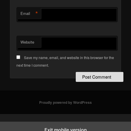
*
Email
Website
Save my name, email, and website in this browser for the
next time I comment.
Proudly powered by WordPress
Exit mobile version