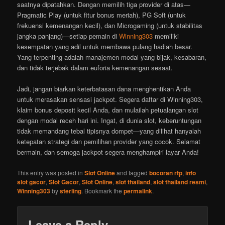
saatnya dipatahkan. Dengan memilih tiga provider di atas—
Pragmatic Play (untuk fitur bonus meriah), PG Soft (untuk
frekuensi kemenangan kecil), dan Microgaming (untuk stabilitas
jangka panjang)—setiap pemain di
Winning303
memiliki
kesempatan yang adil untuk membawa pulang hadiah besar.
Yang terpenting adalah manajemen modal yang bijak, kesabaran,
dan tidak terjebak dalam euforia kemenangan sesaat.
Jadi, jangan biarkan keterbatasan dana menghentikan Anda
untuk merasakan sensasi jackpot. Segera daftar di Winning303,
klaim bonus deposit kecil Anda, dan mulailah petualangan slot
dengan modal receh hari ini. Ingat, di dunia slot, keberuntungan
tidak memandang tebal tipisnya dompet—yang dilihat hanyalah
ketepatan strategi dan pemilihan provider yang cocok. Selamat
bermain, dan semoga jackpot segera menghampiri layar Anda!
This entry was posted in
Slot Online
and tagged
bocoran rtp
,
info
slot gacor
,
Slot Gacor
,
Slot Online
,
slot thailand
,
slot thailand resmi
,
Winning303
by
sterling
. Bookmark the
permalink
.
Leave a Reply