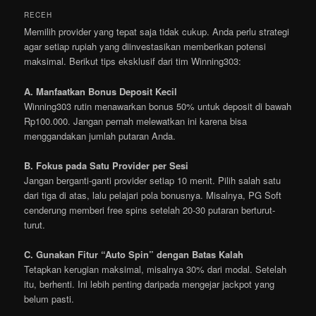
RECEH
Memilih provider yang tepat saja tidak cukup. Anda perlu strategi
agar setiap rupiah yang diinvestasikan memberikan potensi
maksimal. Berikut tips eksklusif dari tim Winning303:
A. Manfaatkan Bonus Deposit Kecil
Winning303 rutin menawarkan bonus 50% untuk deposit di bawah
Rp100.000. Jangan pernah melewatkan ini karena bisa
menggandakan jumlah putaran Anda.
B. Fokus pada Satu Provider per Sesi
Jangan berganti-ganti provider setiap 10 menit. Pilih salah satu
dari tiga di atas, lalu pelajari pola bonusnya. Misalnya, PG Soft
cenderung memberi free spins setelah 20-30 putaran berturut-
turut.
C. Gunakan Fitur “Auto Spin” dengan Batas Kalah
Tetapkan kerugian maksimal, misalnya 30% dari modal. Setelah
itu, berhenti. Ini lebih penting daripada mengejar jackpot yang
belum pasti.