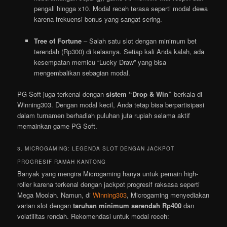
pengali hingga x10. Modal receh terasa seperti modal dewa
karena frekuensi bonus yang sangat sering.
Tree of Fortune
– Salah satu slot dengan minimum bet
terendah (Rp300) di kelasnya. Setiap kali Anda kalah, ada
kesempatan memicu “Lucky Draw” yang bisa
mengembalikan sebagian modal.
PG Soft juga terkenal dengan
sistem “Drop & Win”
berkala di
Winning303. Dengan modal kecil, Anda tetap bisa berpartisipasi
dalam turnamen berhadiah puluhan juta rupiah selama aktif
memainkan game PG Soft.
3. MICROGAMING: LEGENDA SLOT DENGAN JACKPOT
PROGRESIF RAMAH KANTONG
Banyak yang mengira Microgaming hanya untuk pemain high-
roller karena terkenal dengan jackpot progresif raksasa seperti
Mega Moolah. Namun, di
Winning303
, Microgaming menyediakan
varian slot dengan
taruhan minimum serendah Rp400
dan
volatilitas rendah. Rekomendasi untuk modal receh: