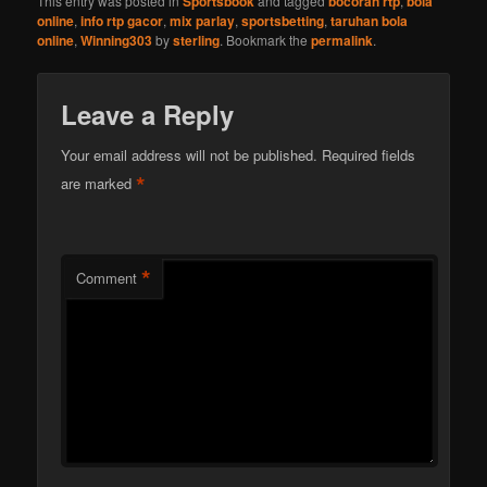
This entry was posted in
Sportsbook
and tagged
bocoran rtp
,
bola
online
,
info rtp gacor
,
mix parlay
,
sportsbetting
,
taruhan bola
online
,
Winning303
by
sterling
. Bookmark the
permalink
.
Leave a Reply
Your email address will not be published.
Required fields
*
are marked
*
Comment