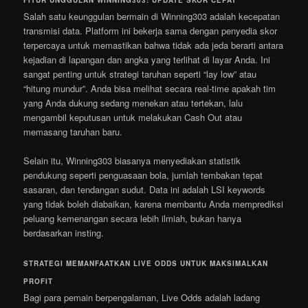
Salah satu keunggulan bermain di Winning303 adalah kecepatan
transmisi data. Platform ini bekerja sama dengan penyedia skor
terpercaya untuk memastikan bahwa tidak ada jeda berarti antara
kejadian di lapangan dan angka yang terlihat di layar Anda. Ini
sangat penting untuk strategi taruhan seperti “lay low” atau
“hitung mundur”. Anda bisa melihat secara real-time apakah tim
yang Anda dukung sedang menekan atau tertekan, lalu
mengambil keputusan untuk melakukan Cash Out atau
memasang taruhan baru.
Selain itu, Winning303 biasanya menyediakan statistik
pendukung seperti penguasaan bola, jumlah tembakan tepat
sasaran, dan tendangan sudut. Data ini adalah LSI keywords
yang tidak boleh diabaikan, karena membantu Anda memprediksi
peluang kemenangan secara lebih ilmiah, bukan hanya
berdasarkan insting.
STRATEGI MEMANFAATKAN LIVE ODDS UNTUK MAKSIMALKAN
PROFIT
Bagi para pemain berpengalaman, Live Odds adalah ladang