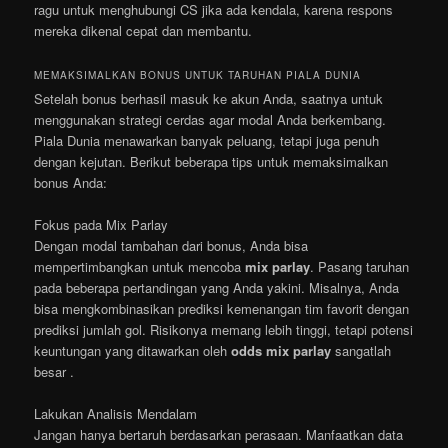
ragu untuk menghubungi CS jika ada kendala, karena respons
mereka dikenal cepat dan membantu.
MEMAKSIMALKAN BONUS UNTUK TARUHAN PIALA DUNIA
Setelah bonus berhasil masuk ke akun Anda, saatnya untuk
menggunakan strategi cerdas agar modal Anda berkembang.
Piala Dunia menawarkan banyak peluang, tetapi juga penuh
dengan kejutan. Berikut beberapa tips untuk memaksimalkan
bonus Anda:
Fokus pada Mix Parlay
Dengan modal tambahan dari bonus, Anda bisa
mempertimbangkan untuk mencoba
mix parlay
. Pasang taruhan
pada beberapa pertandingan yang Anda yakini. Misalnya, Anda
bisa mengkombinasikan prediksi kemenangan tim favorit dengan
prediksi jumlah gol. Risikonya memang lebih tinggi, tetapi potensi
keuntungan yang ditawarkan oleh
odds mix parlay
sangatlah
besar
.
Lakukan Analisis Mendalam
Jangan hanya bertaruh berdasarkan perasaan. Manfaatkan data