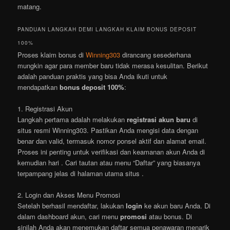
matang.
PANDUAN LANGKAH DEMI LANGKAH KLAIM BONUS DEPOSIT
100%
Proses klaim bonus di
Winning303
dirancang sesederhana
mungkin agar para member baru tidak merasa kesulitan. Berikut
adalah panduan praktis yang bisa Anda ikuti untuk
mendapatkan
bonus deposit 100%
:
1. Registrasi Akun
Langkah pertama adalah melakukan
registrasi akun baru
di
situs resmi Winning303. Pastikan Anda mengisi data dengan
benar dan valid, termasuk nomor ponsel aktif dan alamat email.
Proses ini penting untuk verifikasi dan keamanan akun Anda di
kemudian hari
. Cari tautan atau menu “Daftar” yang biasanya
terpampang jelas di halaman utama situs
.
2. Login dan Akses Menu Promosi
Setelah berhasil mendaftar, lakukan
login
ke akun baru Anda. Di
dalam dashboard akun, cari menu
promosi
atau bonus. Di
sinilah Anda akan menemukan daftar semua penawaran menarik