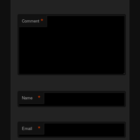
*
Comment
*
Name
*
Email